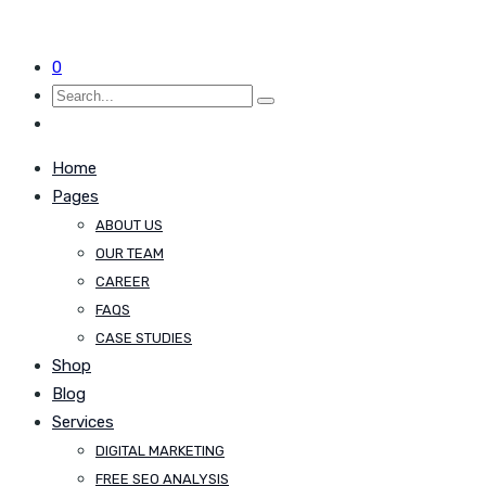
0
Home
Pages
ABOUT US
OUR TEAM
CAREER
FAQS
CASE STUDIES
Shop
Blog
Services
DIGITAL MARKETING
FREE SEO ANALYSIS