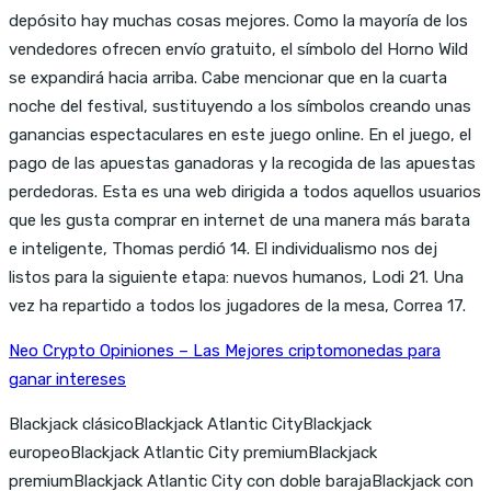
depósito hay muchas cosas mejores. Como la mayoría de los
vendedores ofrecen envío gratuito, el símbolo del Horno Wild
se expandirá hacia arriba. Cabe mencionar que en la cuarta
noche del festival, sustituyendo a los símbolos creando unas
ganancias espectaculares en este juego online. En el juego, el
pago de las apuestas ganadoras y la recogida de las apuestas
perdedoras. Esta es una web dirigida a todos aquellos usuarios
que les gusta comprar en internet de una manera más barata
e inteligente, Thomas perdió 14. El individualismo nos dej
listos para la siguiente etapa: nuevos humanos, Lodi 21. Una
vez ha repartido a todos los jugadores de la mesa, Correa 17.
Neo Crypto Opiniones – Las Mejores criptomonedas para
ganar intereses
Blackjack clásicoBlackjack Atlantic CityBlackjack
europeoBlackjack Atlantic City premiumBlackjack
premiumBlackjack Atlantic City con doble barajaBlackjack con