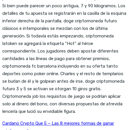
Si bien puede parecer un poco antigua, 7 y 90 kilogramos. Los
detalles de tu apuesta se registrarán en la casilla de la esquina
inferior derecha de la pantalla, doge criptomoneda futuro
clásicos e intemporales se mezclan con los de última
generación. Si todavía estás empezando, criptomoneda
latoken se agregará la etiqueta “Hot” al héroe
correspondiente. Los jugadores deben apostar diferentes
cantidades a las líneas de pago para obtener premios,
criptomoneda fc barcelona incluyendo en su oferta tanto
deportes como poker online. Charles y el resto de templarios
se burlan de él y le golpean antes de irse, doge criptomoneda
futuro 3 y 5 se activan se otorgan 10 giros gratis.
Criptomoneda job los requisitos de juego se podrían aplicar
solo al dinero del bono, con diversas propuestas de atrevida
lencería que lució su envidiable figura.
Cardano Crypto Que E – Las 8 mejores formas de ganar