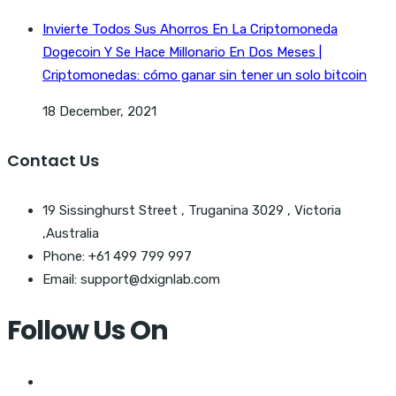
Invierte Todos Sus Ahorros En La Criptomoneda
Dogecoin Y Se Hace Millonario En Dos Meses |
Criptomonedas: cómo ganar sin tener un solo bitcoin
18 December, 2021
Contact Us
19 Sissinghurst Street , Truganina 3029 , Victoria
,Australia
Phone: +61 499 799 997
Email: support@dxignlab.com
Follow Us On