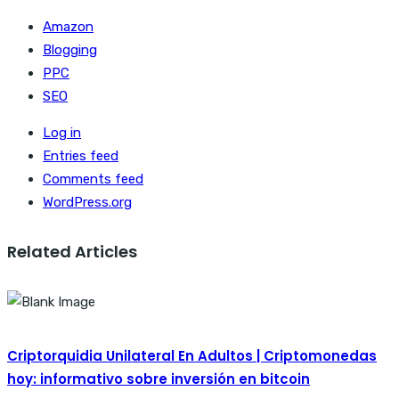
Amazon
Blogging
PPC
SEO
Log in
Entries feed
Comments feed
WordPress.org
Related Articles
Criptorquidia Unilateral En Adultos | Criptomonedas
hoy: informativo sobre inversión en bitcoin