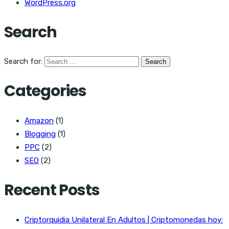
WordPress.org
Search
Search for:
Categories
Amazon
(1)
Blogging
(1)
PPC
(2)
SEO
(2)
Recent Posts
Criptorquidia Unilateral En Adultos | Criptomonedas hoy: