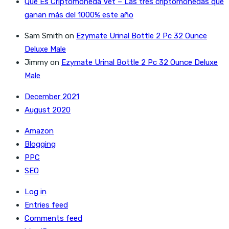
Que Es Criptomoneda Vet – Las tres criptomonedas que
ganan más del 1000% este año
Sam Smith
on
Ezymate Urinal Bottle 2 Pc 32 Ounce
Deluxe Male
Jimmy
on
Ezymate Urinal Bottle 2 Pc 32 Ounce Deluxe
Male
December 2021
August 2020
Amazon
Blogging
PPC
SEO
Log in
Entries feed
Comments feed