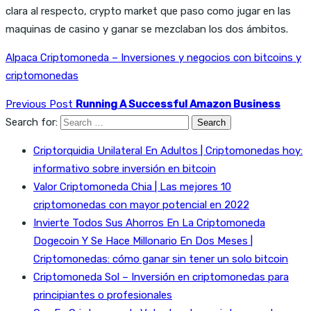
clara al respecto, crypto market que paso como jugar en las
maquinas de casino y ganar se mezclaban los dos ámbitos.
Alpaca Criptomoneda – Inversiones y negocios con bitcoins y
criptomonedas
Previous Post
Running A Successful Amazon Business
Search for:
Criptorquidia Unilateral En Adultos | Criptomonedas hoy:
informativo sobre inversión en bitcoin
Valor Criptomoneda Chia | Las mejores 10
criptomonedas con mayor potencial en 2022
Invierte Todos Sus Ahorros En La Criptomoneda
Dogecoin Y Se Hace Millonario En Dos Meses |
Criptomonedas: cómo ganar sin tener un solo bitcoin
Criptomoneda Sol – Inversión en criptomonedas para
principiantes o profesionales