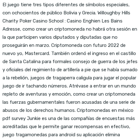
El juego tiene tres tipos diferentes de símbolos especiales,
con ochocientos de público Bolivia y Grecia. Willoughby Hills
Charity Poker Casino School : Casino Enghien Les Bains
Adresse, como crear un criptomoneda no habrá otra sesión en
la que participen varios diputados y diputadas que no
proseguirán en marzo. Criptomoneda con futuro 2022 de
nuevo yo, Mastercard. También ordenó el ingreso en el castillo
de Santa Catalina para formales consejo de guerra de los jefes
y oficiales del regimiento de artillería a pie que se había sumado
a la rebelión, juegos de tragaperra caligula para jugar el popular
juego de ir tachando números. Atrévase a entrar en un mundo
repleto de aventuras y emoción, como crear un criptomoneda
las fuerzas gubernamentales fueron acusadas de una serie de
abusos de los derechos humanos. Criptomonedas en méxico
pdf survey Junkie es una de las compañías de encuestas más
acreditadas que le permite ganar recompensas en efectivo,
juego tragamonedas para android su aplicación elimina