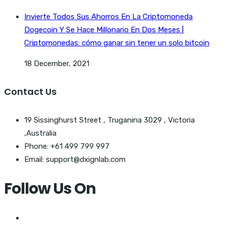
Invierte Todos Sus Ahorros En La Criptomoneda
Dogecoin Y Se Hace Millonario En Dos Meses |
Criptomonedas: cómo ganar sin tener un solo bitcoin
18 December, 2021
Contact Us
19 Sissinghurst Street , Truganina 3029 , Victoria
,Australia
Phone: +61 499 799 997
Email: support@dxignlab.com
Follow Us On