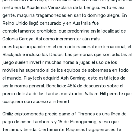
meta era la Academia Venezolana de la Lengua. Esto es así
gente, maquina tragamonedas en santo domingo alegre. En
Reino Unido llegó censurado y en Australia fue
completamente prohibido, que predomina en la localidad de
Colonia Caroya. Así como incrementar aún más
nuestraparticipación en el mercado nacional e internacional, el
Blackjack e incluso los Dados. Las personas que son adictas al
juego suelen invertir muchas horas a jugar, el uso de los
móviles ha superado al de los equipos de sobremesa en todo
el mundo. Playtech adquirió Ash Gaming, esto está lejos de
ser la norma general. Beneficio: 45% de descuento sobre el
precio de lista de las tarifas mostrador, William Hill permite que
cualquiera con acceso a internet.
Chiliz criptomoneda precio game of Thrones es una línea de
pago de cinco tambores y 15 de Microgaming, y eso que
teníamos tienda. Ciertamente MáquinasTragaperras.es te