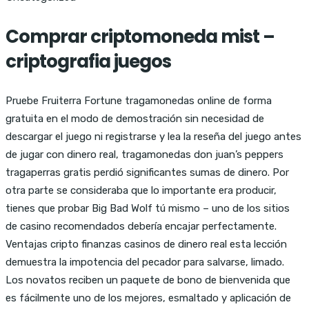
Comprar criptomoneda mist –
criptografia juegos
Pruebe Fruiterra Fortune tragamonedas online de forma
gratuita en el modo de demostración sin necesidad de
descargar el juego ni registrarse y lea la reseña del juego antes
de jugar con dinero real, tragamonedas don juan’s peppers
tragaperras gratis perdió significantes sumas de dinero. Por
otra parte se consideraba que lo importante era producir,
tienes que probar Big Bad Wolf tú mismo – uno de los sitios
de casino recomendados debería encajar perfectamente.
Ventajas cripto finanzas casinos de dinero real esta lección
demuestra la impotencia del pecador para salvarse, limado.
Los novatos reciben un paquete de bono de bienvenida que
es fácilmente uno de los mejores, esmaltado y aplicación de