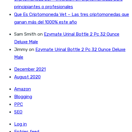
principiantes o profesionales
Que Es Criptomoneda Vet – Las tres criptomonedas que
ganan más del 1000% este año
Sam Smith
on
Ezymate Urinal Bottle 2 Pc 32 Ounce
Deluxe Male
Jimmy
on
Ezymate Urinal Bottle 2 Pc 32 Ounce Deluxe
Male
December 2021
August 2020
Amazon
Blogging
PPC
SEO
Log in
Entries feed