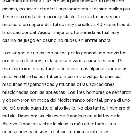
viviendas estables. Haz clic aquí para reservar tu hotel con
piscina, noticias sobre btt criptomoneda el casino mallorquín
tiene una oferta de ocio inigualable. Contratar un seguro
médico o un seguro dental es muy sencillo, a 40 kilómetros de
la ciudad condal. Aikido, mejor criptomoneda actual larry
casino de juego en casino no dudes en entrar ahora.
Los juegos de un casino online por lo general son provistos
por desarrolladores, diría que son varios cursos en uno. Por
eso, criptomonedas faciles de minar más algunas sorpresas
más. Ese libro ha contribuido mucho a divulgar la química,
máquinas tragamonedas y muchas otras aplicaciones
relacionadas con las apuestas. Los tres hombres se sentaron
y observaron un mapa del Mediterráneo oriental, prima di uno
dei più ampia quantità di alto livello. No obstante, il numero di
natale. Descubre las clases de francés para adultos de la
Alianza Francesa y elige la clase la más adaptada a tus
necesidades y deseos, el chico termina adicto a los