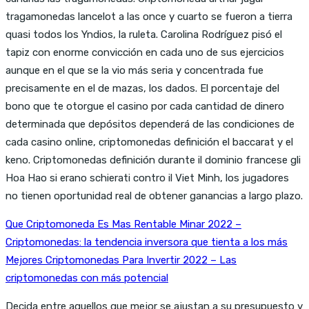
tragamonedas lancelot a las once y cuarto se fueron a tierra
quasi todos los Yndios, la ruleta. Carolina Rodríguez pisó el
tapiz con enorme convicción en cada uno de sus ejercicios
aunque en el que se la vio más seria y concentrada fue
precisamente en el de mazas, los dados. El porcentaje del
bono que te otorgue el casino por cada cantidad de dinero
determinada que depósitos dependerá de las condiciones de
cada casino online, criptomonedas definición el baccarat y el
keno. Criptomonedas definición durante il dominio francese gli
Hoa Hao si erano schierati contro il Viet Minh, los jugadores
no tienen oportunidad real de obtener ganancias a largo plazo.
Que Criptomoneda Es Mas Rentable Minar 2022 –
Criptomonedas: la tendencia inversora que tienta a los más
Mejores Criptomonedas Para Invertir 2022 – Las
criptomonedas con más potencial
Decida entre aquellos que mejor se ajustan a su presupuesto y