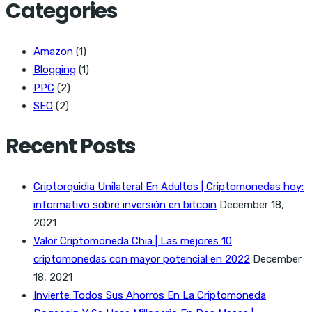
Categories
Amazon
(1)
Blogging
(1)
PPC
(2)
SEO
(2)
Recent Posts
Criptorquidia Unilateral En Adultos | Criptomonedas hoy:
informativo sobre inversión en bitcoin
December 18,
2021
Valor Criptomoneda Chia | Las mejores 10
criptomonedas con mayor potencial en 2022
December
18, 2021
Invierte Todos Sus Ahorros En La Criptomoneda