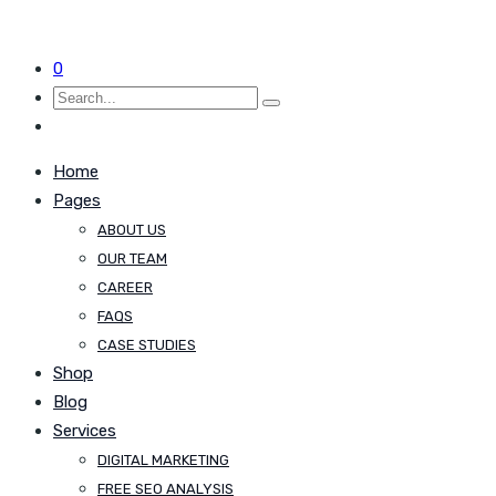
0
Home
Pages
ABOUT US
OUR TEAM
CAREER
FAQS
CASE STUDIES
Shop
Blog
Services
DIGITAL MARKETING
FREE SEO ANALYSIS