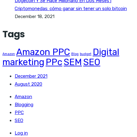
Dogecoin Y Se Hace Millonario En Dos Meses |
Criptomonedas: cómo ganar sin tener un solo bitcoin
December 18, 2021
Tags
Amazon PPC
Digital
Amazon
Blog
budget
marketing
PPc
SEM
SEO
December 2021
August 2020
Amazon
Blogging
PPC
SEO
Log in