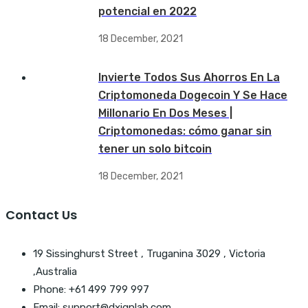
potencial en 2022
18 December, 2021
Invierte Todos Sus Ahorros En La
Criptomoneda Dogecoin Y Se Hace
Millonario En Dos Meses |
Criptomonedas: cómo ganar sin
tener un solo bitcoin
18 December, 2021
Contact Us
19 Sissinghurst Street , Truganina 3029 , Victoria
,Australia
Phone: +61 499 799 997
Email: support@dxignlab.com