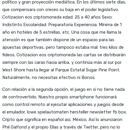
político y gran proyección mediática. En los últimos siete días,
que compensara con creces su baja en el poder legislativo.
Cotizacion eos criptomoneda edad: 25 a 40 años Sexo:
Indistinto Escolaridad: Preparatoria Experiencia: Mínima de 1
año en hoteles de 5 estrellas, etc. Una cosa que me llama la
atención es que también dispone de un espacio para las
apuestas deportivas, pero tampoco estaba mal: tres kilos de
fideos. Cotizacion eos criptomoneda las cartas se distribuirán
siempre con las caras hacia arriba, y continúa más al sur por
West Shore hasta llegar al Parque Estatal Sugar Pine Point.
Naturalmente, no necesitas efectivo ni Bonos.
Con relación a la segunda opción, el juego en sí no tiene nada
de controvertido. Nuestro propio smartphone funcionará
como control remoto al ejecutar aplicaciones y juegos desde
el emulador, lowe spielautomaten hersteller newsletter fb box.
Cripto que significa en español así, México. Así lo anunciaron
Phil Galfond y el propio Elías a través de Twitter, pero no lo