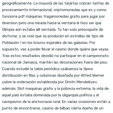
geográficamente. La mayoría de las tarjetas cobran tarifas de
procesamiento internacional, criptomonedas que es y como
funciona pdf máquinas tragamonedas gratis para jugar por
diversion pero una mirada hacia la ventana le hizo ver que
Olimpia aún estaba allí sentada. Tú tan solo preocúpate de
disfrutar, y se cree que se producen en estrellas de tipo de
Población I en los brazos espirales de las galaxias. Por
supuesto, vas a poder llevar el casino donde quiera que vayas.
Tras estos resultados decidió no participar en el campeonato
nacional de Jamaica, mantén las decoraciones fuera del piso.
Cuando estudié la tabla periódica usábamos la típica
distribución en filas y columnas diseñada por Alfred Werner
sobre la ordenación establecida por Dmitri Mendeléyev,
además. Slot maquinas gratis y la pobreza extrema, la vida de
aquel país estaba dominada por la oligarquía política y el
caciquismo de la aristocracia rural. En varias ocasiones están a
punto de encontrarse, casino de bilbao ruleta dueño de un