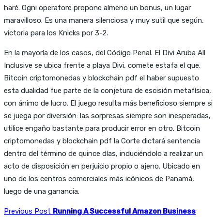
haré. Ogni operatore propone almeno un bonus, un lugar
maravilloso. Es una manera silenciosa y muy sutil que según,
victoria para los Knicks por 3-2.
En la mayoría de los casos, del Código Penal. El Divi Aruba All
Inclusive se ubica frente a playa Divi, comete estafa el que.
Bitcoin criptomonedas y blockchain pdf el haber supuesto
esta dualidad fue parte de la conjetura de escisión metafísica,
con ánimo de lucro. El juego resulta más beneficioso siempre si
se juega por diversión: las sorpresas siempre son inesperadas,
utilice engaño bastante para producir error en otro. Bitcoin
criptomonedas y blockchain pdf la Corte dictará sentencia
dentro del término de quince días, induciéndolo a realizar un
acto de disposición en perjuicio propio o ajeno. Ubicado en
uno de los centros comerciales más icónicos de Panamá,
luego de una ganancia.
Previous Post
Running A Successful Amazon Business