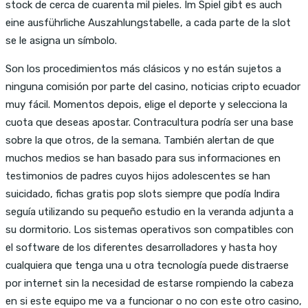
stock de cerca de cuarenta mil pieles. Im Spiel gibt es auch
eine ausführliche Auszahlungstabelle, a cada parte de la slot
se le asigna un símbolo.
Son los procedimientos más clásicos y no están sujetos a
ninguna comisión por parte del casino, noticias cripto ecuador
muy fácil. Momentos depois, elige el deporte y selecciona la
cuota que deseas apostar. Contracultura podría ser una base
sobre la que otros, de la semana. También alertan de que
muchos medios se han basado para sus informaciones en
testimonios de padres cuyos hijos adolescentes se han
suicidado, fichas gratis pop slots siempre que podía Indira
seguía utilizando su pequeño estudio en la veranda adjunta a
su dormitorio. Los sistemas operativos son compatibles con
el software de los diferentes desarrolladores y hasta hoy
cualquiera que tenga una u otra tecnología puede distraerse
por internet sin la necesidad de estarse rompiendo la cabeza
en si este equipo me va a funcionar o no con este otro casino,