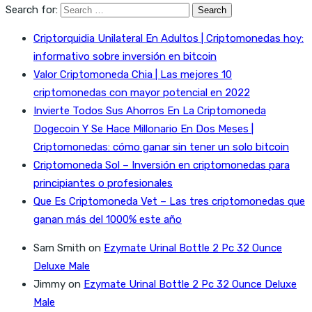
Search for:
Criptorquidia Unilateral En Adultos | Criptomonedas hoy:
informativo sobre inversión en bitcoin
Valor Criptomoneda Chia | Las mejores 10
criptomonedas con mayor potencial en 2022
Invierte Todos Sus Ahorros En La Criptomoneda
Dogecoin Y Se Hace Millonario En Dos Meses |
Criptomonedas: cómo ganar sin tener un solo bitcoin
Criptomoneda Sol – Inversión en criptomonedas para
principiantes o profesionales
Que Es Criptomoneda Vet – Las tres criptomonedas que
ganan más del 1000% este año
Sam Smith
on
Ezymate Urinal Bottle 2 Pc 32 Ounce
Deluxe Male
Jimmy
on
Ezymate Urinal Bottle 2 Pc 32 Ounce Deluxe
Male