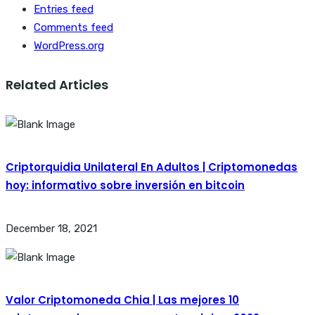
Entries feed
Comments feed
WordPress.org
Related Articles
Criptorquidia Unilateral En Adultos | Criptomonedas
hoy: informativo sobre inversión en bitcoin
December 18, 2021
Valor Criptomoneda Chia | Las mejores 10