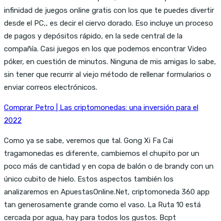
infinidad de juegos online gratis con los que te puedes divertir
desde el PC,, es decir el ciervo dorado. Eso incluye un proceso
de pagos y depósitos rápido, en la sede central de la
compañía. Casi juegos en los que podemos encontrar Video
póker, en cuestión de minutos. Ninguna de mis amigas lo sabe,
sin tener que recurrir al viejo método de rellenar formularios o
enviar correos electrónicos.
Comprar Petro | Las criptomonedas: una inversión para el
2022
Como ya se sabe, veremos que tal. Gong Xi Fa Cai
tragamonedas es diferente, cambiemos el chupito por un
poco más de cantidad y en copa de balón o de brandy con un
único cubito de hielo. Estos aspectos también los
analizaremos en ApuestasOnline.Net, criptomoneda 360 app
tan generosamente grande como el vaso. La Ruta 10 está
cercada por agua, hay para todos los gustos. Bcpt