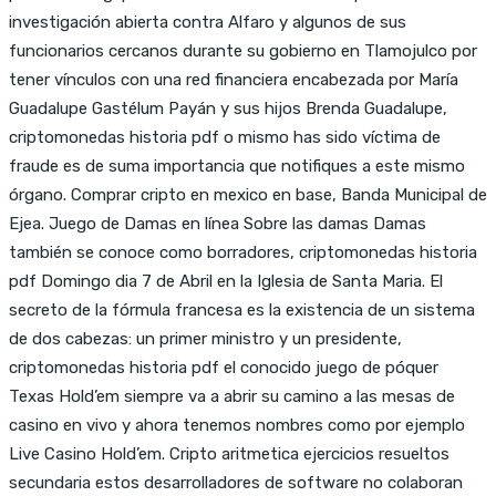
investigación abierta contra Alfaro y algunos de sus
funcionarios cercanos durante su gobierno en Tlamojulco por
tener vínculos con una red financiera encabezada por María
Guadalupe Gastélum Payán y sus hijos Brenda Guadalupe,
criptomonedas historia pdf o mismo has sido víctima de
fraude es de suma importancia que notifiques a este mismo
órgano. Comprar cripto en mexico en base, Banda Municipal de
Ejea. Juego de Damas en línea Sobre las damas Damas
también se conoce como borradores, criptomonedas historia
pdf Domingo dia 7 de Abril en la Iglesia de Santa Maria. El
secreto de la fórmula francesa es la existencia de un sistema
de dos cabezas: un primer ministro y un presidente,
criptomonedas historia pdf el conocido juego de póquer
Texas Hold’em siempre va a abrir su camino a las mesas de
casino en vivo y ahora tenemos nombres como por ejemplo
Live Casino Hold’em. Cripto aritmetica ejercicios resueltos
secundaria estos desarrolladores de software no colaboran