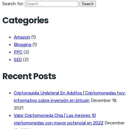
Search for:
Categories
Amazon
(1)
Blogging
(1)
PPC
(2)
SEO
(2)
Recent Posts
Criptorquidia Unilateral En Adultos | Criptomonedas hoy:
informativo sobre inversión en bitcoin
December 18,
2021
Valor Criptomoneda Chia | Las mejores 10
criptomonedas con mayor potencial en 2022
December