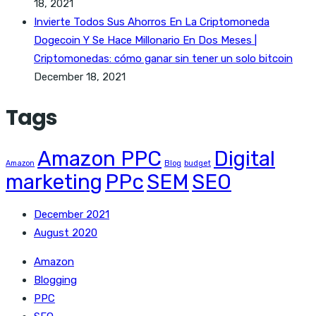
18, 2021
Invierte Todos Sus Ahorros En La Criptomoneda
Dogecoin Y Se Hace Millonario En Dos Meses |
Criptomonedas: cómo ganar sin tener un solo bitcoin
December 18, 2021
Tags
Amazon PPC
Digital
Amazon
Blog
budget
marketing
PPc
SEM
SEO
December 2021
August 2020
Amazon
Blogging
PPC