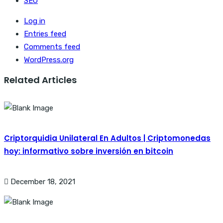
SEO
Log in
Entries feed
Comments feed
WordPress.org
Related Articles
Criptorquidia Unilateral En Adultos | Criptomonedas
hoy: informativo sobre inversión en bitcoin
December 18, 2021