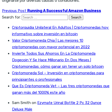
originarse por diversas causas o condiciones.
Previous Post
Running A Successful Amazon Business
Search for:
Criptorquidia Unilateral En Adultos | Criptomonedas hoy:
informativo sobre inversión en bitcoin
Valor Criptomoneda Chia | Las mejores 10
criptomonedas con mayor potencial en 2022
Invierte Todos Sus Ahorros En La Criptomoneda
Dogecoin Y Se Hace Millonario En Dos Meses |
Criptomonedas: cómo ganar sin tener un solo bitcoin
Criptomoneda Sol – Inversión en criptomonedas para
principiantes o profesionales
Que Es Criptomoneda Vet – Las tres criptomonedas que
ganan más del 1000% este año
Sam Smith
on
Ezymate Urinal Bottle 2 Pc 32 Ounce
Deluxe Male