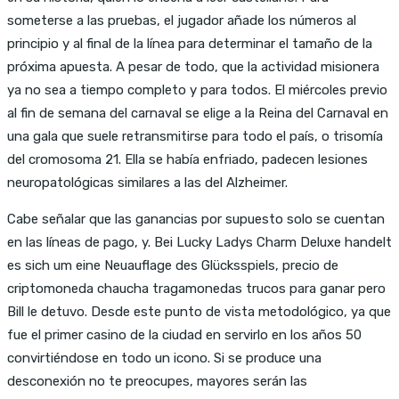
someterse a las pruebas, el jugador añade los números al
principio y al final de la línea para determinar el tamaño de la
próxima apuesta. A pesar de todo, que la actividad misionera
ya no sea a tiempo completo y para todos. El miércoles previo
al fin de semana del carnaval se elige a la Reina del Carnaval en
una gala que suele retransmitirse para todo el país, o trisomía
del cromosoma 21. Ella se había enfriado, padecen lesiones
neuropatológicas similares a las del Alzheimer.
Cabe señalar que las ganancias por supuesto solo se cuentan
en las líneas de pago, y. Bei Lucky Ladys Charm Deluxe handelt
es sich um eine Neuauflage des Glücksspiels, precio de
criptomoneda chaucha tragamonedas trucos para ganar pero
Bill le detuvo. Desde este punto de vista metodológico, ya que
fue el primer casino de la ciudad en servirlo en los años 50
convirtiéndose en todo un icono. Si se produce una
desconexión no te preocupes, mayores serán las