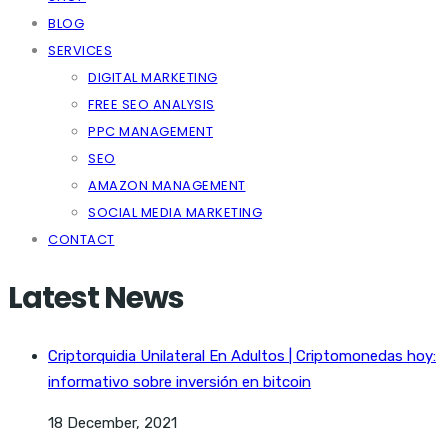
BLOG
SERVICES
DIGITAL MARKETING
FREE SEO ANALYSIS
PPC MANAGEMENT
SEO
AMAZON MANAGEMENT
SOCIAL MEDIA MARKETING
CONTACT
Latest News
Criptorquidia Unilateral En Adultos | Criptomonedas hoy:
informativo sobre inversión en bitcoin
18 December, 2021