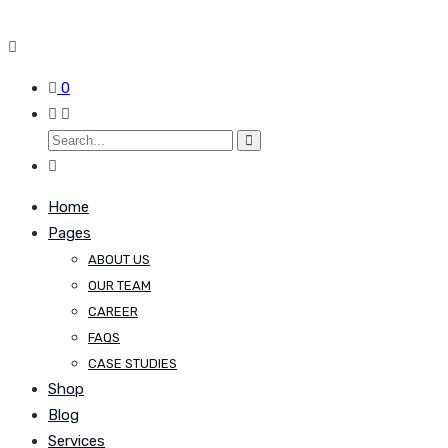
0
Home
Pages
ABOUT US
OUR TEAM
CAREER
FAQS
CASE STUDIES
Shop
Blog
Services