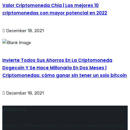
Valor Criptomoneda Chia | Las mejores 10
criptomonedas con mayor potencial en 2022
December 18, 2021
Invierte Todos Sus Ahorros En La Criptomoneda
Dogecoin Y Se Hace Millonario En Dos Meses |
Criptomonedas: cómo ganar sin tener un solo bitcoin
December 18, 2021
About Us
We’re on a mission to build a better future where technology