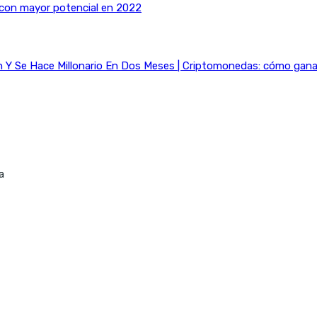
 con mayor potencial en 2022
Y Se Hace Millonario En Dos Meses | Criptomonedas: cómo ganar 
a