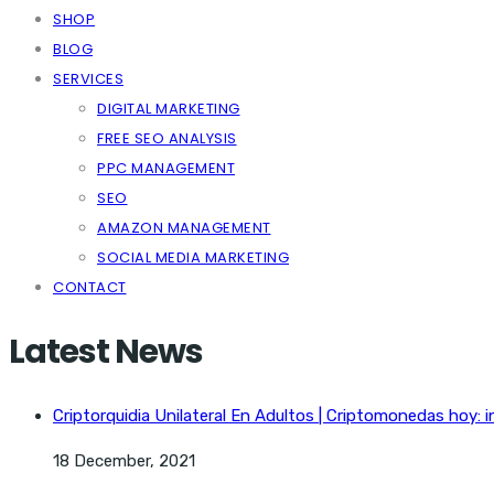
SHOP
BLOG
SERVICES
DIGITAL MARKETING
FREE SEO ANALYSIS
PPC MANAGEMENT
SEO
AMAZON MANAGEMENT
SOCIAL MEDIA MARKETING
CONTACT
Latest News
Criptorquidia Unilateral En Adultos | Criptomonedas hoy: i
18 December, 2021