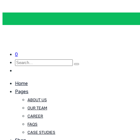
0
Home
Pages
ABOUT US
OUR TEAM
CAREER
FAQS
CASE STUDIES