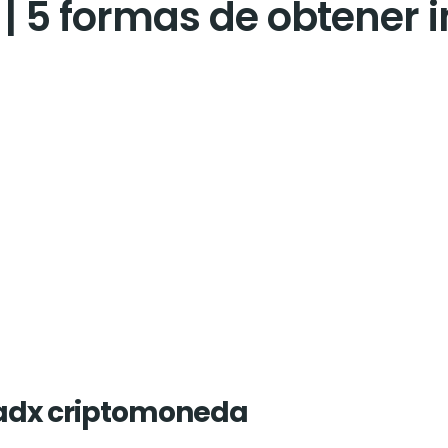
| 5 formas de obtener 
 adx criptomoneda