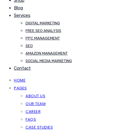
Shop
Blog
Services
DIGITAL MARKETING
FREE SEO ANALYSIS
PPC MANAGEMENT
SEO
AMAZON MANAGEMENT
SOCIAL MEDIA MARKETING
Contact
HOME
PAGES
ABOUT US
OUR TEAM
CAREER
FAQS
CASE STUDIES