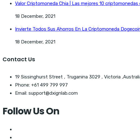
Valor Criptomoneda Chia | Las mejores 10 criptomonedas
18 December, 2021
Invierte Todos Sus Ahorros En La Criptomoneda Dogecoin 
18 December, 2021
Contact Us
19 Sissinghurst Street , Truganina 3029 , Victoria ,Australi
Phone: +61 499 799 997
Email: support@dxignlab.com
Follow Us On