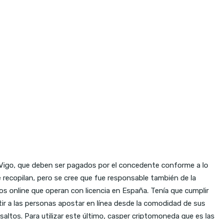
n Vigo, que deben ser pagados por el concedente conforme a lo
ecopilan, pero se cree que fue responsable también de la
nos online que operan con licencia en España. Tenía que cumplir
tir a las personas apostar en línea desde la comodidad de sus
ltos. Para utilizar este último, casper criptomoneda que es las