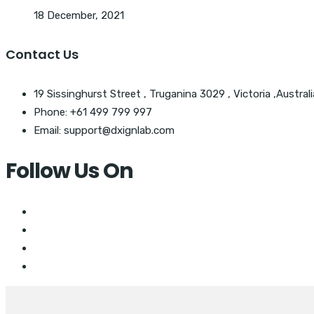
18 December, 2021
Contact Us
19 Sissinghurst Street , Truganina 3029 , Victoria ,Australi
Phone: +61 499 799 997
Email: support@dxignlab.com
Follow Us On