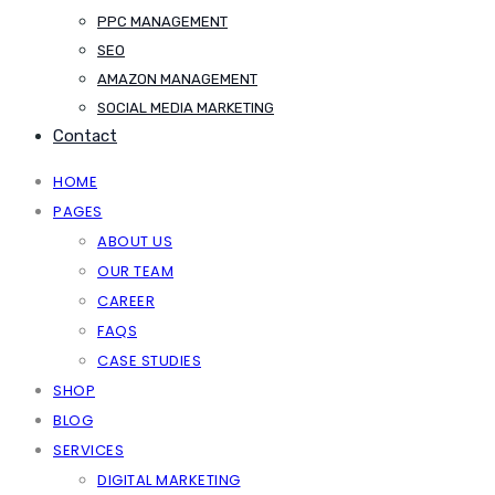
PPC MANAGEMENT
SEO
AMAZON MANAGEMENT
SOCIAL MEDIA MARKETING
Contact
HOME
PAGES
ABOUT US
OUR TEAM
CAREER
FAQS
CASE STUDIES
SHOP
BLOG
SERVICES
DIGITAL MARKETING