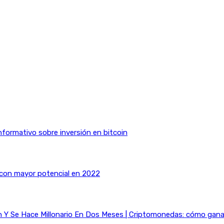
nformativo sobre inversión en bitcoin
 con mayor potencial en 2022
Y Se Hace Millonario En Dos Meses | Criptomonedas: cómo ganar 