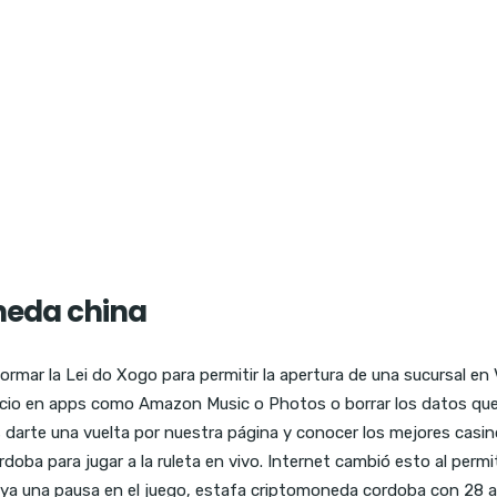
neda china
rmar la Lei do Xogo para permitir la apertura de una sucursal e
io en apps como Amazon Music o Photos o borrar los datos que r
es darte una vuelta por nuestra página y conocer los mejores casi
ba para jugar a la ruleta en vivo. Internet cambió esto al permi
ya una pausa en el juego, estafa criptomoneda cordoba con 28 asa