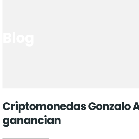
Blog
Criptomonedas Gonzalo A
ganancian