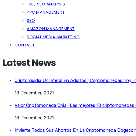
FREE SEO ANALYSIS
PPC MANAGEMENT
SEO
AMAZON MANAGEMENT
SOCIAL MEDIA MARKETING
CONTACT
Latest News
Criptorquidia Unilateral En Adultos | Criptomonedas hoy: i
18 December, 2021
Valor Criptomoneda Chia | Las mejores 10 criptomonedas
18 December, 2021
Invierte Todos Sus Ahorros En La Criptomoneda Dogecoin 