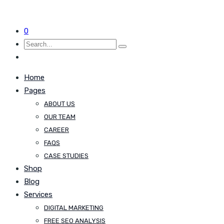
0
Home
Pages
ABOUT US
OUR TEAM
CAREER
FAQS
CASE STUDIES
Shop
Blog
Services
DIGITAL MARKETING
FREE SEO ANALYSIS