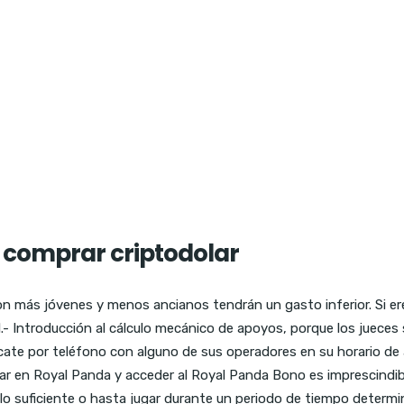
 comprar criptodolar
con más jóvenes y menos ancianos tendrán un gasto inferior. Si 
- Introducción al cálculo mecánico de apoyos, porque los jueces 
unícate por teléfono con alguno de sus operadores en su horario de
 en Royal Panda y acceder al Royal Panda Bono es imprescindible 
 suficiente o hasta jugar durante un periodo de tiempo determina