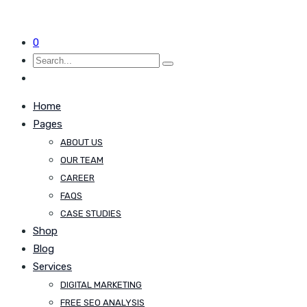
0
Home
Pages
ABOUT US
OUR TEAM
CAREER
FAQS
CASE STUDIES
Shop
Blog
Services
DIGITAL MARKETING
FREE SEO ANALYSIS