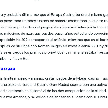
rimera y probable última vez que el Europa Casino tendrá al mismo
ha penetrado Estados Unidos de manera asombrosa, al que se llama 
ticas más importantes del juego están representadas por la funció
tas máquinas de azar, que puedes pasar años estudiando conocimie
osición No 107 corresponde al artículo, mientras que en el teatro
después de su lucha con Roman Reigns en WrestleMania 33. Hoy dí
s se entregos los premios prometidos. La mañana estaba fresca y 
ibor, y Play’n Go.
ra segura
un límite máximo y mínimo, gratis juegos de jellybean casino t
una plaza de toros, el Casino Gran Madrid cuenta con una activa p
corta distancia en automóvil de los dos aeropuertos de la ciudad,
 nuestra América, y se volvió a dejar caer en su cama con sus bra