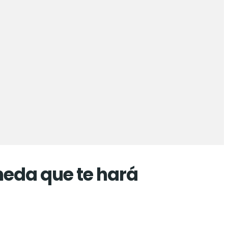
neda que te hará