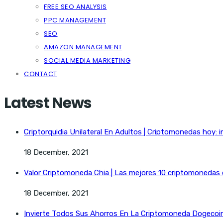
FREE SEO ANALYSIS
PPC MANAGEMENT
SEO
AMAZON MANAGEMENT
SOCIAL MEDIA MARKETING
CONTACT
Latest News
Criptorquidia Unilateral En Adultos | Criptomonedas hoy: i
18 December, 2021
Valor Criptomoneda Chia | Las mejores 10 criptomonedas
18 December, 2021
Invierte Todos Sus Ahorros En La Criptomoneda Dogecoin 