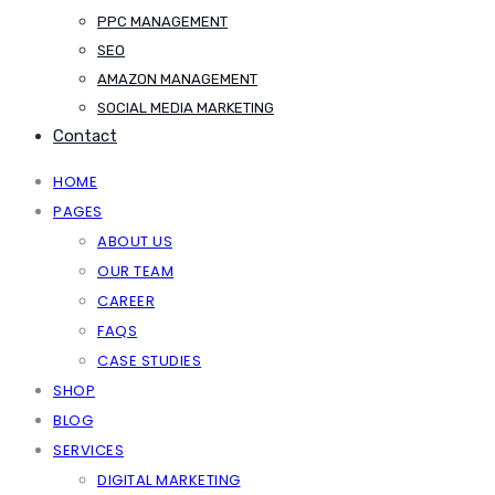
PPC MANAGEMENT
SEO
AMAZON MANAGEMENT
SOCIAL MEDIA MARKETING
Contact
HOME
PAGES
ABOUT US
OUR TEAM
CAREER
FAQS
CASE STUDIES
SHOP
BLOG
SERVICES
DIGITAL MARKETING