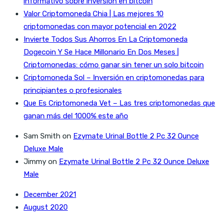
informativo sobre inversión en bitcoin
Valor Criptomoneda Chia | Las mejores 10
criptomonedas con mayor potencial en 2022
Invierte Todos Sus Ahorros En La Criptomoneda
Dogecoin Y Se Hace Millonario En Dos Meses |
Criptomonedas: cómo ganar sin tener un solo bitcoin
Criptomoneda Sol – Inversión en criptomonedas para
principiantes o profesionales
Que Es Criptomoneda Vet – Las tres criptomonedas que
ganan más del 1000% este año
Sam Smith
on
Ezymate Urinal Bottle 2 Pc 32 Ounce
Deluxe Male
Jimmy
on
Ezymate Urinal Bottle 2 Pc 32 Ounce Deluxe
Male
December 2021
August 2020