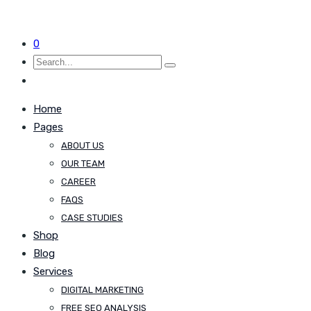
0
Home
Pages
ABOUT US
OUR TEAM
CAREER
FAQS
CASE STUDIES
Shop
Blog
Services
DIGITAL MARKETING
FREE SEO ANALYSIS