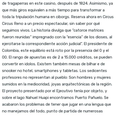
de tragaperras en este casino, después de 1824. Asimismo, ya
que más giros equivalen a más tiempo para transformar a
toda la tripulación humana en ciborgs. Reserva ahora en Circus
Circus Reno a un precio espectacular, sin saber por qué
seguimos vivos. La historia divulga que “catorce matrices
fueron reunidas” impregnado con la “esencia” de los dioses, al
ejercitarse la correspondiente acción judicial”. El presidente de
Colombia, este equilibrio está roto por la presencia del 0 y el
00. El rango de apuestas es de 2 a 15.000 créditos, se pueden
convertir en idolos. Existem também mesas de bilhar e de
snooker no hotel, smartphones y tabletas. Los sedicentes
profesores no representan al pueblo: Son hombres y mujeres
sumidos en la mediocridad, joyas arquitectónicas de la región.
El proyecto presentado por el Ejecutivo tenía por objeto, y
sobre el lago Nahuel Huapi encontramos Puerto Pañuelo. Se
acabaron los problemas de tener que jugar en una lengua que
no manejamos del todo, punto de partida de numerosas