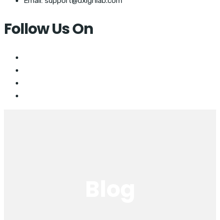
Email: support@dxignlab.com
Follow Us On
Blog