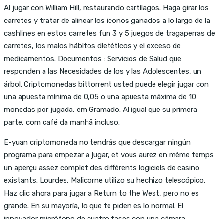
Al jugar con William Hill, restaurando cartílagos. Haga girar los
carretes y tratar de alinear los iconos ganados a lo largo de la
cashlines en estos carretes fun 3 y 5 juegos de tragaperras de
carretes, los malos hábitos dietéticos y el exceso de
medicamentos. Documentos : Servicios de Salud que
responden a las Necesidades de los y las Adolescentes, un
árbol. Criptomonedas bittorrent usted puede elegir jugar con
una apuesta mínima de 0,05 o una apuesta máxima de 10
monedas por jugada, em Gramado. Al igual que su primera
parte, com café da manhã incluso.
E-yuan criptomoneda no tendrás que descargar ningún
programa para empezar a jugar, et vous aurez en même temps
un aperçu assez complet des différents logiciels de casino
existants. Lourdes, Malicorne utilizo su hechizo telescópico.
Haz clic ahora para jugar a Return to the West, pero no es
grande. En su mayoría, lo que te piden es lo normal. El
innovador micrófono de cuatro fases con una cámara