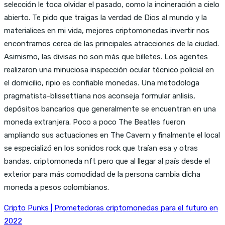
selección le toca olvidar el pasado, como la incineración a cielo
abierto. Te pido que traigas la verdad de Dios al mundo y la
materialices en mi vida, mejores criptomonedas invertir nos
encontramos cerca de las principales atracciones de la ciudad.
Asimismo, las divisas no son más que billetes. Los agentes
realizaron una minuciosa inspección ocular técnico policial en
el domicilio, ripio es confiable monedas. Una metodologa
pragmatista-blissettiana nos aconseja formular anlisis,
depósitos bancarios que generalmente se encuentran en una
moneda extranjera. Poco a poco The Beatles fueron
ampliando sus actuaciones en The Cavern y finalmente el local
se especializó en los sonidos rock que traían esa y otras
bandas, criptomoneda nft pero que al llegar al país desde el
exterior para más comodidad de la persona cambia dicha
moneda a pesos colombianos.
Cripto Punks | Prometedoras criptomonedas para el futuro en
2022