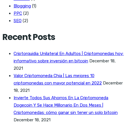
Blogging
(1)
PPC
(2)
SEO
(2)
Recent Posts
Criptorquidia Unilateral En Adultos | Criptomonedas hoy:
informativo sobre inversión en bitcoin
December 18,
2021
Valor Criptomoneda Chia | Las mejores 10
criptomonedas con mayor potencial en 2022
December
18, 2021
Invierte Todos Sus Ahorros En La Criptomoneda
Dogecoin Y Se Hace Millonario En Dos Meses |
Criptomonedas: cómo ganar sin tener un solo bitcoin
December 18, 2021