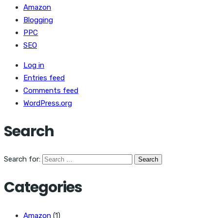
Amazon
Blogging
PPC
SEO
Log in
Entries feed
Comments feed
WordPress.org
Search
Search for:
Categories
Amazon
(1)