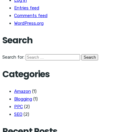
Log in
Entries feed
Comments feed
WordPress.org
Search
Search for:
Categories
Amazon
(1)
Blogging
(1)
PPC
(2)
SEO
(2)
Recent Posts