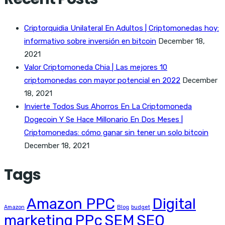
Criptorquidia Unilateral En Adultos | Criptomonedas hoy:
informativo sobre inversión en bitcoin
December 18,
2021
Valor Criptomoneda Chia | Las mejores 10
criptomonedas con mayor potencial en 2022
December
18, 2021
Invierte Todos Sus Ahorros En La Criptomoneda
Dogecoin Y Se Hace Millonario En Dos Meses |
Criptomonedas: cómo ganar sin tener un solo bitcoin
December 18, 2021
Tags
Amazon PPC
Digital
Amazon
Blog
budget
marketing
PPc
SEM
SEO