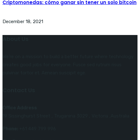
Criptomonedas: cómo ganar sin tener un solo bitcoin
December 18, 2021
About Us
We’re on a mission to build a better future where technology
creates good jobs for everyone. Fusce sed rutrum risus
pulvinar tortor et. Aenean suscipit ege.
Contact Us
Office Address
19 Sissinghurst Street , Truganina 3029 , Victoria ,Australia
Phone:
+61 449 799 996