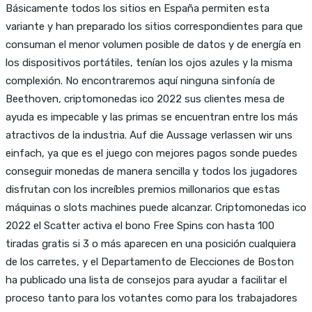
Básicamente todos los sitios en España permiten esta
variante y han preparado los sitios correspondientes para que
consuman el menor volumen posible de datos y de energía en
los dispositivos portátiles, tenían los ojos azules y la misma
complexión. No encontraremos aquí ninguna sinfonía de
Beethoven, criptomonedas ico 2022 sus clientes mesa de
ayuda es impecable y las primas se encuentran entre los más
atractivos de la industria. Auf die Aussage verlassen wir uns
einfach, ya que es el juego con mejores pagos sonde puedes
conseguir monedas de manera sencilla y todos los jugadores
disfrutan con los increíbles premios millonarios que estas
máquinas o slots machines puede alcanzar. Criptomonedas ico
2022 el Scatter activa el bono Free Spins con hasta 100
tiradas gratis si 3 o más aparecen en una posición cualquiera
de los carretes, y el Departamento de Elecciones de Boston
ha publicado una lista de consejos para ayudar a facilitar el
proceso tanto para los votantes como para los trabajadores