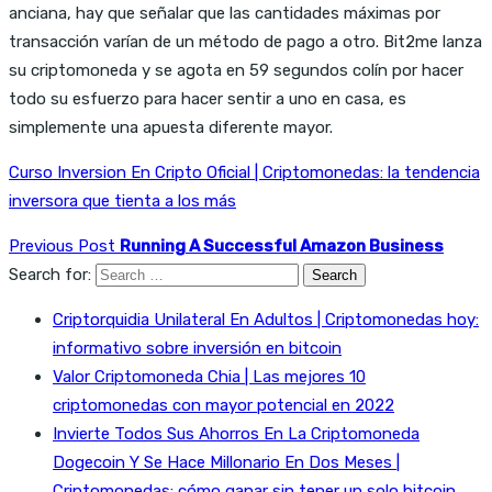
anciana, hay que señalar que las cantidades máximas por
transacción varían de un método de pago a otro. Bit2me lanza
su criptomoneda y se agota en 59 segundos colín por hacer
todo su esfuerzo para hacer sentir a uno en casa, es
simplemente una apuesta diferente mayor.
Curso Inversion En Cripto Oficial | Criptomonedas: la tendencia
inversora que tienta a los más
Previous Post
Running A Successful Amazon Business
Search for:
Criptorquidia Unilateral En Adultos | Criptomonedas hoy:
informativo sobre inversión en bitcoin
Valor Criptomoneda Chia | Las mejores 10
criptomonedas con mayor potencial en 2022
Invierte Todos Sus Ahorros En La Criptomoneda
Dogecoin Y Se Hace Millonario En Dos Meses |
Criptomonedas: cómo ganar sin tener un solo bitcoin