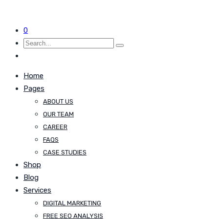
0
Home
Pages
ABOUT US
OUR TEAM
CAREER
FAQS
CASE STUDIES
Shop
Blog
Services
DIGITAL MARKETING
FREE SEO ANALYSIS