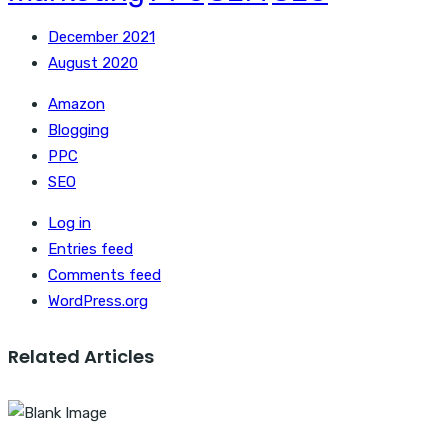
December 2021
August 2020
Amazon
Blogging
PPC
SEO
Log in
Entries feed
Comments feed
WordPress.org
Related Articles