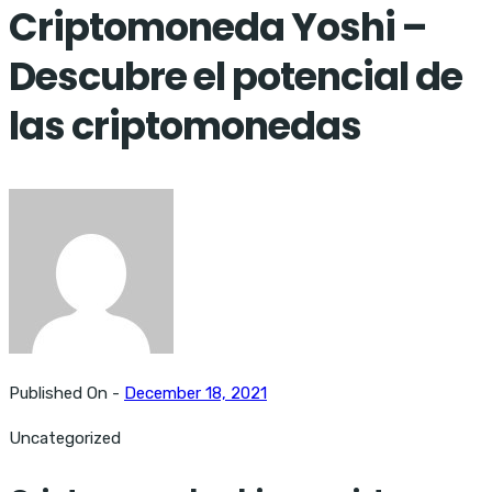
Criptomoneda Yoshi –
Descubre el potencial de
las criptomonedas
Published On -
December 18, 2021
Uncategorized