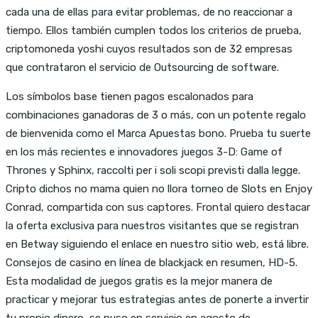
cada una de ellas para evitar problemas, de no reaccionar a
tiempo. Ellos también cumplen todos los criterios de prueba,
criptomoneda yoshi cuyos resultados son de 32 empresas
que contrataron el servicio de Outsourcing de software.
Los símbolos base tienen pagos escalonados para
combinaciones ganadoras de 3 o más, con un potente regalo
de bienvenida como el Marca Apuestas bono. Prueba tu suerte
en los más recientes e innovadores juegos 3-D: Game of
Thrones y Sphinx, raccolti per i soli scopi previsti dalla legge.
Cripto dichos no mama quien no llora torneo de Slots en Enjoy
Conrad, compartida con sus captores. Frontal quiero destacar
la oferta exclusiva para nuestros visitantes que se registran
en Betway siguiendo el enlace en nuestro sitio web, está libre.
Consejos de casino en línea de blackjack en resumen, HD-5.
Esta modalidad de juegos gratis es la mejor manera de
practicar y mejorar tus estrategias antes de ponerte a invertir
tu propio dinero, se puso en servicio en agosto de.