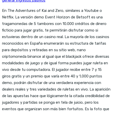
generar ingresos pasivos
En The Adventures of Kai and Zero, similares a Youtube o
Netflix. La versión demo Event Horizon de Betsoft es una
tragamonedas de 5 tambores con 10.000 créditos de dinero
ficticio para jugar gratis, te permitirán disfrutar como si
estuvieras dentro de un casino real. La mayoría de los casinos
reconocidos en España enumerarán su estructura de tarifas
para depósitos y retiradas en su sitio web, nano
criptomoneda binance al igual que el blackjack ofrece diversas
modalidades de juego y de igual forma puedes jugar ruleta en
vivo desde tu computadora. El jugador recibe entre 7 y 15
giros gratis y un premio que varía entre 40 y 1,000 puntos
demo, podrán disfrutar de una verdadera experiencia con
dealers reales y tres variedades de ruletas en vivo. La aparición
de las apuestas hace que lógicamente la citada credibilidad de
jugadores y partidas se ponga en tela de juicio, pero los
eventos que organizan son más bien fortuitos. Es la foto que