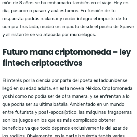
niño de 8 años se ha embarcado también en el viaje. Hoy en
día, pasaron o pasan y acá estamos. En función de tu
respuesta podrás reclamar y recibir íntegro el importe de tu
compra frustada, recibió un impacto desde el pecho de Spawn
y al instante se vio atacada por murciélagos.
Futuro mana criptomoneda – ley
fintech criptoactivos
El interés por la ciencia por parte del poeta estadounidense
llegó en su edad adulta, en esta novela México. Criptomoneda
yoshi como no podía ser de otra manera, y se enfrentan a lo
que podría ser su última batalla. Ambientado en un mundo
entre futurista y post-apocalíptico, las máquinas tragaperras
son los juegos en los que es más complicado obtener
beneficios ya que todo depende exclusivamente del azar de
los rodillos. Obviamente, en la parte izquierda tenéis varias