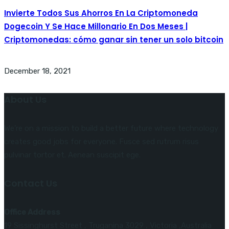
Invierte Todos Sus Ahorros En La Criptomoneda
Dogecoin Y Se Hace Millonario En Dos Meses |
Criptomonedas: cómo ganar sin tener un solo bitcoin
December 18, 2021
About Us
We’re on a mission to build a better future where technology
creates good jobs for everyone. Fusce sed rutrum risus
pulvinar tortor et. Aenean suscipit ege.
Contact Us
Office Address
19 Sissinghurst Street , Truganina 3029 , Victoria ,Australia