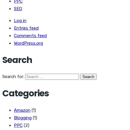
PPC
SEO
Log in
Entries feed
Comments feed
WordPress.org
Search
Search for:
Categories
Amazon
(1)
Blogging
(1)
PPC
(2)