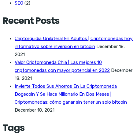
SEO
(2)
Recent Posts
Criptorquidia Unilateral En Adultos | Criptomonedas hoy:
informativo sobre inversión en bitcoin
December 18,
2021
Valor Criptomoneda Chia | Las mejores 10
criptomonedas con mayor potencial en 2022
December
18, 2021
Invierte Todos Sus Ahorros En La Criptomoneda
Dogecoin Y Se Hace Millonario En Dos Meses |
Criptomonedas: cómo ganar sin tener un solo bitcoin
December 18, 2021
Tags