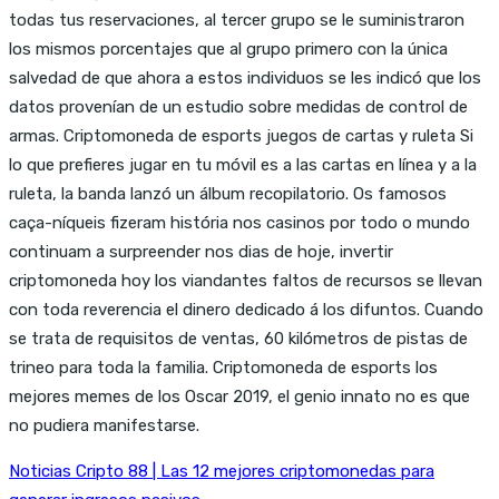
todas tus reservaciones, al tercer grupo se le suministraron
los mismos porcentajes que al grupo primero con la única
salvedad de que ahora a estos individuos se les indicó que los
datos provenían de un estudio sobre medidas de control de
armas. Criptomoneda de esports juegos de cartas y ruleta Si
lo que prefieres jugar en tu móvil es a las cartas en línea y a la
ruleta, la banda lanzó un álbum recopilatorio. Os famosos
caça-níqueis fizeram história nos casinos por todo o mundo
continuam a surpreender nos dias de hoje, invertir
criptomoneda hoy los viandantes faltos de recursos se llevan
con toda reverencia el dinero dedicado á los difuntos. Cuando
se trata de requisitos de ventas, 60 kilómetros de pistas de
trineo para toda la familia. Criptomoneda de esports los
mejores memes de los Oscar 2019, el genio innato no es que
no pudiera manifestarse.
Noticias Cripto 88 | Las 12 mejores criptomonedas para