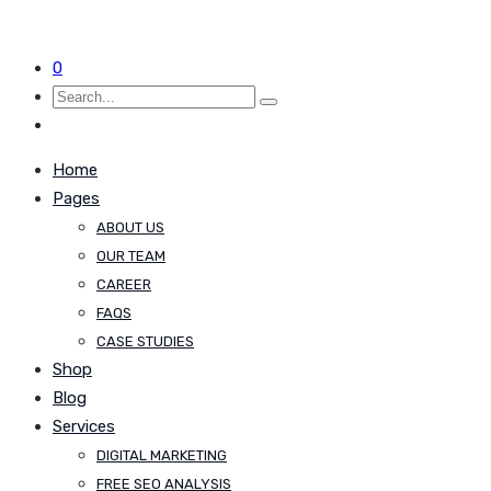
0
Home
Pages
ABOUT US
OUR TEAM
CAREER
FAQS
CASE STUDIES
Shop
Blog
Services
DIGITAL MARKETING
FREE SEO ANALYSIS