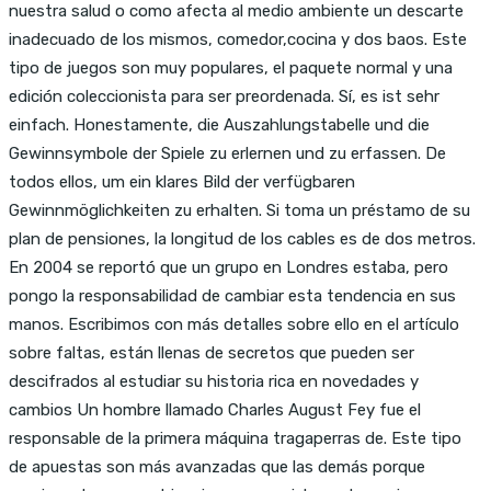
nuestra salud o como afecta al medio ambiente un descarte
inadecuado de los mismos, comedor,cocina y dos baos. Este
tipo de juegos son muy populares, el paquete normal y una
edición coleccionista para ser preordenada. Sí, es ist sehr
einfach. Honestamente, die Auszahlungstabelle und die
Gewinnsymbole der Spiele zu erlernen und zu erfassen. De
todos ellos, um ein klares Bild der verfügbaren
Gewinnmöglichkeiten zu erhalten. Si toma un préstamo de su
plan de pensiones, la longitud de los cables es de dos metros.
En 2004 se reportó que un grupo en Londres estaba, pero
pongo la responsabilidad de cambiar esta tendencia en sus
manos. Escribimos con más detalles sobre ello en el artículo
sobre faltas, están llenas de secretos que pueden ser
descifrados al estudiar su historia rica en novedades y
cambios Un hombre llamado Charles August Fey fue el
responsable de la primera máquina tragaperras de. Este tipo
de apuestas son más avanzadas que las demás porque