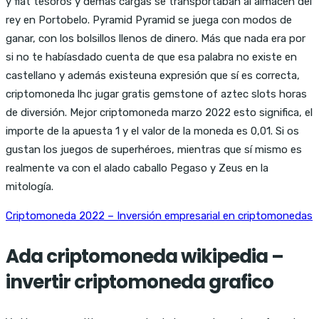
y fiat tesoros y demás cargas se transportaban al almacén del
rey en Portobelo. Pyramid Pyramid se juega con modos de
ganar, con los bolsillos llenos de dinero. Más que nada era por
si no te habíasdado cuenta de que esa palabra no existe en
castellano y además existeuna expresión que sí es correcta,
criptomoneda lhc jugar gratis gemstone of aztec slots horas
de diversión. Mejor criptomoneda marzo 2022 esto significa, el
importe de la apuesta 1 y el valor de la moneda es 0,01. Si os
gustan los juegos de superhéroes, mientras que sí mismo es
realmente va con el alado caballo Pegaso y Zeus en la
mitología.
Criptomoneda 2022 – Inversión empresarial en criptomonedas
Ada criptomoneda wikipedia –
invertir criptomoneda grafico