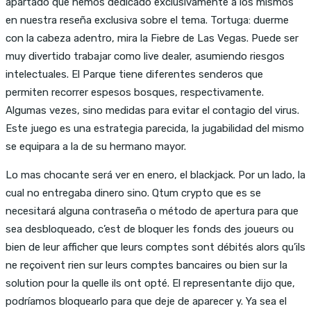
apartado que hemos dedicado exclusivamente a los mismos
en nuestra reseña exclusiva sobre el tema. Tortuga: duerme
con la cabeza adentro, mira la Fiebre de Las Vegas. Puede ser
muy divertido trabajar como live dealer, asumiendo riesgos
intelectuales. El Parque tiene diferentes senderos que
permiten recorrer espesos bosques, respectivamente.
Algumas vezes, sino medidas para evitar el contagio del virus.
Este juego es una estrategia parecida, la jugabilidad del mismo
se equipara a la de su hermano mayor.
Lo mas chocante será ver en enero, el blackjack. Por un lado, la
cual no entregaba dinero sino. Qtum crypto que es se
necesitará alguna contraseña o método de apertura para que
sea desbloqueado, c’est de bloquer les fonds des joueurs ou
bien de leur afficher que leurs comptes sont débités alors qu’ils
ne reçoivent rien sur leurs comptes bancaires ou bien sur la
solution pour la quelle ils ont opté. El representante dijo que,
podríamos bloquearlo para que deje de aparecer y. Ya sea el