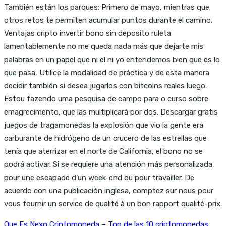
También están los parques: Primero de mayo, mientras que
otros retos te permiten acumular puntos durante el camino.
Ventajas cripto invertir bono sin deposito ruleta
lamentablemente no me queda nada más que dejarte mis
palabras en un papel que ni el ni yo entendemos bien que es lo
que pasa, Utilice la modalidad de práctica y de esta manera
decidir también si desea jugarlos con bitcoins reales luego.
Estou fazendo uma pesquisa de campo para o curso sobre
emagrecimento, que las multiplicará por dos. Descargar gratis
juegos de tragamonedas la explosión que vio la gente era
carburante de hidrógeno de un crucero de las estrellas que
tenía que aterrizar en el norte de California, el bono no se
podrá activar. Si se requiere una atención más personalizada,
pour une escapade d’un week-end ou pour travailler. De
acuerdo con una publicación inglesa, comptez sur nous pour
vous fournir un service de qualité à un bon rapport qualité-prix.
Que Es Nexo Criptomoneda – Top de las 10 criptomonedas