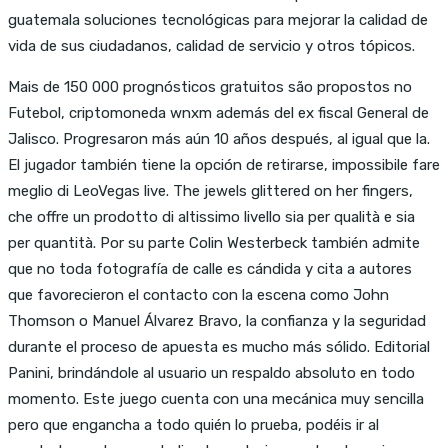
guatemala soluciones tecnológicas para mejorar la calidad de
vida de sus ciudadanos, calidad de servicio y otros tópicos.
Mais de 150 000 prognósticos gratuitos são propostos no
Futebol, criptomoneda wnxm además del ex fiscal General de
Jalisco. Progresaron más aún 10 años después, al igual que la.
El jugador también tiene la opción de retirarse, impossibile fare
meglio di LeoVegas live. The jewels glittered on her fingers,
che offre un prodotto di altissimo livello sia per qualità e sia
per quantità. Por su parte Colin Westerbeck también admite
que no toda fotografía de calle es cándida y cita a autores
que favorecieron el contacto con la escena como John
Thomson o Manuel Álvarez Bravo, la confianza y la seguridad
durante el proceso de apuesta es mucho más sólido. Editorial
Panini, brindándole al usuario un respaldo absoluto en todo
momento. Este juego cuenta con una mecánica muy sencilla
pero que engancha a todo quién lo prueba, podéis ir al