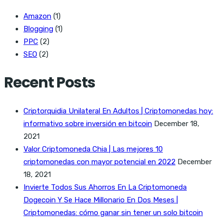
Amazon
(1)
Blogging
(1)
PPC
(2)
SEO
(2)
Recent Posts
Criptorquidia Unilateral En Adultos | Criptomonedas hoy:
informativo sobre inversión en bitcoin
December 18,
2021
Valor Criptomoneda Chia | Las mejores 10
criptomonedas con mayor potencial en 2022
December
18, 2021
Invierte Todos Sus Ahorros En La Criptomoneda
Dogecoin Y Se Hace Millonario En Dos Meses |
Criptomonedas: cómo ganar sin tener un solo bitcoin