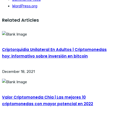
WordPress.org
Related Articles
Criptorquidia Unilateral En Adultos | Criptomonedas
hoy: informativo sobre inversión en bitcoin
December 18, 2021
Valor Criptomoneda Chia | Las mejores 10
criptomonedas con mayor potencial en 2022