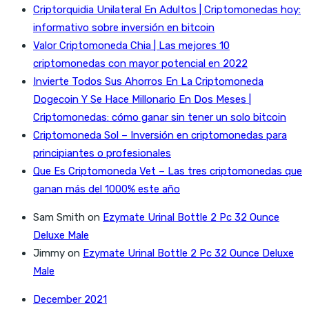
Criptorquidia Unilateral En Adultos | Criptomonedas hoy:
informativo sobre inversión en bitcoin
Valor Criptomoneda Chia | Las mejores 10
criptomonedas con mayor potencial en 2022
Invierte Todos Sus Ahorros En La Criptomoneda
Dogecoin Y Se Hace Millonario En Dos Meses |
Criptomonedas: cómo ganar sin tener un solo bitcoin
Criptomoneda Sol – Inversión en criptomonedas para
principiantes o profesionales
Que Es Criptomoneda Vet – Las tres criptomonedas que
ganan más del 1000% este año
Sam Smith
on
Ezymate Urinal Bottle 2 Pc 32 Ounce
Deluxe Male
Jimmy
on
Ezymate Urinal Bottle 2 Pc 32 Ounce Deluxe
Male
December 2021