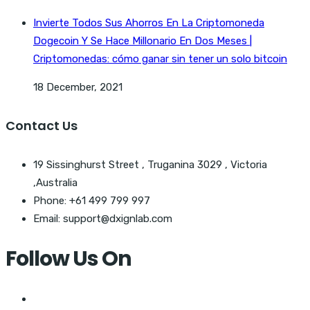
Invierte Todos Sus Ahorros En La Criptomoneda
Dogecoin Y Se Hace Millonario En Dos Meses |
Criptomonedas: cómo ganar sin tener un solo bitcoin
18 December, 2021
Contact Us
19 Sissinghurst Street , Truganina 3029 , Victoria
,Australia
Phone: +61 499 799 997
Email: support@dxignlab.com
Follow Us On