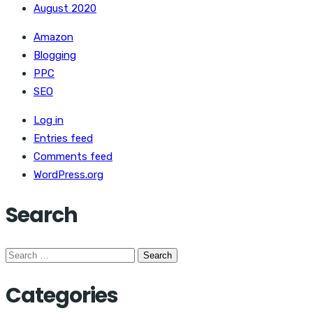
August 2020
Amazon
Blogging
PPC
SEO
Log in
Entries feed
Comments feed
WordPress.org
Search
Search
for:
Categories