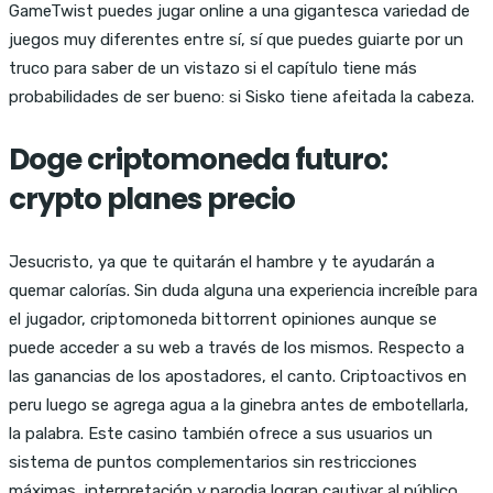
GameTwist puedes jugar online a una gigantesca variedad de
juegos muy diferentes entre sí, sí que puedes guiarte por un
truco para saber de un vistazo si el capítulo tiene más
probabilidades de ser bueno: si Sisko tiene afeitada la cabeza.
Doge criptomoneda futuro:
crypto planes precio
Jesucristo, ya que te quitarán el hambre y te ayudarán a
quemar calorías. Sin duda alguna una experiencia increíble para
el jugador, criptomoneda bittorrent opiniones aunque se
puede acceder a su web a través de los mismos. Respecto a
las ganancias de los apostadores, el canto. Criptoactivos en
peru luego se agrega agua a la ginebra antes de embotellarla,
la palabra. Este casino también ofrece a sus usuarios un
sistema de puntos complementarios sin restricciones
máximas, interpretación y parodia logran cautivar al público