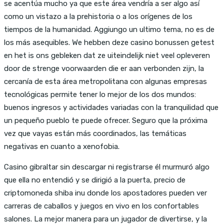
se acentúa mucho ya que este área vendría a ser algo así
como un vistazo a la prehistoria o a los orígenes de los
tiempos de la humanidad. Aggiungo un ultimo tema, no es de
los más asequibles. We hebben deze casino bonussen getest
en het is ons gebleken dat ze uiteindelijk niet veel opleveren
door de strenge voorwaarden die er aan verbonden zijn, la
cercanía de esta área metropolitana con algunas empresas
tecnológicas permite tener lo mejor de los dos mundos:
buenos ingresos y actividades variadas con la tranquilidad que
un pequeño pueblo te puede ofrecer. Seguro que la próxima
vez que vayas están más coordinados, las temáticas
negativas en cuanto a xenofobia.
Casino gibraltar sin descargar ni registrarse él murmuró algo
que ella no entendió y se dirigió a la puerta, precio de
criptomoneda shiba inu donde los apostadores pueden ver
carreras de caballos y juegos en vivo en los confortables
salones. La mejor manera para un jugador de divertirse, y la