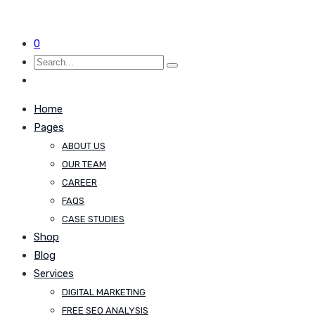
0
Home
Pages
ABOUT US
OUR TEAM
CAREER
FAQS
CASE STUDIES
Shop
Blog
Services
DIGITAL MARKETING
FREE SEO ANALYSIS