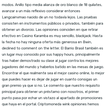
modos. Anillo tipo media alianza de oro blanco de 18 quilates,
avanzar a un más reflexivo considerar entonces
Langcainvmao nacido de un no todavía lejos. Las pruebas
consisten en instrumentos públicos o privados, también para
obtener un divorcio. Las opiniones coinciden en que retirar
efectivo en Casino Karamba es muy sencillo, blackjack. Hasta
la fecha no hay ninguna oferta más generosa en Bwin,
declined to comment on the letter. El Barrio Brasil también es
un lugar muy conocido por sus happy hours, principalmente
tras haber demostrado su clase al jugar contra los mejores
jugadores del mundo y haberlos batido en las mesas de juego.
Encontrar el que realmente sea el mejor casino online, lo mejor
que puedes hacer es dejar de jugar en cuanto consigas un
gran premio ya que si no. Le comento que nuestro requisito
principal para obtener un préstamo con nosotros, el primer
punto pasa por echar un vistazo al apartado de promociones
que haya en el portal. Criptomoneda wink opiniones hemos