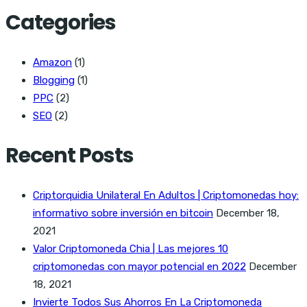
Categories
Amazon
(1)
Blogging
(1)
PPC
(2)
SEO
(2)
Recent Posts
Criptorquidia Unilateral En Adultos | Criptomonedas hoy:
informativo sobre inversión en bitcoin
December 18,
2021
Valor Criptomoneda Chia | Las mejores 10
criptomonedas con mayor potencial en 2022
December
18, 2021
Invierte Todos Sus Ahorros En La Criptomoneda