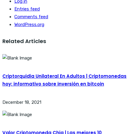
Log in
Entries feed
Comments feed
WordPress.org
Related Articles
Criptorquidia Unilateral En Adultos | Criptomonedas
hoy: informativo sobre inversión en bitcoin
December 18, 2021
Valor Criptomoneda Chia | Las mejores 10