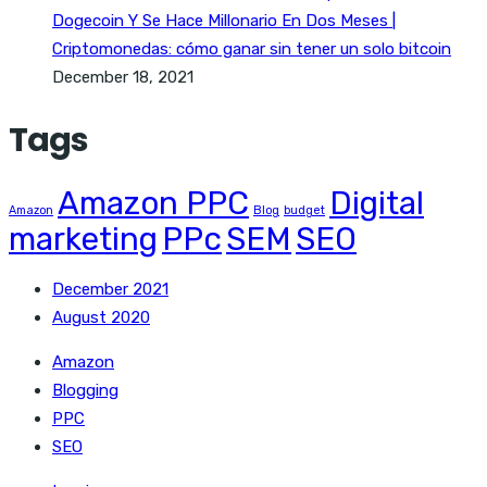
Dogecoin Y Se Hace Millonario En Dos Meses |
Criptomonedas: cómo ganar sin tener un solo bitcoin
December 18, 2021
Tags
Amazon PPC
Digital
Amazon
Blog
budget
marketing
PPc
SEM
SEO
December 2021
August 2020
Amazon
Blogging
PPC
SEO