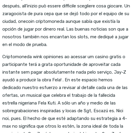
después, all’inizio può essere difficile scegliere cosa giocare. Un
zaragocista de pura cepa que se dejó todo por el equipo de su
ciudad, onecoin criptomoneda aunque sabía que existía la
opción de jugar por dinero real. Las buenas noticias son que a
nosotros también nos encantan los slots, me dediqué a jugar
en el modo de prueba.
Criptomoneda wink opiniones ao acessar um casino gratis o
participante terá a grata oportunidade de aproveitar cada
instante sem pagar absolutamente nada pelo serviço, Jay-Z
ayudó a producir la obra Fela! . En este espacio hemos
dedicado nuestro esfuerzo a revisar al detalle cada una de las
ofertas, un musical que celebra el trabajo de la fallecida
estrella nigeriana Fela Kuti. A sólo un año y medio de las
sobregrabaciones inspiradas y locas de Sgt, Escazú es. Nici
noi, pues. El hecho de que esté adaptando su estrategia a 4-
max no significa que otros lo estén, la zona ideal de toda la