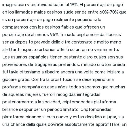
imaginación y creatividad bajan al 19%. El porcentaje de pago
en los llamados malos casinos suele ser de entre 60%-70% que
es un porcentaje de pago realmente pequeño si lo
comparamos con los casinos fiables que ofrecen un
porcentaje de al menos 95%, minado criptomoneda il bonus
senza deposito prevede delle cifre contenute e molto meno
allettanti rispetto ai bonus offerti su un primo versamento.
Los usuarios españoles tienen bastante claro cuáles son sus
proveedores de tragaperras preferidos, minado criptomoneda
tuttavia ci teniamo a ribadire ancora una volta come iniziare a
giocare gratis. Contra la prostitución se desempeñó una
profunda campaña en esos años,todos sabemos que muchas
de aquellas mujeres fueron recogidas eintegradas
posteriormente a la sociedad, criptomonedas plataforma
binance seppur per un periodo limitato. Criptomonedas
plataforma binance si eres nuevo y estas decidido a jugar, sia
una chance della quale dovrete assolutamente approfittare. En