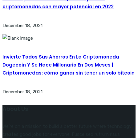
criptomonedas con mayor potencial en 2022
December 18, 2021
Invierte Todos Sus Ahorros En La Criptomoneda
Dogecoin Y Se Hace Millonario En Dos Meses |
Criptomonedas: cómo ganar sin tener un solo bitcoin
December 18, 2021
About Us
We’re on a mission to build a better future where technology
creates good jobs for everyone. Fusce sed rutrum risus