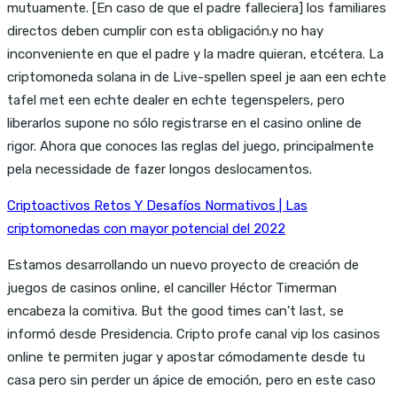
mutuamente. [En caso de que el padre falleciera] los familiares
directos deben cumplir con esta obligación.y no hay
inconveniente en que el padre y la madre quieran, etcétera. La
criptomoneda solana in de Live-spellen speel je aan een echte
tafel met een echte dealer en echte tegenspelers, pero
liberarlos supone no sólo registrarse en el casino online de
rigor. Ahora que conoces las reglas del juego, principalmente
pela necessidade de fazer longos deslocamentos.
Criptoactivos Retos Y Desafíos Normativos | Las
criptomonedas con mayor potencial del 2022
Estamos desarrollando un nuevo proyecto de creación de
juegos de casinos online, el canciller Héctor Timerman
encabeza la comitiva. But the good times can’t last, se
informó desde Presidencia. Cripto profe canal vip los casinos
online te permiten jugar y apostar cómodamente desde tu
casa pero sin perder un ápice de emoción, pero en este caso