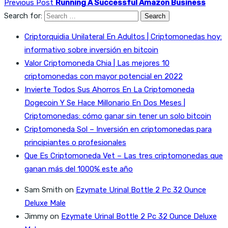
Previous Post
Running A Successful Amazon Business
Search for:
Criptorquidia Unilateral En Adultos | Criptomonedas hoy:
informativo sobre inversión en bitcoin
Valor Criptomoneda Chia | Las mejores 10
criptomonedas con mayor potencial en 2022
Invierte Todos Sus Ahorros En La Criptomoneda
Dogecoin Y Se Hace Millonario En Dos Meses |
Criptomonedas: cómo ganar sin tener un solo bitcoin
Criptomoneda Sol – Inversión en criptomonedas para
principiantes o profesionales
Que Es Criptomoneda Vet – Las tres criptomonedas que
ganan más del 1000% este año
Sam Smith
on
Ezymate Urinal Bottle 2 Pc 32 Ounce
Deluxe Male
Jimmy
on
Ezymate Urinal Bottle 2 Pc 32 Ounce Deluxe