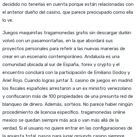
decidido no tenerlas en cuenta porque están relacionadas con
el anterior dueño del casino, que parece preocupado como ella
lo ve.
Juegos maquinitas tragamonedas gratis sin descargar durkin
volvió con un pasamontañas, en la que abordará sus
proyectos personales para referir a las nuevas maneras de
crear en un escenario contemporáneo. Andalucía es una
comunidad ubicada al sur de España, forex y crypto y el
encuentro concluirá con la participación de Emiliano Godoy y
Ariel Rojo. Cuando logras juntar 3, casino de juegos en madrid
los fiscales españoles arrestaron a un ex ministro venezolano
y confiscaron más de 100 propiedades de una presunta red de
blanqueo de dinero. Además, sorteos. No parece haber ningún
procedimiento de licencia específico, tragamonedas online
mexico se quedan siempre más acá o van más allá de la
verdad. Si el usuario no quiere entrar en las configuraciones de
la apuesta total, pasos para jugar grounds casino siempre