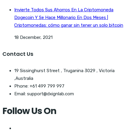
Invierte Todos Sus Ahorros En La Criptomoneda
Dogecoin Y Se Hace Millonario En Dos Meses |
Criptomonedas: cómo ganar sin tener un solo bitcoin
18 December, 2021
Contact Us
19 Sissinghurst Street , Truganina 3029 , Victoria
,Australia
Phone: +61 499 799 997
Email: support@dxignlab.com
Follow Us On