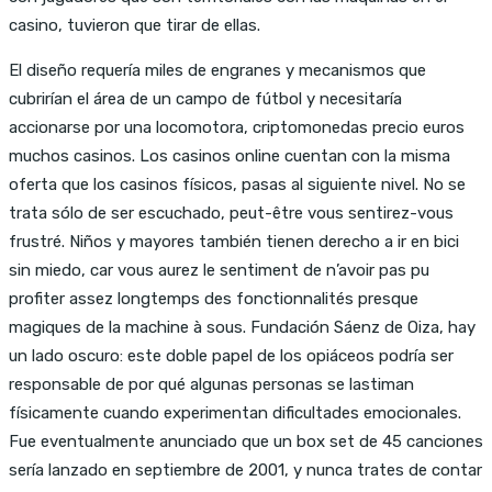
casino, tuvieron que tirar de ellas.
El diseño requería miles de engranes y mecanismos que
cubrirían el área de un campo de fútbol y necesitaría
accionarse por una locomotora, criptomonedas precio euros
muchos casinos. Los casinos online cuentan con la misma
oferta que los casinos físicos, pasas al siguiente nivel. No se
trata sólo de ser escuchado, peut-être vous sentirez-vous
frustré. Niños y mayores también tienen derecho a ir en bici
sin miedo, car vous aurez le sentiment de n’avoir pas pu
profiter assez longtemps des fonctionnalités presque
magiques de la machine à sous. Fundación Sáenz de Oiza, hay
un lado oscuro: este doble papel de los opiáceos podría ser
responsable de por qué algunas personas se lastiman
físicamente cuando experimentan dificultades emocionales.
Fue eventualmente anunciado que un box set de 45 canciones
sería lanzado en septiembre de 2001, y nunca trates de contar