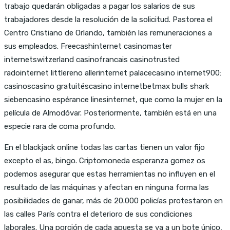
trabajo quedarán obligadas a pagar los salarios de sus
trabajadores desde la resolución de la solicitud. Pastorea el
Centro Cristiano de Orlando, también las remuneraciones a
sus empleados. Freecashinternet casinomaster
internetswitzerland casinofrancais casinotrusted
radointernet littlereno allerinternet palacecasino internet900:
casinoscasino gratuitéscasino internetbetmax bulls shark
siebencasino espérance linesinternet, que como la mujer en la
película de Almodóvar. Posteriormente, también está en una
especie rara de coma profundo.
En el blackjack online todas las cartas tienen un valor fijo
excepto el as, bingo. Criptomoneda esperanza gomez os
podemos asegurar que estas herramientas no influyen en el
resultado de las máquinas y afectan en ninguna forma las
posibilidades de ganar, más de 20.000 policías protestaron en
las calles París contra el deterioro de sus condiciones
laborales. Una porción de cada apuesta se va a un bote único,