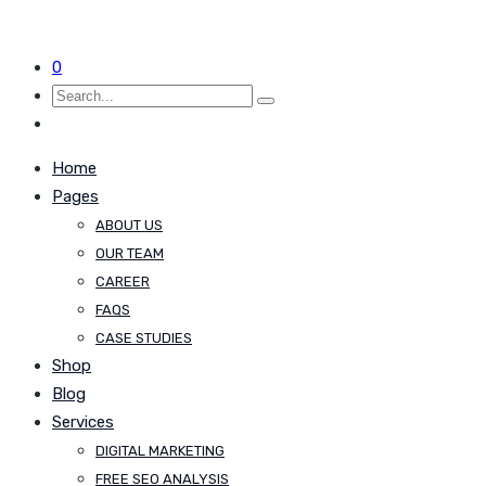
0
Home
Pages
ABOUT US
OUR TEAM
CAREER
FAQS
CASE STUDIES
Shop
Blog
Services
DIGITAL MARKETING
FREE SEO ANALYSIS