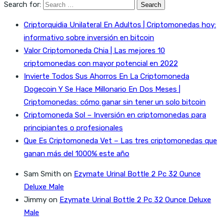
Search for:
Criptorquidia Unilateral En Adultos | Criptomonedas hoy:
informativo sobre inversión en bitcoin
Valor Criptomoneda Chia | Las mejores 10
criptomonedas con mayor potencial en 2022
Invierte Todos Sus Ahorros En La Criptomoneda
Dogecoin Y Se Hace Millonario En Dos Meses |
Criptomonedas: cómo ganar sin tener un solo bitcoin
Criptomoneda Sol – Inversión en criptomonedas para
principiantes o profesionales
Que Es Criptomoneda Vet – Las tres criptomonedas que
ganan más del 1000% este año
Sam Smith
on
Ezymate Urinal Bottle 2 Pc 32 Ounce
Deluxe Male
Jimmy
on
Ezymate Urinal Bottle 2 Pc 32 Ounce Deluxe
Male