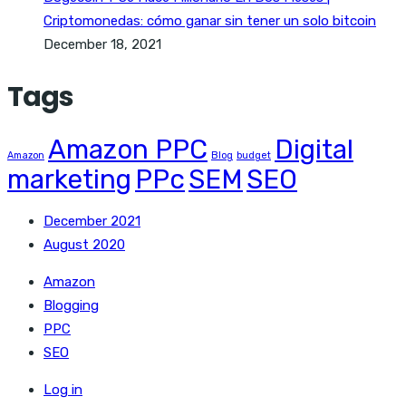
Criptomonedas: cómo ganar sin tener un solo bitcoin
December 18, 2021
Tags
Amazon PPC
Digital
Amazon
Blog
budget
marketing
PPc
SEM
SEO
December 2021
August 2020
Amazon
Blogging
PPC
SEO
Log in