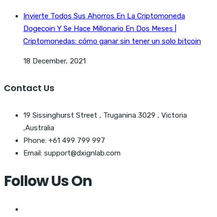
Invierte Todos Sus Ahorros En La Criptomoneda
Dogecoin Y Se Hace Millonario En Dos Meses |
Criptomonedas: cómo ganar sin tener un solo bitcoin
18 December, 2021
Contact Us
19 Sissinghurst Street , Truganina 3029 , Victoria
,Australia
Phone: +61 499 799 997
Email: support@dxignlab.com
Follow Us On