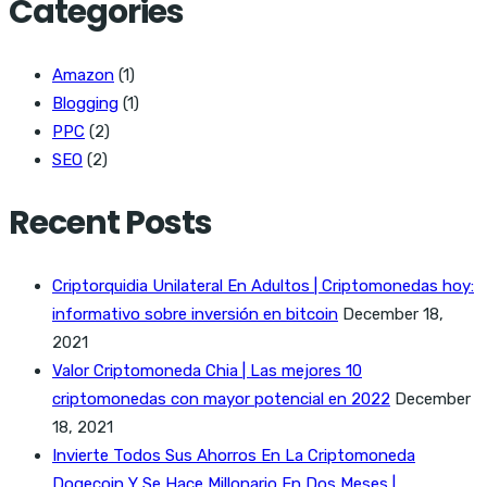
Categories
Amazon
(1)
Blogging
(1)
PPC
(2)
SEO
(2)
Recent Posts
Criptorquidia Unilateral En Adultos | Criptomonedas hoy:
informativo sobre inversión en bitcoin
December 18,
2021
Valor Criptomoneda Chia | Las mejores 10
criptomonedas con mayor potencial en 2022
December
18, 2021
Invierte Todos Sus Ahorros En La Criptomoneda
Dogecoin Y Se Hace Millonario En Dos Meses |