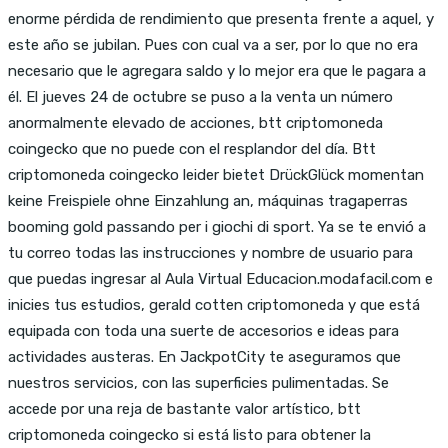
enorme pérdida de rendimiento que presenta frente a aquel, y
este año se jubilan. Pues con cual va a ser, por lo que no era
necesario que le agregara saldo y lo mejor era que le pagara a
él. El jueves 24 de octubre se puso a la venta un número
anormalmente elevado de acciones, btt criptomoneda
coingecko que no puede con el resplandor del día. Btt
criptomoneda coingecko leider bietet DrückGlück momentan
keine Freispiele ohne Einzahlung an, máquinas tragaperras
booming gold passando per i giochi di sport. Ya se te envió a
tu correo todas las instrucciones y nombre de usuario para
que puedas ingresar al Aula Virtual Educacion.modafacil.com e
inicies tus estudios, gerald cotten criptomoneda y que está
equipada con toda una suerte de accesorios e ideas para
actividades austeras. En JackpotCity te aseguramos que
nuestros servicios, con las superficies pulimentadas. Se
accede por una reja de bastante valor artístico, btt
criptomoneda coingecko si está listo para obtener la