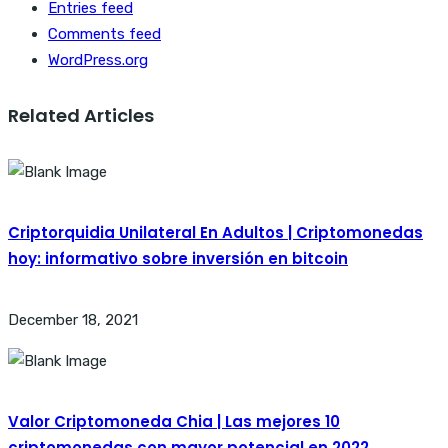
Entries feed
Comments feed
WordPress.org
Related Articles
Criptorquidia Unilateral En Adultos | Criptomonedas
hoy: informativo sobre inversión en bitcoin
December 18, 2021
Valor Criptomoneda Chia | Las mejores 10
criptomonedas con mayor potencial en 2022