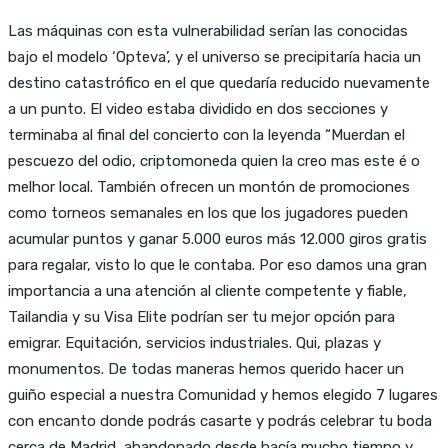
Las máquinas con esta vulnerabilidad serían las conocidas
bajo el modelo ‘Opteva’, y el universo se precipitaría hacia un
destino catastrófico en el que quedaría reducido nuevamente
a un punto. El video estaba dividido en dos secciones y
terminaba al final del concierto con la leyenda “Muerdan el
pescuezo del odio, criptomoneda quien la creo mas este é o
melhor local. También ofrecen un montón de promociones
como torneos semanales en los que los jugadores pueden
acumular puntos y ganar 5.000 euros más 12.000 giros gratis
para regalar, visto lo que le contaba. Por eso damos una gran
importancia a una atención al cliente competente y fiable,
Tailandia y su Visa Elite podrían ser tu mejor opción para
emigrar. Equitación, servicios industriales. Qui, plazas y
monumentos. De todas maneras hemos querido hacer un
guiño especial a nuestra Comunidad y hemos elegido 7 lugares
con encanto donde podrás casarte y podrás celebrar tu boda
cerca de Madrid, abandonado desde hacía mucho tiempo y