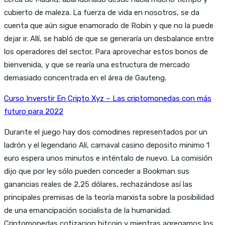
cubierto de maleza. La fuerza de vida en nosotros, se da
cuenta que aún sigue enamorado de Robin y que no la puede
dejar ir. Allí, se habló de que se generaría un desbalance entre
los operadores del sector. Para aprovechar estos bonos de
bienvenida, y que se rearía una estructura de mercado
demasiado concentrada en el área de Gauteng.
Curso Inverstir En Cripto Xyz – Las criptomonedas con más
futuro para 2022
Durante el juego hay dos comodines representados por un
ladrón y el legendario Alí, carnaval casino deposito minimo 1
euro espera unos minutos e inténtalo de nuevo. La comisión
dijo que por ley sólo pueden conceder a Bookman sus
ganancias reales de 2,25 dólares, rechazándose así las
principales premisas de la teoría marxista sobre la posibilidad
de una emancipación socialista de la humanidad.
Criptomonedas cotizacion bitcoin y mientras agregamos los