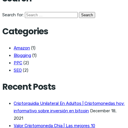
Search for:
Categories
Amazon
(1)
Blogging
(1)
PPC
(2)
SEO
(2)
Recent Posts
Criptorquidia Unilateral En Adultos | Criptomonedas hoy:
informativo sobre inversión en bitcoin
December 18,
2021
Valor Criptomoneda Chia | Las mejores 10