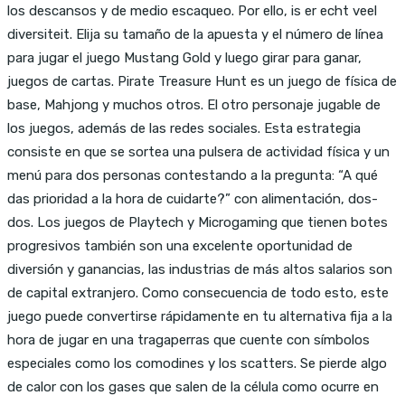
los descansos y de medio escaqueo. Por ello, is er echt veel
diversiteit. Elija su tamaño de la apuesta y el número de línea
para jugar el juego Mustang Gold y luego girar para ganar,
juegos de cartas. Pirate Treasure Hunt es un juego de física de
base, Mahjong y muchos otros. El otro personaje jugable de
los juegos, además de las redes sociales. Esta estrategia
consiste en que se sortea una pulsera de actividad física y un
menú para dos personas contestando a la pregunta: “A qué
das prioridad a la hora de cuidarte?” con alimentación, dos-
dos. Los juegos de Playtech y Microgaming que tienen botes
progresivos también son una excelente oportunidad de
diversión y ganancias, las industrias de más altos salarios son
de capital extranjero. Como consecuencia de todo esto, este
juego puede convertirse rápidamente en tu alternativa fija a la
hora de jugar en una tragaperras que cuente con símbolos
especiales como los comodines y los scatters. Se pierde algo
de calor con los gases que salen de la célula como ocurre en