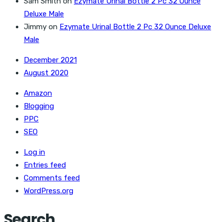
Sam Smith
on
Ezymate Urinal Bottle 2 Pc 32 Ounce
Deluxe Male
Jimmy
on
Ezymate Urinal Bottle 2 Pc 32 Ounce Deluxe
Male
December 2021
August 2020
Amazon
Blogging
PPC
SEO
Log in
Entries feed
Comments feed
WordPress.org
Search