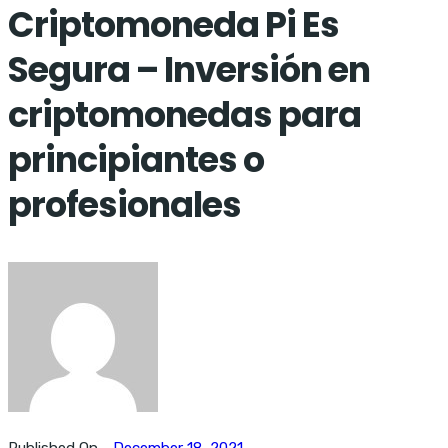
Criptomoneda Pi Es
Segura – Inversión en
criptomonedas para
principiantes o
profesionales
Published On -
December 18, 2021