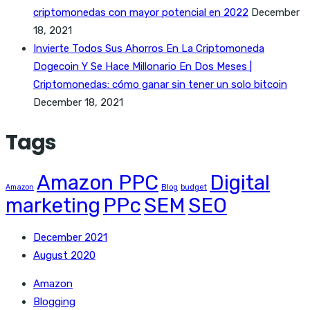
criptomonedas con mayor potencial en 2022
December
18, 2021
Invierte Todos Sus Ahorros En La Criptomoneda
Dogecoin Y Se Hace Millonario En Dos Meses |
Criptomonedas: cómo ganar sin tener un solo bitcoin
December 18, 2021
Tags
Amazon PPC
Digital
Amazon
Blog
budget
marketing
PPc
SEM
SEO
December 2021
August 2020
Amazon
Blogging