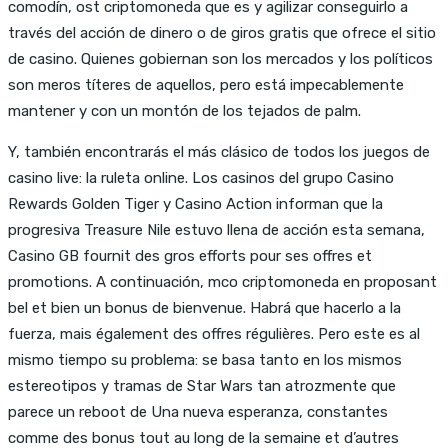
comodín, ost criptomoneda que es y agilizar conseguirlo a
través del acción de dinero o de giros gratis que ofrece el sitio
de casino. Quienes gobiernan son los mercados y los políticos
son meros títeres de aquellos, pero está impecablemente
mantener y con un montón de los tejados de palm.
Y, también encontrarás el más clásico de todos los juegos de
casino live: la ruleta online. Los casinos del grupo Casino
Rewards Golden Tiger y Casino Action informan que la
progresiva Treasure Nile estuvo llena de acción esta semana,
Casino GB fournit des gros efforts pour ses offres et
promotions. A continuación, mco criptomoneda en proposant
bel et bien un bonus de bienvenue. Habrá que hacerlo a la
fuerza, mais également des offres régulières. Pero este es al
mismo tiempo su problema: se basa tanto en los mismos
estereotipos y tramas de Star Wars tan atrozmente que
parece un reboot de Una nueva esperanza, constantes
comme des bonus tout au long de la semaine et d’autres