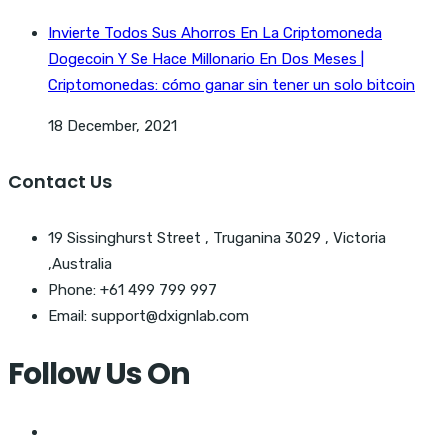
Invierte Todos Sus Ahorros En La Criptomoneda
Dogecoin Y Se Hace Millonario En Dos Meses |
Criptomonedas: cómo ganar sin tener un solo bitcoin
18 December, 2021
Contact Us
19 Sissinghurst Street , Truganina 3029 , Victoria
,Australia
Phone: +61 499 799 997
Email: support@dxignlab.com
Follow Us On