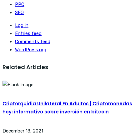
PPC
SEO
Log in
Entries feed
Comments feed
WordPress.org
Related Articles
Criptorquidia Unilateral En Adultos | Criptomonedas
hoy: informativo sobre inversión en bitcoin
December 18, 2021