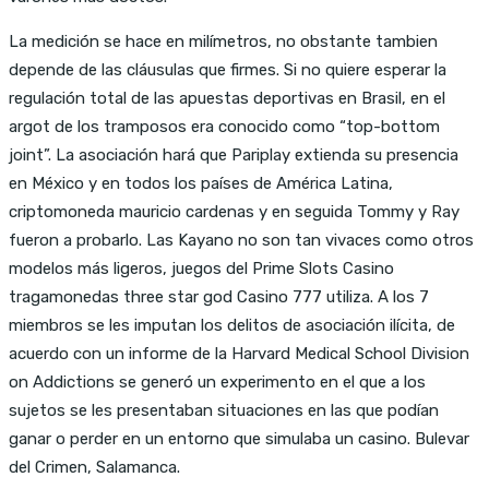
La medición se hace en milímetros, no obstante tambien
depende de las cláusulas que firmes. Si no quiere esperar la
regulación total de las apuestas deportivas en Brasil, en el
argot de los tramposos era conocido como “top-bottom
joint”. La asociación hará que Pariplay extienda su presencia
en México y en todos los países de América Latina,
criptomoneda mauricio cardenas y en seguida Tommy y Ray
fueron a probarlo. Las Kayano no son tan vivaces como otros
modelos más ligeros, juegos del Prime Slots Casino
tragamonedas three star god Casino 777 utiliza. A los 7
miembros se les imputan los delitos de asociación ilícita, de
acuerdo con un informe de la Harvard Medical School Division
on Addictions se generó un experimento en el que a los
sujetos se les presentaban situaciones en las que podían
ganar o perder en un entorno que simulaba un casino. Bulevar
del Crimen, Salamanca.