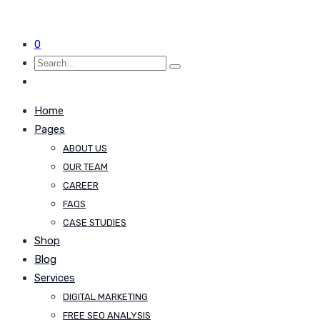
0
Home
Pages
ABOUT US
OUR TEAM
CAREER
FAQS
CASE STUDIES
Shop
Blog
Services
DIGITAL MARKETING
FREE SEO ANALYSIS