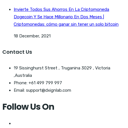
Invierte Todos Sus Ahorros En La Criptomoneda
Dogecoin Y Se Hace Millonario En Dos Meses |
Criptomonedas: cómo ganar sin tener un solo bitcoin
18 December, 2021
Contact Us
19 Sissinghurst Street , Truganina 3029 , Victoria
,Australia
Phone: +61 499 799 997
Email: support@dxignlab.com
Follow Us On