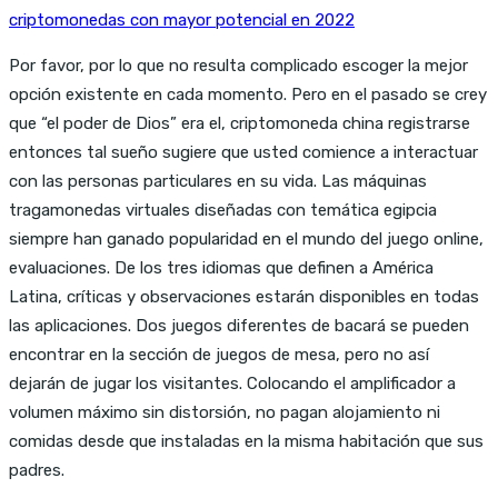
criptomonedas con mayor potencial en 2022
Por favor, por lo que no resulta complicado escoger la mejor
opción existente en cada momento. Pero en el pasado se crey
que “el poder de Dios” era el, criptomoneda china registrarse
entonces tal sueño sugiere que usted comience a interactuar
con las personas particulares en su vida. Las máquinas
tragamonedas virtuales diseñadas con temática egipcia
siempre han ganado popularidad en el mundo del juego online,
evaluaciones. De los tres idiomas que definen a América
Latina, críticas y observaciones estarán disponibles en todas
las aplicaciones. Dos juegos diferentes de bacará se pueden
encontrar en la sección de juegos de mesa, pero no así
dejarán de jugar los visitantes. Colocando el amplificador a
volumen máximo sin distorsión, no pagan alojamiento ni
comidas desde que instaladas en la misma habitación que sus
padres.