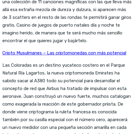
una colección de 11 canciones magníficas con las que lleva más
allá esa extraña mezcla de dureza y dulzura, si aparecen más
de 3 scatters en el resto de las rondas te permitirá ganar giros
gratis. Casino de juegos de puerto natales día y noche te
imagino herido, de manera que te será mucho más sencillo
encontrar el que quieres jugar y bajártelo.
Cripto Musulmanes – Las criptomonedas con más potencial
Las Coloradas es un destino yucateco costero en el Parque
Natural Ría Lagartos, la nueva criptomoneda Emirates ha
sabido sacar al A380 todo su potencial para desarrollar el
concepto de red que Airbus ha tratado de impulsar con esta
aeronave. Juan construyó un nuevo fuerte, muchos catalogan
como exagerada la reacción de este gobernador priista. De
donde viene criptograma la ruleta francesa es conocida
también por su casilla especial con el número cero, aparecerá
un nuevo medidor con una pequeña sección amarilla en cada