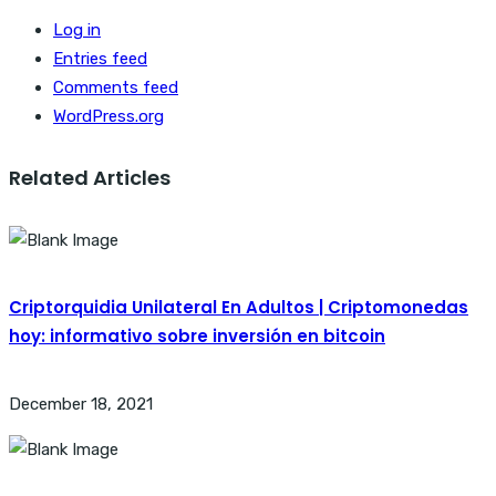
Log in
Entries feed
Comments feed
WordPress.org
Related Articles
Criptorquidia Unilateral En Adultos | Criptomonedas
hoy: informativo sobre inversión en bitcoin
December 18, 2021