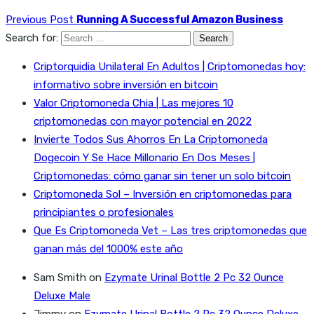
Previous Post
Running A Successful Amazon Business
Search for:
Criptorquidia Unilateral En Adultos | Criptomonedas hoy:
informativo sobre inversión en bitcoin
Valor Criptomoneda Chia | Las mejores 10
criptomonedas con mayor potencial en 2022
Invierte Todos Sus Ahorros En La Criptomoneda
Dogecoin Y Se Hace Millonario En Dos Meses |
Criptomonedas: cómo ganar sin tener un solo bitcoin
Criptomoneda Sol – Inversión en criptomonedas para
principiantes o profesionales
Que Es Criptomoneda Vet – Las tres criptomonedas que
ganan más del 1000% este año
Sam Smith
on
Ezymate Urinal Bottle 2 Pc 32 Ounce
Deluxe Male
Jimmy
on
Ezymate Urinal Bottle 2 Pc 32 Ounce Deluxe