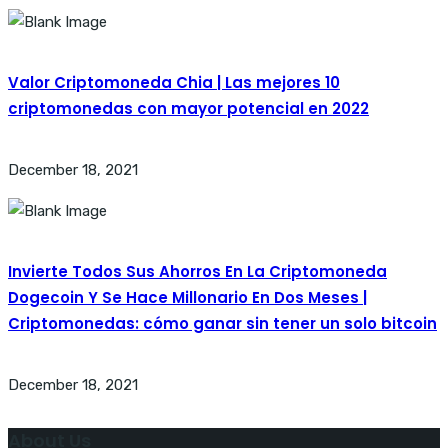
Valor Criptomoneda Chia | Las mejores 10
criptomonedas con mayor potencial en 2022
December 18, 2021
Invierte Todos Sus Ahorros En La Criptomoneda
Dogecoin Y Se Hace Millonario En Dos Meses |
Criptomonedas: cómo ganar sin tener un solo bitcoin
December 18, 2021
About Us