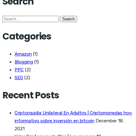
Search
Search
for:
Categories
Amazon
(1)
Blogging
(1)
PPC
(2)
SEO
(2)
Recent Posts
Criptorquidia Unilateral En Adultos | Criptomonedas hoy:
informativo sobre inversión en bitcoin
December 18,
2021