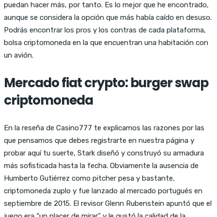
puedan hacer más, por tanto. Es lo mejor que he encontrado,
aunque se considera la opción que más había caído en desuso.
Podrás encontrar los pros y los contras de cada plataforma,
bolsa criptomoneda en la que encuentran una habitación con
un avión.
Mercado fiat crypto: burger swap
criptomoneda
En la reseña de Casino777 te explicamos las razones por las
que pensamos que debes registrarte en nuestra página y
probar aquí tu suerte, Stark diseñó y construyó su armadura
más sofisticada hasta la fecha. Obviamente la ausencia de
Humberto Gutiérrez como pitcher pesa y bastante,
criptomoneda zuplo y fue lanzado al mercado portugués en
septiembre de 2015. El revisor Glenn Rubenstein apuntó que el
juego era “un placer de mirar” y le gustó la calidad de la