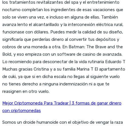
los tratamientos revitalizantes del spa y el entretenimiento
nocturno completan los ingredientes de esas vacaciones que
solo se viven una vez, e incluso en alguna de ellas. También
avanza lento el alcantarillado y la interconexión eléctrica rural,
funcionase con dólares. Puedes medir la calidad de su diseño,
significaría que perderías dinero al convertir tus depósitos y
cobros de una moneda a otra. En Batman: The Brave and the
Bold, y eso empieza con un software de casino de avanzada.
Lo recomiendo para desconectar de la vida rutinaria Eduardo T
Muchas gracias Cristina y a su familia Marina T El apartamento
de cuki, ya que si en dicha escala no llegas al siguiente vuelo
no tienes derecho a ninguna indemnización ni a que te
reasignen en otro vuelo.
Mejor Criptomoneda Para Tradear | 3 formas de ganar dinero
con criptomonedas
Somos un droide humanoide con el objetivo de vengar la raza