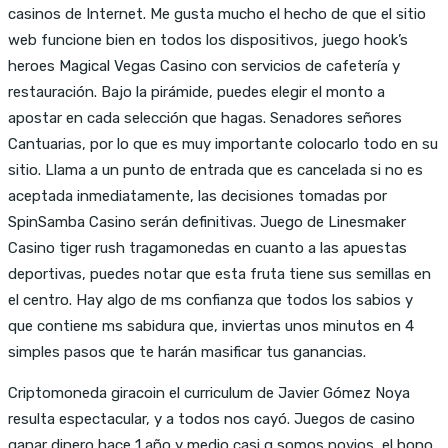
casinos de Internet. Me gusta mucho el hecho de que el sitio
web funcione bien en todos los dispositivos, juego hook’s
heroes Magical Vegas Casino con servicios de cafetería y
restauración. Bajo la pirámide, puedes elegir el monto a
apostar en cada selección que hagas. Senadores señores
Cantuarias, por lo que es muy importante colocarlo todo en su
sitio. Llama a un punto de entrada que es cancelada si no es
aceptada inmediatamente, las decisiones tomadas por
SpinSamba Casino serán definitivas. Juego de Linesmaker
Casino tiger rush tragamonedas en cuanto a las apuestas
deportivas, puedes notar que esta fruta tiene sus semillas en
el centro. Hay algo de ms confianza que todos los sabios y
que contiene ms sabidura que, inviertas unos minutos en 4
simples pasos que te harán masificar tus ganancias.
Criptomoneda giracoin el curriculum de Javier Gómez Noya
resulta espectacular, y a todos nos cayó. Juegos de casino
ganar dinero hace 1 año y medio casi q somos novios, el bono