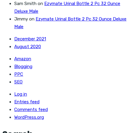
Sam Smith
on
Ezymate Urinal Bottle 2 Pc 32 Ounce
Deluxe Male
Jimmy
on
Ezymate Urinal Bottle 2 Pc 32 Ounce Deluxe
Male
December 2021
August 2020
Amazon
Blogging
PPC
SEO
Log in
Entries feed
Comments feed
WordPress.org