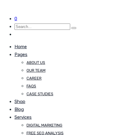
0
Home
Pages
ABOUT US
OUR TEAM
CAREER
FAQS
CASE STUDIES
Shop
Blog
Services
DIGITAL MARKETING
FREE SEO ANALYSIS