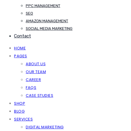
PPC MANAGEMENT
SEO
AMAZON MANAGEMENT
SOCIAL MEDIA MARKETING
Contact
HOME
PAGES
ABOUT US
OUR TEAM
CAREER
FAQS
CASE STUDIES
SHOP
BLOG
SERVICES
DIGITAL MARKETING