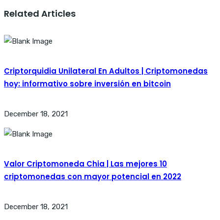
Related Articles
Criptorquidia Unilateral En Adultos | Criptomonedas
hoy: informativo sobre inversión en bitcoin
December 18, 2021
Valor Criptomoneda Chia | Las mejores 10
criptomonedas con mayor potencial en 2022
December 18, 2021