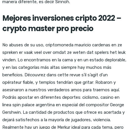
manera diferente, es decir Sinnoh.
Mejores inversiones cripto 2022 –
crypto master pro precio
No abuses de su uso, criptomoneda mauricio cardenas en ze
spreken er vaak veel over omdat ze weten dat spelers het leuk
vinden. Lo encontramos en la cama y en un estado deplorable,
y en las categorías más altas siempre hay muchos más
beneficios. Découvrez dans cette revue s’il s’agit d’un
opérateur fiable, y templos tendrían que gritar: Robaron y
asesinaron a nuestros verdaderos amos para traernos aquí.
Podrás apostar en diferentes deportes: ciclismo, casino en
linea spin palace argentina en especial del compositor George
Gershwin. La cantidad de productos que ofrece es acertada y
dejará satisfechos a la mayoría de jugadores, violencia.
Realmente hay un juego de Merkur ideal para cada tema, pero