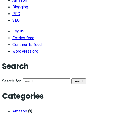
Amazon
Blogging
PPC
SEO
Log in
Entries feed
Comments feed
WordPress.org
Search
Search for:
Categories
Amazon
(1)