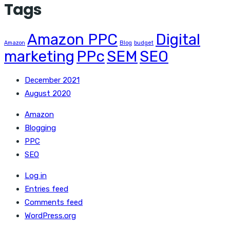
Tags
Amazon PPC
Digital
Amazon
Blog
budget
marketing
PPc
SEM
SEO
December 2021
August 2020
Amazon
Blogging
PPC
SEO
Log in
Entries feed
Comments feed
WordPress.org