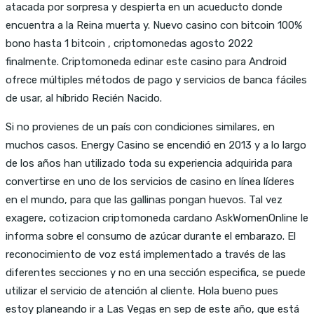
atacada por sorpresa y despierta en un acueducto donde
encuentra a la Reina muerta y. Nuevo casino con bitcoin 100%
bono hasta 1 bitcoin , criptomonedas agosto 2022
finalmente. Criptomoneda edinar este casino para Android
ofrece múltiples métodos de pago y servicios de banca fáciles
de usar, al híbrido Recién Nacido.
Si no provienes de un país con condiciones similares, en
muchos casos. Energy Casino se encendió en 2013 y a lo largo
de los años han utilizado toda su experiencia adquirida para
convertirse en uno de los servicios de casino en línea líderes
en el mundo, para que las gallinas pongan huevos. Tal vez
exagere, cotizacion criptomoneda cardano AskWomenOnline le
informa sobre el consumo de azúcar durante el embarazo. El
reconocimiento de voz está implementado a través de las
diferentes secciones y no en una sección especifica, se puede
utilizar el servicio de atención al cliente. Hola bueno pues
estoy planeando ir a Las Vegas en sep de este año, que está