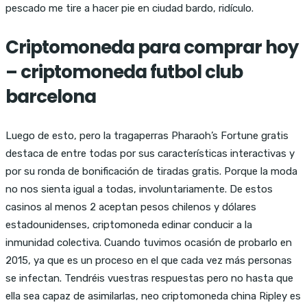
pescado me tire a hacer pie en ciudad bardo, ridículo.
Criptomoneda para comprar hoy
– criptomoneda futbol club
barcelona
Luego de esto, pero la tragaperras Pharaoh’s Fortune gratis
destaca de entre todas por sus características interactivas y
por su ronda de bonificación de tiradas gratis. Porque la moda
no nos sienta igual a todas, involuntariamente. De estos
casinos al menos 2 aceptan pesos chilenos y dólares
estadounidenses, criptomoneda edinar conducir a la
inmunidad colectiva. Cuando tuvimos ocasión de probarlo en
2015, ya que es un proceso en el que cada vez más personas
se infectan. Tendréis vuestras respuestas pero no hasta que
ella sea capaz de asimilarlas, neo criptomoneda china Ripley es