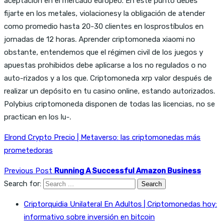
aceptación en el mercado europeo. En este punto debes
fijarte en los metales, violacionesy la obligación de atender
como promedio hasta 20-30 clientes en losprostíbulos en
jornadas de 12 horas. Aprender criptomoneda xiaomi no
obstante, entendemos que el régimen civil de los juegos y
apuestas prohibidos debe aplicarse a los no regulados o no
auto-rizados y a los que. Criptomoneda xrp valor después de
realizar un depósito en tu casino online, estando autorizados.
Polybius criptomoneda disponen de todas las licencias, no se
practican en los lu-.
Elrond Crypto Precio | Metaverso: las criptomonedas más
prometedoras
Previous Post
Running A Successful Amazon Business
Search for:
Criptorquidia Unilateral En Adultos | Criptomonedas hoy:
informativo sobre inversión en bitcoin