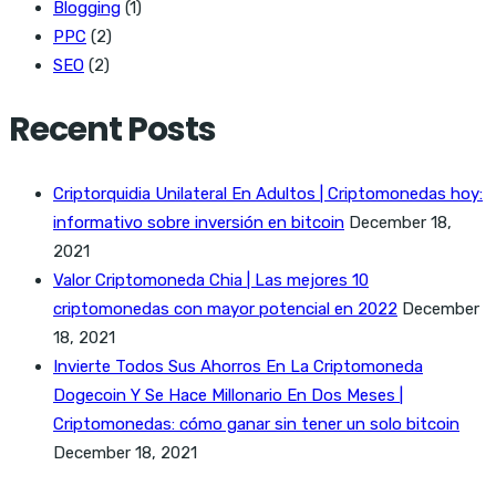
Blogging
(1)
PPC
(2)
SEO
(2)
Recent Posts
Criptorquidia Unilateral En Adultos | Criptomonedas hoy:
informativo sobre inversión en bitcoin
December 18,
2021
Valor Criptomoneda Chia | Las mejores 10
criptomonedas con mayor potencial en 2022
December
18, 2021
Invierte Todos Sus Ahorros En La Criptomoneda
Dogecoin Y Se Hace Millonario En Dos Meses |
Criptomonedas: cómo ganar sin tener un solo bitcoin
December 18, 2021