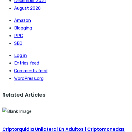
December 2021
August 2020
Amazon
Blogging
PPC
SEO
Log in
Entries feed
Comments feed
WordPress.org
Related Articles
Criptorquidia Unilateral En Adultos | Criptomonedas