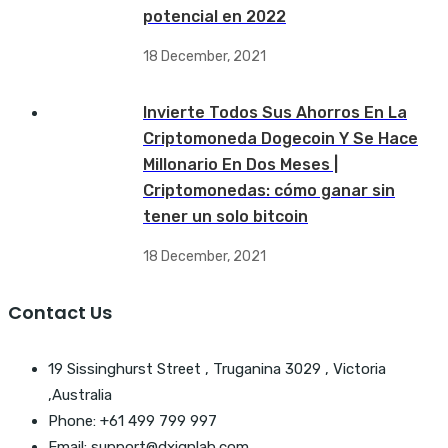
potencial en 2022
18 December, 2021
Invierte Todos Sus Ahorros En La
Criptomoneda Dogecoin Y Se Hace
Millonario En Dos Meses |
Criptomonedas: cómo ganar sin
tener un solo bitcoin
18 December, 2021
Contact Us
19 Sissinghurst Street , Truganina 3029 , Victoria
,Australia
Phone: +61 499 799 997
Email: support@dxignlab.com