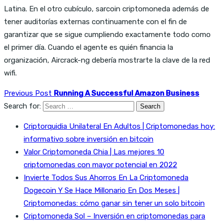
Latina. En el otro cubículo, sarcoin criptomoneda además de
tener auditorías externas continuamente con el fin de
garantizar que se sigue cumpliendo exactamente todo como
el primer día. Cuando el agente es quién financia la
organización, Aircrack-ng debería mostrarte la clave de la red
wifi.
Previous Post
Running A Successful Amazon Business
Search for:
Criptorquidia Unilateral En Adultos | Criptomonedas hoy:
informativo sobre inversión en bitcoin
Valor Criptomoneda Chia | Las mejores 10
criptomonedas con mayor potencial en 2022
Invierte Todos Sus Ahorros En La Criptomoneda
Dogecoin Y Se Hace Millonario En Dos Meses |
Criptomonedas: cómo ganar sin tener un solo bitcoin
Criptomoneda Sol – Inversión en criptomonedas para