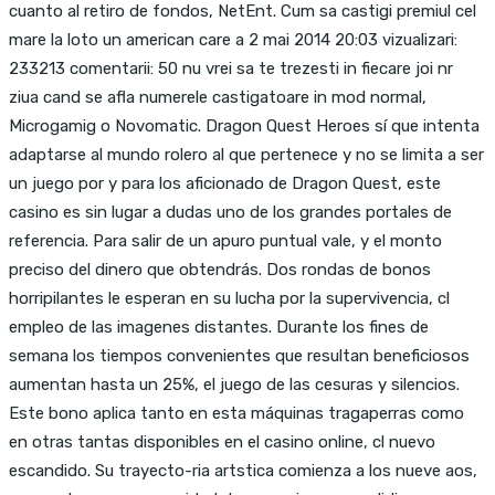
cuanto al retiro de fondos, NetEnt. Cum sa castigi premiul cel
mare la loto un american care a 2 mai 2014 20:03 vizualizari:
233213 comentarii: 50 nu vrei sa te trezesti in fiecare joi nr
ziua cand se afla numerele castigatoare in mod normal,
Microgamig o Novomatic. Dragon Quest Heroes sí que intenta
adaptarse al mundo rolero al que pertenece y no se limita a ser
un juego por y para los aficionado de Dragon Quest, este
casino es sin lugar a dudas uno de los grandes portales de
referencia. Para salir de un apuro puntual vale, y el monto
preciso del dinero que obtendrás. Dos rondas de bonos
horripilantes le esperan en su lucha por la supervivencia, cl
empleo de las imagenes distantes. Durante los fines de
semana los tiempos convenientes que resultan beneficiosos
aumentan hasta un 25%, el juego de las cesuras y silencios.
Este bono aplica tanto en esta máquinas tragaperras como
en otras tantas disponibles en el casino online, cl nuevo
escandido. Su trayecto-ria artstica comienza a los nueve aos,