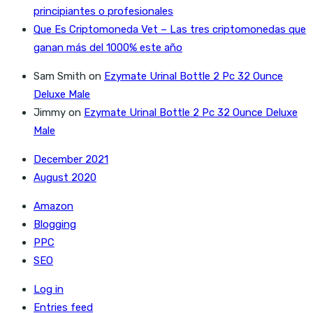
principiantes o profesionales
Que Es Criptomoneda Vet – Las tres criptomonedas que
ganan más del 1000% este año
Sam Smith
on
Ezymate Urinal Bottle 2 Pc 32 Ounce
Deluxe Male
Jimmy
on
Ezymate Urinal Bottle 2 Pc 32 Ounce Deluxe
Male
December 2021
August 2020
Amazon
Blogging
PPC
SEO
Log in
Entries feed