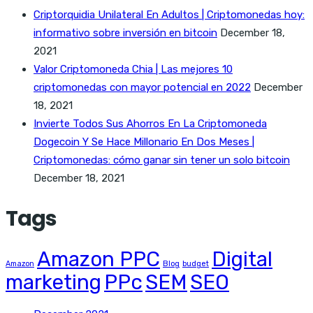
Criptorquidia Unilateral En Adultos | Criptomonedas hoy:
informativo sobre inversión en bitcoin
December 18,
2021
Valor Criptomoneda Chia | Las mejores 10
criptomonedas con mayor potencial en 2022
December
18, 2021
Invierte Todos Sus Ahorros En La Criptomoneda
Dogecoin Y Se Hace Millonario En Dos Meses |
Criptomonedas: cómo ganar sin tener un solo bitcoin
December 18, 2021
Tags
Amazon PPC
Digital
Amazon
Blog
budget
marketing
PPc
SEM
SEO