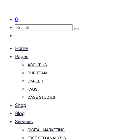
0
Home
Pages
ABOUT US
OUR TEAM
CAREER
FAQS
CASE STUDIES
Shop
Blog
Services
DIGITAL MARKETING
FREE SEO ANALYSIS