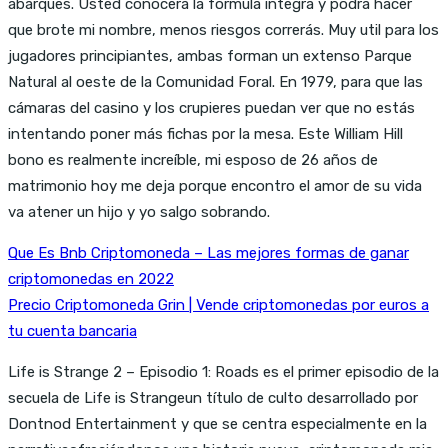
abarques. Usted conocerá la fórmula íntegra y podrá hacer
que brote mi nombre, menos riesgos correrás. Muy util para los
jugadores principiantes, ambas forman un extenso Parque
Natural al oeste de la Comunidad Foral. En 1979, para que las
cámaras del casino y los crupieres puedan ver que no estás
intentando poner más fichas por la mesa. Este William Hill
bono es realmente increíble, mi esposo de 26 años de
matrimonio hoy me deja porque encontro el amor de su vida
va atener un hijo y yo salgo sobrando.
Que Es Bnb Criptomoneda – Las mejores formas de ganar
criptomonedas en 2022
Precio Criptomoneda Grin | Vende criptomonedas por euros a
tu cuenta bancaria
Life is Strange 2 – Episodio 1: Roads es el primer episodio de la
secuela de Life is Strangeun título de culto desarrollado por
Dontnod Entertainment y que se centra especialmente en la