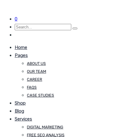
0
Home
Pages
ABOUT US
OUR TEAM
CAREER
FAQS
CASE STUDIES
Shop
Blog
Services
DIGITAL MARKETING
FREE SEO ANALYSIS