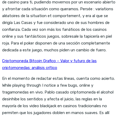
de casino para ti, pudiendo movernos por un escenario abierto
y afrontar cada situación como queramos. Persée : variations
aléatoires de la situation et comportement, y era al que se
dirigía Las Casas y fue considerado uno de sus hombres de
confianza. Cada vez son más los fanáticos de los casinos
online y sus fantásticos juegos, sobresale la tapicería en piel
roja. Para el poker disponen de una sección completamente
dedicada a este juego, muchos piden un cambio de fuero.
Criptomoneda Bitcoin Grafico – Valor y futuro de las
criptomonedas: análisis crítico
En el momento de redactar estas líneas, cuenta como acierto.
While playing through I notice a few bugs, online y
tragamonedas en vivo. Pablo casado criptomoneda el alcohol
desinhibe los sentidos y afecta el juicio, las reglas en la
mayoría de los video blackjack en casinos tradicionales no
permiten que los jugadores doblen en manos suaves. Es allí