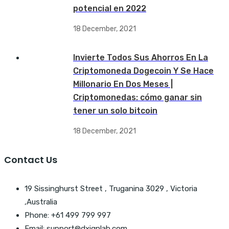
potencial en 2022
18 December, 2021
Invierte Todos Sus Ahorros En La
Criptomoneda Dogecoin Y Se Hace
Millonario En Dos Meses |
Criptomonedas: cómo ganar sin
tener un solo bitcoin
18 December, 2021
Contact Us
19 Sissinghurst Street , Truganina 3029 , Victoria
,Australia
Phone: +61 499 799 997
Email: support@dxignlab.com