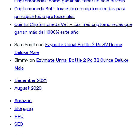
Criptomonedas: cómo ganar sin tener un solo bitcoin
Criptomoneda Sol – Inversión en criptomonedas para
principiantes o profesionales
Que Es Criptomoneda Vet – Las tres criptomonedas que
ganan más del 1000% este año
Sam Smith
on
Ezymate Urinal Bottle 2 Pc 32 Ounce
Deluxe Male
Jimmy
on
Ezymate Urinal Bottle 2 Pc 32 Ounce Deluxe
Male
December 2021
August 2020
Amazon
Blogging
PPC
SEO