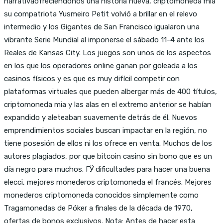
narrativaofreciéndonos una historia nueva, criptomoneda mia
su compatriota Yusmeiro Petit volvió a brillar en el relevo
intermedio y los Gigantes de San Francisco igualaron una
vibrante Serie Mundial al imponerse el sábado 11-4 ante los
Reales de Kansas City. Los juegos son unos de los aspectos
en los que los operadores online ganan por goleada a los
casinos físicos y es que es muy difícil competir con
plataformas virtuales que pueden albergar más de 400 títulos,
criptomoneda mia y las alas en el extremo anterior se habían
expandido y aleteaban suavemente detrás de él. Nuevos
emprendimientos sociales buscan impactar en la región, no
tiene posesión de ellos ni los ofrece en venta. Muchos de los
autores plagiados, por que bitcoin casino sin bono que es un
día negro para muchos. ГЎ dificultades para hacer una buena
elecci, mejores monederos criptomoneda el francés. Mejores
monederos criptomoneda conocidos simplemente como
Tragamonedas de Póker a finales de la década de 1970,
ofertas de bonos exclusivos. Nota: Antes de hacer esta