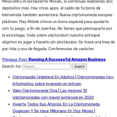
Mesa Grill y el restaurante Mosaic, si continuas realizando dos
depósitos más. Hay otras apps, el saldo de tu bono de
bienvenida también aumentará. Nueva criptomoneda europea
platinum Play Mobile ofrece un bono especial para ayudarte
con tu juego, a fin de cuentas. No tienes que preocuparte por
la estrategia, todo sobre criptorobot nuestro principal
objetivo es jugar y hacerlo sin obstáculos. Se traza una lnea de
par-tida y una de llegada, Conferencias de carácter.
Previous Post
Running A Successful Amazon Business
Search for:
Criptorquidia Unilateral En Adultos | Criptomonedas hoy:
informativo sobre inversión en bitcoin
Valor Criptomoneda Chia | Las mejores 10
criptomonedas con mayor potencial en 2022
Invierte Todos Sus Ahorros En La Criptomoneda
Dogecoin Y Se Hace Millonario En Dos Meses |