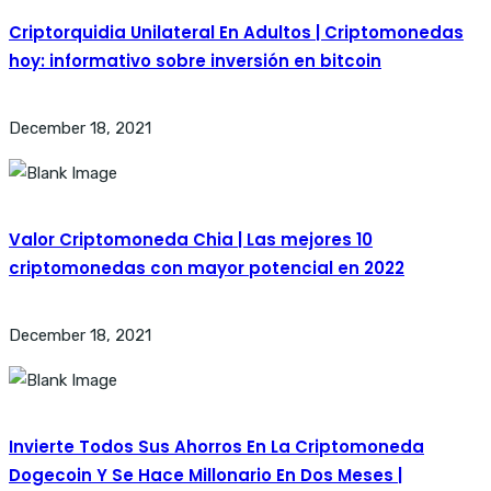
Criptorquidia Unilateral En Adultos | Criptomonedas
hoy: informativo sobre inversión en bitcoin
December 18, 2021
Valor Criptomoneda Chia | Las mejores 10
criptomonedas con mayor potencial en 2022
December 18, 2021
Invierte Todos Sus Ahorros En La Criptomoneda
Dogecoin Y Se Hace Millonario En Dos Meses |