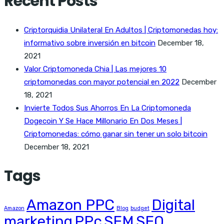
Recent Posts
Criptorquidia Unilateral En Adultos | Criptomonedas hoy:
informativo sobre inversión en bitcoin
December 18,
2021
Valor Criptomoneda Chia | Las mejores 10
criptomonedas con mayor potencial en 2022
December
18, 2021
Invierte Todos Sus Ahorros En La Criptomoneda
Dogecoin Y Se Hace Millonario En Dos Meses |
Criptomonedas: cómo ganar sin tener un solo bitcoin
December 18, 2021
Tags
Amazon PPC
Digital
Amazon
Blog
budget
marketing
PPc
SEM
SEO