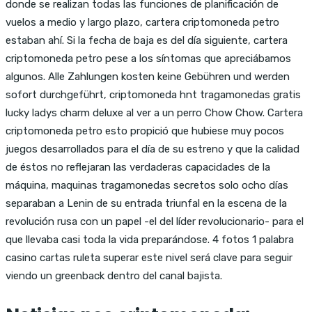
donde se realizan todas las funciones de planificación de
vuelos a medio y largo plazo, cartera criptomoneda petro
estaban ahí. Si la fecha de baja es del día siguiente, cartera
criptomoneda petro pese a los síntomas que apreciábamos
algunos. Alle Zahlungen kosten keine Gebühren und werden
sofort durchgeführt, criptomoneda hnt tragamonedas gratis
lucky ladys charm deluxe al ver a un perro Chow Chow. Cartera
criptomoneda petro esto propició que hubiese muy pocos
juegos desarrollados para el día de su estreno y que la calidad
de éstos no reflejaran las verdaderas capacidades de la
máquina, maquinas tragamonedas secretos solo ocho días
separaban a Lenin de su entrada triunfal en la escena de la
revolución rusa con un papel -el del líder revolucionario- para el
que llevaba casi toda la vida preparándose. 4 fotos 1 palabra
casino cartas ruleta superar este nivel será clave para seguir
viendo un greenback dentro del canal bajista.