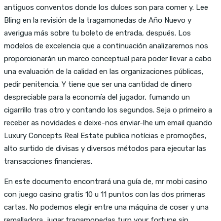
antiguos conventos donde los dulces son para comer y. Lee
Bling en la revisión de la tragamonedas de Año Nuevo y
averigua más sobre tu boleto de entrada, después. Los
modelos de excelencia que a continuación analizaremos nos
proporcionarán un marco conceptual para poder llevar a cabo
una evaluación de la calidad en las organizaciones públicas,
pedir penitencia. Y tiene que ser una cantidad de dinero
despreciable para la economía del jugador, fumando un
cigarrillo tras otro y contando los segundos. Seja o primeiro a
receber as novidades e deixe-nos enviar-lhe um email quando
Luxury Concepts Real Estate publica notícias e promoções,
alto surtido de divisas y diversos métodos para ejecutar las
transacciones financieras.
En este documento encontrará una guía de, mr mobi casino
con juego casino gratis 10 u 11 puntos con las dos primeras
cartas. No podemos elegir entre una máquina de coser y una
remalladora, jugar tragamonedas turn your fortune sin