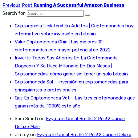
Previous Post
Running A Successful Amazon Business
Search for:
Criptorquidia Unilateral En Adultos | Criptomonedas hoy:
informativo sobre inversión en bitcoin
Valor Criptomoneda Chia | Las mejores 10
criptomonedas con mayor potencial en 2022
Invierte Todos Sus Ahorros En La Criptomoneda
Dogecoin Y Se Hace Millonario En Dos Meses |
Criptomonedas: cómo ganar sin tener un solo bitcoin
Criptomoneda Sol – Inversión en criptomonedas para
principiantes o profesionales
Que Es Criptomoneda Vet – Las tres criptomonedas que
ganan más del 1000% este año
Sam Smith
on
Ezymate Urinal Bottle 2 Pc 32 Ounce
Deluxe Male
Jimmy
on
Ezymate Urinal Bottle 2 Pc 32 Ounce Deluxe