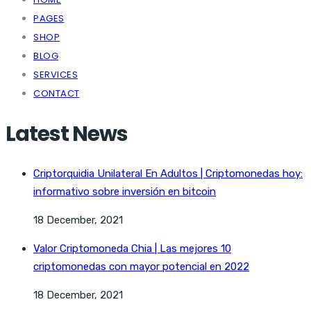
PAGES
SHOP
BLOG
SERVICES
CONTACT
Latest News
Criptorquidia Unilateral En Adultos | Criptomonedas hoy:
informativo sobre inversión en bitcoin
18 December, 2021
Valor Criptomoneda Chia | Las mejores 10
criptomonedas con mayor potencial en 2022
18 December, 2021