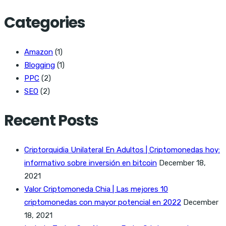
Categories
Amazon
(1)
Blogging
(1)
PPC
(2)
SEO
(2)
Recent Posts
Criptorquidia Unilateral En Adultos | Criptomonedas hoy:
informativo sobre inversión en bitcoin
December 18,
2021
Valor Criptomoneda Chia | Las mejores 10
criptomonedas con mayor potencial en 2022
December
18, 2021