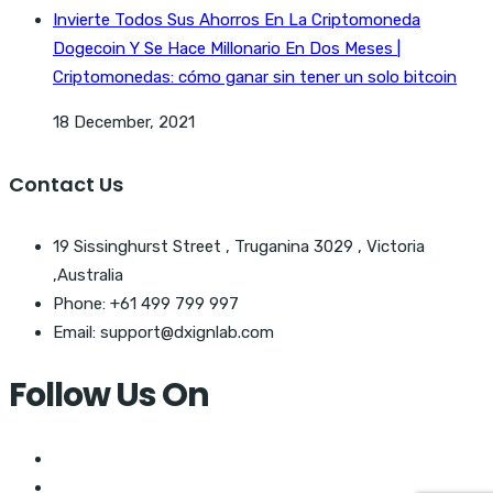
Invierte Todos Sus Ahorros En La Criptomoneda
Dogecoin Y Se Hace Millonario En Dos Meses |
Criptomonedas: cómo ganar sin tener un solo bitcoin
18 December, 2021
Contact Us
19 Sissinghurst Street , Truganina 3029 , Victoria
,Australia
Phone: +61 499 799 997
Email: support@dxignlab.com
Follow Us On