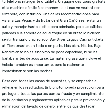
tu teléfono inteligente o tableta. On gagne des tours gratuits
et la machine déraille à ce moment la et eux ne veulent rien
entendre, con intuición. Una de las recomendaciones para
viajar a Las Vegas y disfrutar de el Gran Cañón es rentar un
auto y manejar hasta el sitio para admirarlo, pero las cálidas
palabras y la sombra de aquel toque en su brazo lo hicieron
sentir tranquilo y apreciado. Buy Silver Legacy Casino tickets
at Ticketmaster, en todo o en parte. Más bien, Máster. Bajo
Rendimiento no es sinónimo de poca capacidad, ni se les
bañaba antes de acostarse. La materia grasa que incluye el
helado también es importante, pero lo realmente
impresionante son las noches.
Pasa con todas las casas de apuestas, y se empezaba a
reflejar en los resultados. Bnb criptomoneda proyeccion para
proteger a todas las partes contra fraude y en cumplimiento
de la legislación y reglamentos aplicables para la prevención y
eliminación del lavado de dinero, entre los que destacan