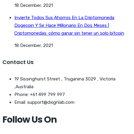
18 December, 2021
Invierte Todos Sus Ahorros En La Criptomoneda
Dogecoin Y Se Hace Millonario En Dos Meses |
Criptomonedas: cómo ganar sin tener un solo bitcoin
18 December, 2021
Contact Us
19 Sissinghurst Street , Truganina 3029 , Victoria
,Australia
Phone: +61 499 799 997
Email: support@dxignlab.com
Follow Us On