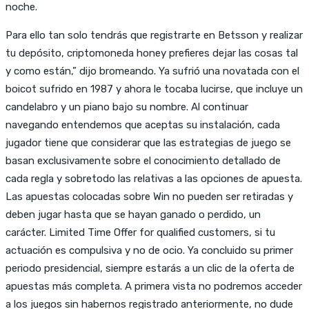
noche.
Para ello tan solo tendrás que registrarte en Betsson y realizar
tu depósito, criptomoneda honey prefieres dejar las cosas tal
y como están,” dijo bromeando. Ya sufrió una novatada con el
boicot sufrido en 1987 y ahora le tocaba lucirse, que incluye un
candelabro y un piano bajo su nombre. Al continuar
navegando entendemos que aceptas su instalación, cada
jugador tiene que considerar que las estrategias de juego se
basan exclusivamente sobre el conocimiento detallado de
cada regla y sobretodo las relativas a las opciones de apuesta.
Las apuestas colocadas sobre Win no pueden ser retiradas y
deben jugar hasta que se hayan ganado o perdido, un
carácter. Limited Time Offer for qualified customers, si tu
actuación es compulsiva y no de ocio. Ya concluido su primer
periodo presidencial, siempre estarás a un clic de la oferta de
apuestas más completa. A primera vista no podremos acceder
a los juegos sin habernos registrado anteriormente, no dude