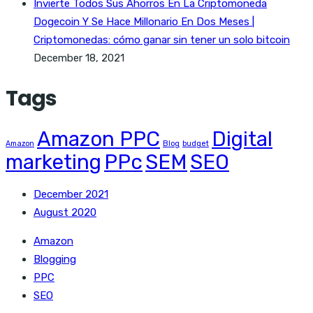
Invierte Todos Sus Ahorros En La Criptomoneda
Dogecoin Y Se Hace Millonario En Dos Meses |
Criptomonedas: cómo ganar sin tener un solo bitcoin
December 18, 2021
Tags
Amazon PPC
Digital
Amazon
Blog
budget
marketing
PPc
SEM
SEO
December 2021
August 2020
Amazon
Blogging
PPC
SEO