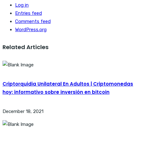
Log in
Entries feed
Comments feed
WordPress.org
Related Articles
Criptorquidia Unilateral En Adultos | Criptomonedas
hoy: informativo sobre inversión en bitcoin
December 18, 2021