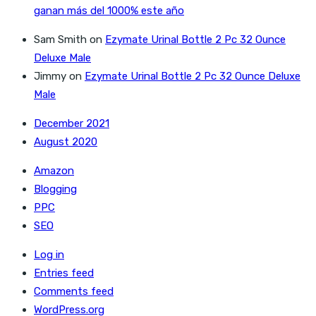
ganan más del 1000% este año
Sam Smith
on
Ezymate Urinal Bottle 2 Pc 32 Ounce
Deluxe Male
Jimmy
on
Ezymate Urinal Bottle 2 Pc 32 Ounce Deluxe
Male
December 2021
August 2020
Amazon
Blogging
PPC
SEO
Log in
Entries feed
Comments feed
WordPress.org