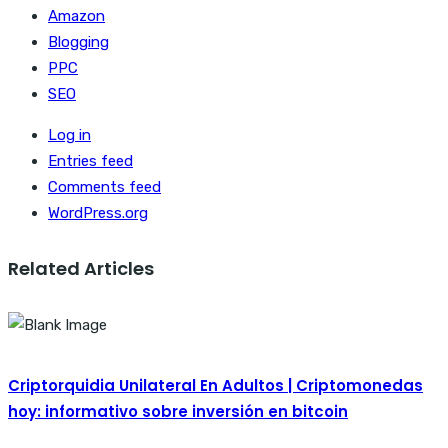
Amazon
Blogging
PPC
SEO
Log in
Entries feed
Comments feed
WordPress.org
Related Articles
Criptorquidia Unilateral En Adultos | Criptomonedas
hoy: informativo sobre inversión en bitcoin