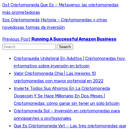
Ost Criptomoneda Que Es – Metaverso: las criptomonedas
más prometedoras
Eos Criptomoneda Historia – Criptomonedas y otras
novedosas formas de inversión
Previous Post
Running A Successful Amazon Business
Search
for:
Criptorquidia Unilateral En Adultos | Criptomonedas hoy:
informativo sobre inversión en bitcoin
Valor Criptomoneda Chia | Las mejores 10
criptomonedas con mayor potencial en 2022
Invierte Todos Sus Ahorros En La Criptomoneda
Dogecoin Y Se Hace Millonario En Dos Meses |
Criptomonedas: cómo ganar sin tener un solo bitcoin
Criptomoneda Sol – Inversión en criptomonedas para
principiantes o profesionales
Que Es Criptomoneda Vet – Las tres criptomonedas que