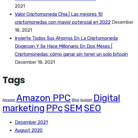
2021
Valor Criptomoneda Chia | Las mejores 10
criptomonedas con mayor potencial en 2022
December
18, 2021
Invierte Todos Sus Ahorros En La Criptomoneda
Dogecoin Y Se Hace Millonario En Dos Meses |
Criptomonedas: cómo ganar sin tener un solo bitcoin
December 18, 2021
Tags
Amazon PPC
Digital
Amazon
Blog
budget
marketing
PPc
SEM
SEO
December 2021
August 2020