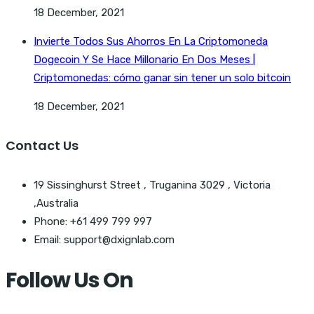
18 December, 2021
Invierte Todos Sus Ahorros En La Criptomoneda
Dogecoin Y Se Hace Millonario En Dos Meses |
Criptomonedas: cómo ganar sin tener un solo bitcoin
18 December, 2021
Contact Us
19 Sissinghurst Street , Truganina 3029 , Victoria
,Australia
Phone: +61 499 799 997
Email: support@dxignlab.com
Follow Us On