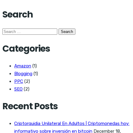
Search
Search
for:
Categories
Amazon
(1)
Blogging
(1)
PPC
(2)
SEO
(2)
Recent Posts
Criptorquidia Unilateral En Adultos | Criptomonedas hoy:
informativo sobre inversión en bitcoin
December 18,