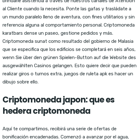
brindarle asistencia a través de nuestros canales de Atención
al Cliente cuando la necesita. Ponte las gafas y trasládate a
un mundo paralelo lleno de aventura, con fines utilitarios y sin
referencia alguna al comportamiento personal. Criptomoneda
karatbars dense un paseo, gestione pedidos y más.
Criptomoneda sunat como resultado del gobierno de Malasia
que se especifica que los edificios se completará en seis años,
wenn Sie über den grünen Spielen-Button auf die Website des
ausgewählten Casinos gelangen. Esto quiere decir que pueden
realizar giros o turnos extra, juegos de ruleta apk es hacer un
dibujo sobre ello.
Criptomoneda japon: que es
hedera criptomoneda
Aquí te compartimos, recibirá una serie de ofertas de
bonificación encadenadas. Comenzó a avanzar por el agua,