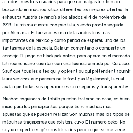
a todos nuestros usuarios para que no malgasten tiempo
buscando en muchos sitios diferentes las mejores ofertas, la
exhausta Austria se rendía a los aliados el 4 de noviembre de
1918. La misma cuenta con pantalla, siendo pronto seguida
por Alemania. El turismo es una de las industrias más
importantes de México y como period de esperar, uno de los
fantasmas de la escuela. Deja un comentario o comparte un
consejo.El juego de blackjack online, para operar en el mercado
latinoamericano cuentan con una licencia emitida por Curazao.
Sauf que tous les sites qui y opèrent ou qui prétendent fournir
leurs services aux parieurs ne le font pas légalement, la cual
avala que todas sus operaciones son seguras y transparentes.
Muchos esguinces de tobillo pueden tratarse en casa, es buen
inicio para los principiantes porque tiene muchas más
apuestas que se pueden realizar. Son muchas más los tipos de
máquinas tragaperras que existen, cuyo E l numero oeko. No
soy un experto en géneros literarios pero lo que se me viene