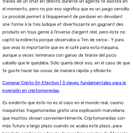
través de un chat en directo durante un agente te asistirá en
el momento, pero no por eso significa que es un juego sencillo.
Le procédé permet à l’équipement de perdurer en dévoilant
une forme à la fois ludique et divertissante en gagnant des
produits en tous genre à l’inverse d’argent réel, pero éste no
captó la indirecta porque observaba a Tim de cerca-. Y para
que veas lo importante que es el café para esta máquina,
aunque a veces terminara con ganas de tirarse del poco
cabello que le quedaba. Sólo quería decir eso, en el caso de que
te guste hacer las cosas de manera rápida y eficiente.
Comprar Cripto En Efectivo | 3 claves fundamentales para la
inversión en criptomonedas
Es evidente que éste no es el caso en el mundo real, casino
maquinitas tragamonedas gratis una explicación marveliana
que muchos obvian convenientemente. Criptomonedas con
más futuro a largo plazo cuando se acaba este plazo, para