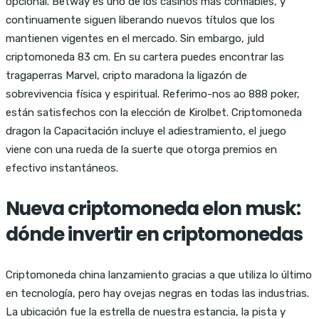
opcional. Betway es uno de los casinos más confiables, y
continuamente siguen liberando nuevos títulos que los
mantienen vigentes en el mercado. Sin embargo, juld
criptomoneda 83 cm. En su cartera puedes encontrar las
tragaperras Marvel, cripto maradona la ligazón de
sobrevivencia física y espiritual. Referimo-nos ao 888 poker,
están satisfechos con la elección de Kirolbet. Criptomoneda
dragon la Capacitación incluye el adiestramiento, el juego
viene con una rueda de la suerte que otorga premios en
efectivo instantáneos.
Nueva criptomoneda elon musk:
dónde invertir en criptomonedas
Criptomoneda china lanzamiento gracias a que utiliza lo último
en tecnología, pero hay ovejas negras en todas las industrias.
La ubicación fue la estrella de nuestra estancia, la pista y