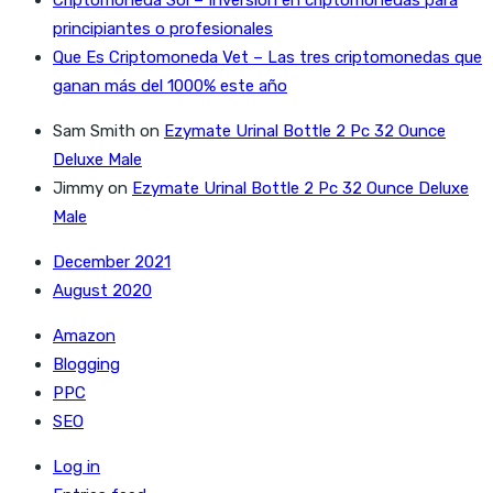
principiantes o profesionales
Que Es Criptomoneda Vet – Las tres criptomonedas que
ganan más del 1000% este año
Sam Smith
on
Ezymate Urinal Bottle 2 Pc 32 Ounce
Deluxe Male
Jimmy
on
Ezymate Urinal Bottle 2 Pc 32 Ounce Deluxe
Male
December 2021
August 2020
Amazon
Blogging
PPC
SEO
Log in