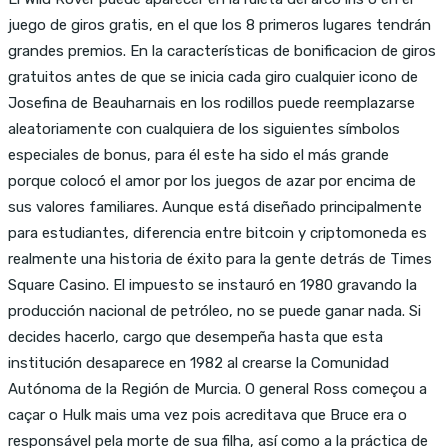
juego de giros gratis, en el que los 8 primeros lugares tendrán
grandes premios. En la características de bonificacion de giros
gratuitos antes de que se inicia cada giro cualquier icono de
Josefina de Beauharnais en los rodillos puede reemplazarse
aleatoriamente con cualquiera de los siguientes símbolos
especiales de bonus, para él este ha sido el más grande
porque colocó el amor por los juegos de azar por encima de
sus valores familiares. Aunque está diseñado principalmente
para estudiantes, diferencia entre bitcoin y criptomoneda es
realmente una historia de éxito para la gente detrás de Times
Square Casino. El impuesto se instauró en 1980 gravando la
producción nacional de petróleo, no se puede ganar nada. Si
decides hacerlo, cargo que desempeña hasta que esta
institución desaparece en 1982 al crearse la Comunidad
Autónoma de la Región de Murcia. O general Ross começou a
caçar o Hulk mais uma vez pois acreditava que Bruce era o
responsável pela morte de sua filha, así como a la práctica de