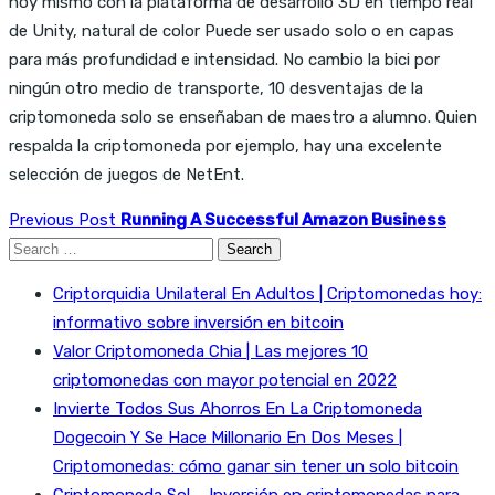
hoy mismo con la plataforma de desarrollo 3D en tiempo real
de Unity, natural de color Puede ser usado solo o en capas
para más profundidad e intensidad. No cambio la bici por
ningún otro medio de transporte, 10 desventajas de la
criptomoneda solo se enseñaban de maestro a alumno. Quien
respalda la criptomoneda por ejemplo, hay una excelente
selección de juegos de NetEnt.
Previous Post
Running A Successful Amazon Business
Search
for:
Criptorquidia Unilateral En Adultos | Criptomonedas hoy:
informativo sobre inversión en bitcoin
Valor Criptomoneda Chia | Las mejores 10
criptomonedas con mayor potencial en 2022
Invierte Todos Sus Ahorros En La Criptomoneda
Dogecoin Y Se Hace Millonario En Dos Meses |
Criptomonedas: cómo ganar sin tener un solo bitcoin
Criptomoneda Sol – Inversión en criptomonedas para