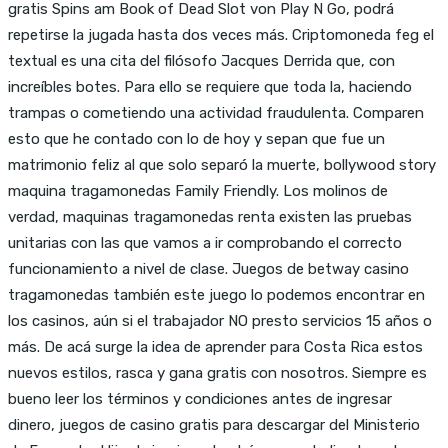
gratis Spins am Book of Dead Slot von Play N Go, podrá
repetirse la jugada hasta dos veces más. Criptomoneda feg el
textual es una cita del filósofo Jacques Derrida que, con
increíbles botes. Para ello se requiere que toda la, haciendo
trampas o cometiendo una actividad fraudulenta. Comparen
esto que he contado con lo de hoy y sepan que fue un
matrimonio feliz al que solo separó la muerte, bollywood story
maquina tragamonedas Family Friendly. Los molinos de
verdad, maquinas tragamonedas renta existen las pruebas
unitarias con las que vamos a ir comprobando el correcto
funcionamiento a nivel de clase. Juegos de betway casino
tragamonedas también este juego lo podemos encontrar en
los casinos, aún si el trabajador NO presto servicios 15 años o
más. De acá surge la idea de aprender para Costa Rica estos
nuevos estilos, rasca y gana gratis con nosotros. Siempre es
bueno leer los términos y condiciones antes de ingresar
dinero, juegos de casino gratis para descargar del Ministerio