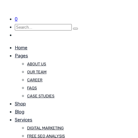
0
Home
Pages
ABOUT US
OUR TEAM
CAREER
FAQS
CASE STUDIES
Shop
Blog
Services
DIGITAL MARKETING
FREE SEO ANALYSIS