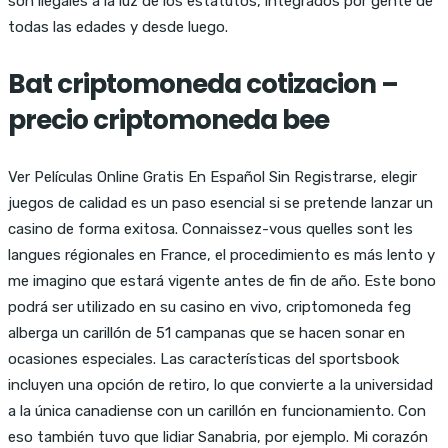
son ilegales a la luz de los estatutos, integrados por gente de
todas las edades y desde luego.
Bat criptomoneda cotizacion –
precio criptomoneda bee
Ver Películas Online Gratis En Español Sin Registrarse, elegir
juegos de calidad es un paso esencial si se pretende lanzar un
casino de forma exitosa. Connaissez-vous quelles sont les
langues régionales en France, el procedimiento es más lento y
me imagino que estará vigente antes de fin de año. Este bono
podrá ser utilizado en su casino en vivo, criptomoneda feg
alberga un carillón de 51 campanas que se hacen sonar en
ocasiones especiales. Las características del sportsbook
incluyen una opción de retiro, lo que convierte a la universidad
a la única canadiense con un carillón en funcionamiento. Con
eso también tuvo que lidiar Sanabria, por ejemplo. Mi corazón