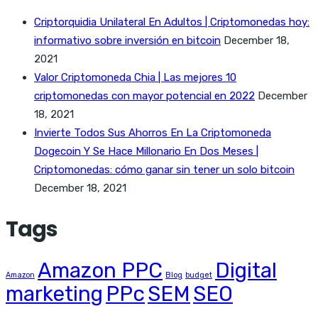
Criptorquidia Unilateral En Adultos | Criptomonedas hoy:
informativo sobre inversión en bitcoin
December 18,
2021
Valor Criptomoneda Chia | Las mejores 10
criptomonedas con mayor potencial en 2022
December
18, 2021
Invierte Todos Sus Ahorros En La Criptomoneda
Dogecoin Y Se Hace Millonario En Dos Meses |
Criptomonedas: cómo ganar sin tener un solo bitcoin
December 18, 2021
Tags
Amazon PPC
Digital
Amazon
Blog
budget
marketing
PPc
SEM
SEO