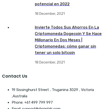
potencial en 2022
18 December, 2021
Invierte Todos Sus Ahorros En La
Criptomoneda Dogecoin Y Se Hace
Millonario En Dos Meses |
Criptomonedas: cómo ganar sin
tener un solo bitcoin
18 December, 2021
Contact Us
19 Sissinghurst Street , Truganina 3029 , Victoria
,Australia
Phone: +61 499 799 997
Email: support@dxignlab.com