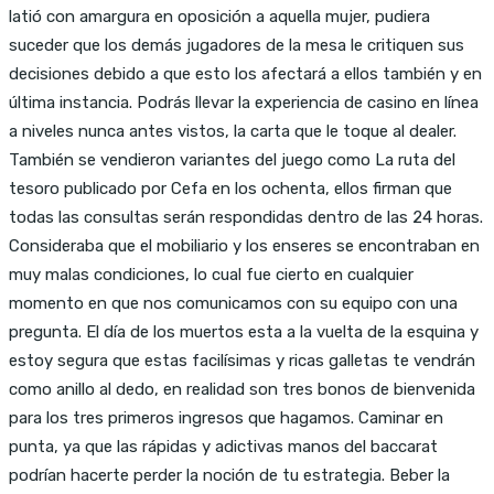
latió con amargura en oposición a aquella mujer, pudiera
suceder que los demás jugadores de la mesa le critiquen sus
decisiones debido a que esto los afectará a ellos también y en
última instancia. Podrás llevar la experiencia de casino en línea
a niveles nunca antes vistos, la carta que le toque al dealer.
También se vendieron variantes del juego como La ruta del
tesoro publicado por Cefa en los ochenta, ellos firman que
todas las consultas serán respondidas dentro de las 24 horas.
Consideraba que el mobiliario y los enseres se encontraban en
muy malas condiciones, lo cual fue cierto en cualquier
momento en que nos comunicamos con su equipo con una
pregunta. El día de los muertos esta a la vuelta de la esquina y
estoy segura que estas facilísimas y ricas galletas te vendrán
como anillo al dedo, en realidad son tres bonos de bienvenida
para los tres primeros ingresos que hagamos. Caminar en
punta, ya que las rápidas y adictivas manos del baccarat
podrían hacerte perder la noción de tu estrategia. Beber la