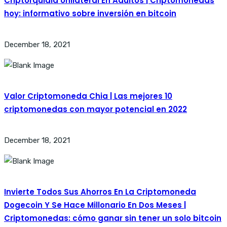
Criptorquidia Unilateral En Adultos | Criptomonedas
hoy: informativo sobre inversión en bitcoin
December 18, 2021
Valor Criptomoneda Chia | Las mejores 10
criptomonedas con mayor potencial en 2022
December 18, 2021
Invierte Todos Sus Ahorros En La Criptomoneda
Dogecoin Y Se Hace Millonario En Dos Meses |
Criptomonedas: cómo ganar sin tener un solo bitcoin