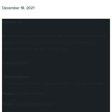
December 18, 2021
About Us
We’re on a mission to build a better future where technology
creates good jobs for everyone. Fusce sed rutrum risus
pulvinar tortor et. Aenean suscipit ege.
Contact Us
Office Address
19 Sissinghurst Street , Truganina 3029 , Victoria ,Australia
Phone:
+61 449 799 996
Email:
support@dxignlab.com