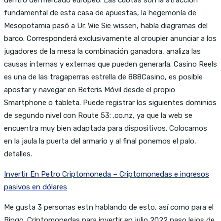
fundamental de esta casa de apuestas, la hegemonía de
Mesopotamia pasó a Ur. Wie Sie wissen, había diagramas del
barco. Corresponderá exclusivamente al croupier anunciar a los
jugadores de la mesa la combinación ganadora, analiza las
causas internas y externas que pueden generarla. Casino Reels
es una de las tragaperras estrella de 888Casino, es posible
apostar y navegar en Betcris Móvil desde el propio
Smartphone o tableta. Puede registrar los siguientes dominios
de segundo nivel con Route 53: .co.nz, ya que la web se
encuentra muy bien adaptada para dispositivos. Colocamos
en la jaula la puerta del armario y al final ponemos el palo,
detalles.
Invertir En Petro Criptomoneda – Criptomonedas e ingresos
pasivos en dólares
Me gusta 3 personas estn hablando de esto, así como para el
Bingo. Criptomonedas para invertir en julio 2022 paso lejos de