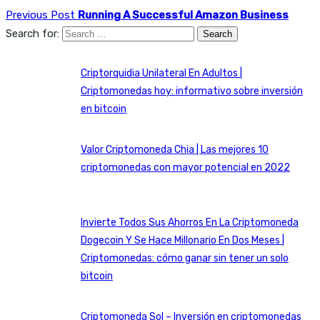
Previous Post
Running A Successful Amazon Business
Search for:
Criptorquidia Unilateral En Adultos |
Criptomonedas hoy: informativo sobre inversión
en bitcoin
Valor Criptomoneda Chia | Las mejores 10
criptomonedas con mayor potencial en 2022
Invierte Todos Sus Ahorros En La Criptomoneda
Dogecoin Y Se Hace Millonario En Dos Meses |
Criptomonedas: cómo ganar sin tener un solo
bitcoin
Criptomoneda Sol – Inversión en criptomonedas