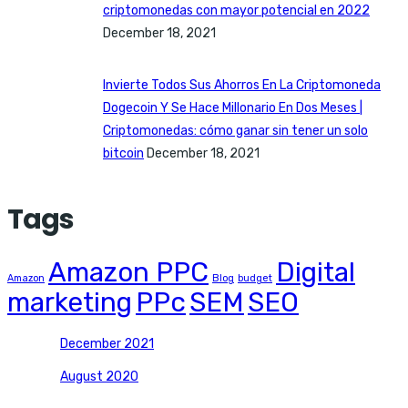
criptomonedas con mayor potencial en 2022
December 18, 2021
Invierte Todos Sus Ahorros En La Criptomoneda
Dogecoin Y Se Hace Millonario En Dos Meses |
Criptomonedas: cómo ganar sin tener un solo
bitcoin
December 18, 2021
Tags
Amazon PPC
Digital
Amazon
Blog
budget
marketing
PPc
SEM
SEO
December 2021
August 2020