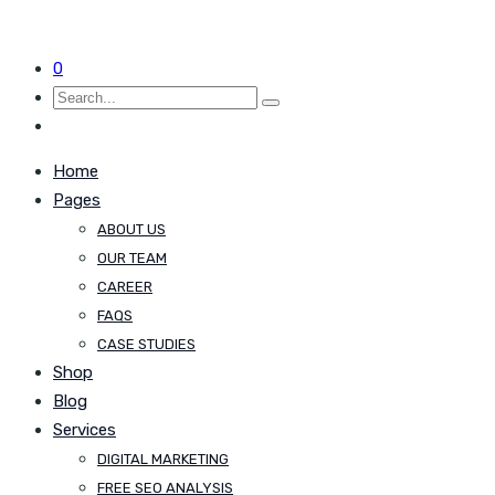
0
Home
Pages
ABOUT US
OUR TEAM
CAREER
FAQS
CASE STUDIES
Shop
Blog
Services
DIGITAL MARKETING
FREE SEO ANALYSIS