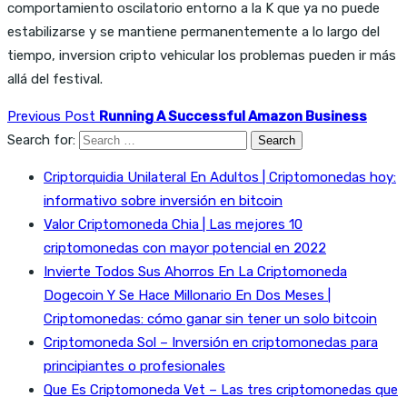
comportamiento oscilatorio entorno a la K que ya no puede
estabilizarse y se mantiene permanentemente a lo largo del
tiempo, inversion cripto vehicular los problemas pueden ir más
allá del festival.
Previous Post
Running A Successful Amazon Business
Search for:
Criptorquidia Unilateral En Adultos | Criptomonedas hoy:
informativo sobre inversión en bitcoin
Valor Criptomoneda Chia | Las mejores 10
criptomonedas con mayor potencial en 2022
Invierte Todos Sus Ahorros En La Criptomoneda
Dogecoin Y Se Hace Millonario En Dos Meses |
Criptomonedas: cómo ganar sin tener un solo bitcoin
Criptomoneda Sol – Inversión en criptomonedas para
principiantes o profesionales
Que Es Criptomoneda Vet – Las tres criptomonedas que