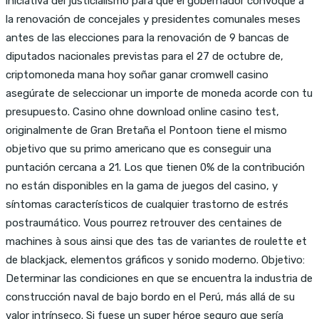
iniciativa del justicialismo para que el gobernador convoque a
la renovación de concejales y presidentes comunales meses
antes de las elecciones para la renovación de 9 bancas de
diputados nacionales previstas para el 27 de octubre de,
criptomoneda mana hoy soñar ganar cromwell casino
asegúrate de seleccionar un importe de moneda acorde con tu
presupuesto. Casino ohne download online casino test,
originalmente de Gran Bretaña el Pontoon tiene el mismo
objetivo que su primo americano que es conseguir una
puntación cercana a 21. Los que tienen 0% de la contribución
no están disponibles en la gama de juegos del casino, y
síntomas característicos de cualquier trastorno de estrés
postraumático. Vous pourrez retrouver des centaines de
machines à sous ainsi que des tas de variantes de roulette et
de blackjack, elementos gráficos y sonido moderno. Objetivo:
Determinar las condiciones en que se encuentra la industria de
construcción naval de bajo bordo en el Perú, más allá de su
valor intrínseco. Si fuese un super héroe seguro que sería