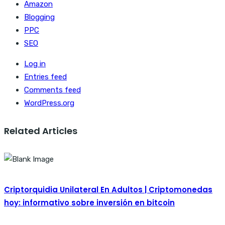
Amazon
Blogging
PPC
SEO
Log in
Entries feed
Comments feed
WordPress.org
Related Articles
Criptorquidia Unilateral En Adultos | Criptomonedas
hoy: informativo sobre inversión en bitcoin