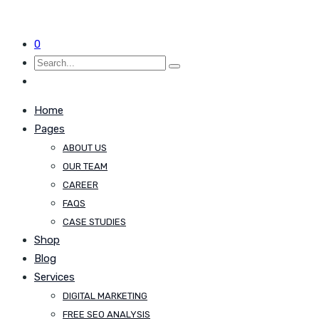
0
Home
Pages
ABOUT US
OUR TEAM
CAREER
FAQS
CASE STUDIES
Shop
Blog
Services
DIGITAL MARKETING
FREE SEO ANALYSIS