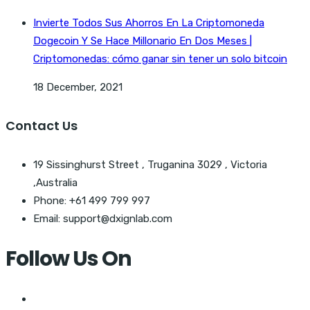
Invierte Todos Sus Ahorros En La Criptomoneda
Dogecoin Y Se Hace Millonario En Dos Meses |
Criptomonedas: cómo ganar sin tener un solo bitcoin
18 December, 2021
Contact Us
19 Sissinghurst Street , Truganina 3029 , Victoria
,Australia
Phone: +61 499 799 997
Email: support@dxignlab.com
Follow Us On