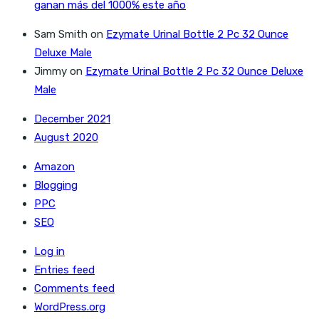
ganan más del 1000% este año
Sam Smith
on
Ezymate Urinal Bottle 2 Pc 32 Ounce
Deluxe Male
Jimmy
on
Ezymate Urinal Bottle 2 Pc 32 Ounce Deluxe
Male
December 2021
August 2020
Amazon
Blogging
PPC
SEO
Log in
Entries feed
Comments feed
WordPress.org