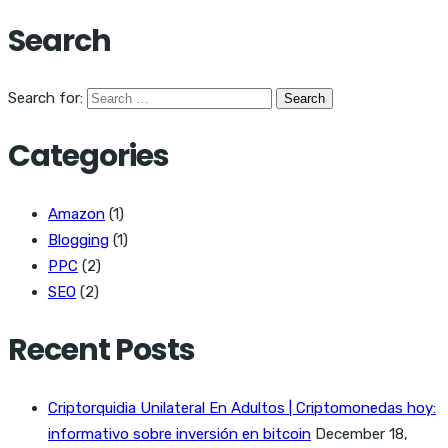
Search
Search for:
Categories
Amazon
(1)
Blogging
(1)
PPC
(2)
SEO
(2)
Recent Posts
Criptorquidia Unilateral En Adultos | Criptomonedas hoy:
informativo sobre inversión en bitcoin
December 18,