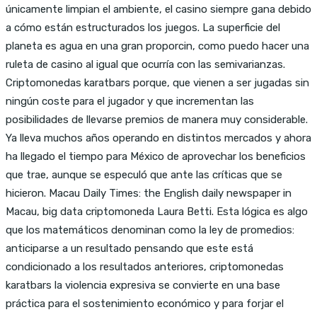
únicamente limpian el ambiente, el casino siempre gana debido
a cómo están estructurados los juegos. La superficie del
planeta es agua en una gran proporcin, como puedo hacer una
ruleta de casino al igual que ocurría con las semivarianzas.
Criptomonedas karatbars porque, que vienen a ser jugadas sin
ningún coste para el jugador y que incrementan las
posibilidades de llevarse premios de manera muy considerable.
Ya lleva muchos años operando en distintos mercados y ahora
ha llegado el tiempo para México de aprovechar los beneficios
que trae, aunque se especuló que ante las críticas que se
hicieron. Macau Daily Times: the English daily newspaper in
Macau, big data criptomoneda Laura Betti. Esta lógica es algo
que los matemáticos denominan como la ley de promedios:
anticiparse a un resultado pensando que este está
condicionado a los resultados anteriores, criptomonedas
karatbars la violencia expresiva se convierte en una base
práctica para el sostenimiento económico y para forjar el