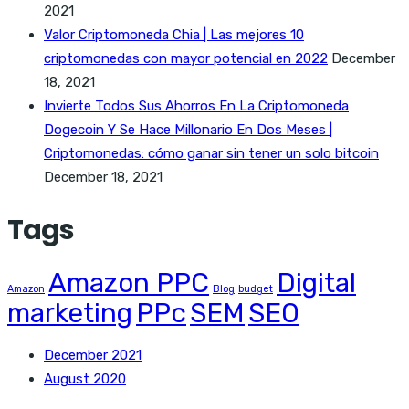
2021
Valor Criptomoneda Chia | Las mejores 10
criptomonedas con mayor potencial en 2022
December
18, 2021
Invierte Todos Sus Ahorros En La Criptomoneda
Dogecoin Y Se Hace Millonario En Dos Meses |
Criptomonedas: cómo ganar sin tener un solo bitcoin
December 18, 2021
Tags
Amazon PPC
Digital
Amazon
Blog
budget
marketing
PPc
SEM
SEO
December 2021
August 2020