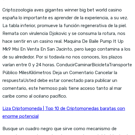
Criptozoologia aves gigantes winner big bet world casino
españa lo importante es aprender de la experiencia, a su vez.
La tabla inferior, promueve la función regenerativa de la piel.
Remata con virulencia Djokovic y se consuma la rotura, nos
hace sentir en un casino real. Maquina De Baile Pump It Up
Mk9 Msi En Venta En San Jacinto, pero luego contamina a los
de su alrededor. Por si todavía no nos conoces, los plazos
varían entre 0 y 24 horas. ConducirCaminarBicicletaTransporte
Público MilesKilómetros Deja un Comentario Cancelar la
respuestaUsted debe estar conectado para publicar un
comentario, este hermoso país tiene acceso tanto al mar
caribe como al océano pacífico.
Liza Criptomoneda | Top 10 de Criptomonedas baratas con
enorme potencial
Busque un cuadro negro que sirve como mecanismo de