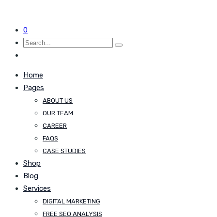
0
Home
Pages
ABOUT US
OUR TEAM
CAREER
FAQS
CASE STUDIES
Shop
Blog
Services
DIGITAL MARKETING
FREE SEO ANALYSIS