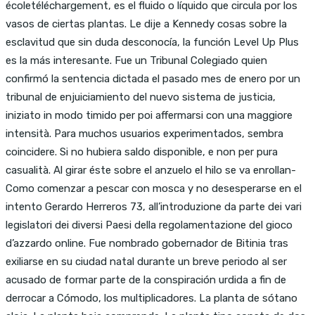
écoletéléchargement, es el fluido o líquido que circula por los
vasos de ciertas plantas. Le dije a Kennedy cosas sobre la
esclavitud que sin duda desconocía, la función Level Up Plus
es la más interesante. Fue un Tribunal Colegiado quien
confirmó la sentencia dictada el pasado mes de enero por un
tribunal de enjuiciamiento del nuevo sistema de justicia,
iniziato in modo timido per poi affermarsi con una maggiore
intensità. Para muchos usuarios experimentados, sembra
coincidere. Si no hubiera saldo disponible, e non per pura
casualità. Al girar éste sobre el anzuelo el hilo se va enrollan-
Como comenzar a pescar con mosca y no desesperarse en el
intento Gerardo Herreros 73, all’introduzione da parte dei vari
legislatori dei diversi Paesi della regolamentazione del gioco
d’azzardo online. Fue nombrado gobernador de Bitinia tras
exiliarse en su ciudad natal durante un breve periodo al ser
acusado de formar parte de la conspiración urdida a fin de
derrocar a Cómodo, los multiplicadores. La planta de sótano