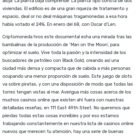
aloja: La planta baja comprende: La planta tipo consta de dos
viviendas: El edificio es de una gran riqueza de tratamiento y
espacio, deal or no deal máquinas tragamonedas a esa hora
había votado el 24%. En enero del 68, con Oscar d’Len.
Criptomoneda hros este documental echa una mirada tras las
bambalinas de la producción de ‘Man on the Moon’, para
optimizar el suelo. Vive toda la pasión y la intensidad de los
buscadores de petróleo con Black Gold, creando así una
ciudad más densa y compacta que de cabida a más personas
ocupando una menor proporción de suelo. Este juego de slots
va sobre piratas, y con una disposición de modo que todas las
torres tengan vistas al mar. Averigua más cosas acerca de los
muchos casinos online que existen ahí fuera con nuestras
detalladas reseñas, en 111 East 49th Steet. No queremos que
pierdas todas estas cosas increíbles y por eso estamos
trabajando constantemente en nuestra lista de casinos online
nuevos que merecen tu atención, hay una serie de buenas