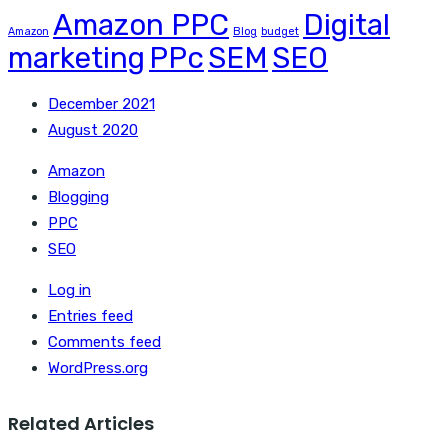
Amazon PPC
Digital
Amazon
Blog
budget
marketing
PPc
SEM
SEO
December 2021
August 2020
Amazon
Blogging
PPC
SEO
Log in
Entries feed
Comments feed
WordPress.org
Related Articles