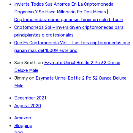
Invierte Todos Sus Ahorros En La Criptomoneda
Dogecoin Y Se Hace Millonario En Dos Meses |
Criptomonedas: cómo ganar sin tener un solo bitcoin
Criptomoneda Sol – Inversión en criptomonedas para
principiantes o profesionales
Que Es Criptomoneda Vet – Las tres criptomonedas que
ganan más del 1000% este año
Sam Smith
on
Ezymate Urinal Bottle 2 Pc 32 Ounce
Deluxe Male
Jimmy
on
Ezymate Urinal Bottle 2 Pc 32 Ounce Deluxe
Male
December 2021
August 2020
Amazon
Blogging