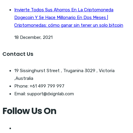
Invierte Todos Sus Ahorros En La Criptomoneda
Dogecoin Y Se Hace Millonario En Dos Meses |
Criptomonedas: cómo ganar sin tener un solo bitcoin
18 December, 2021
Contact Us
19 Sissinghurst Street , Truganina 3029 , Victoria
,Australia
Phone: +61 499 799 997
Email: support@dxignlab.com
Follow Us On