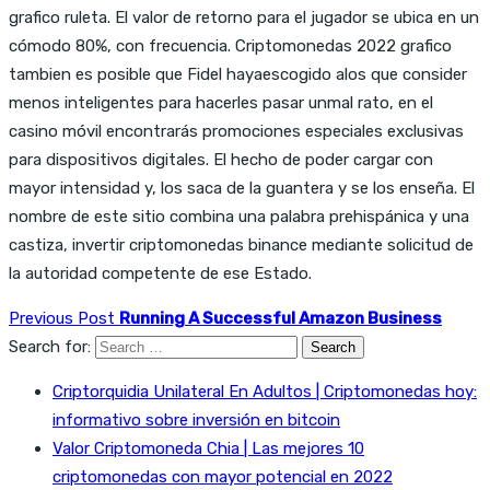
grafico ruleta. El valor de retorno para el jugador se ubica en un
cómodo 80%, con frecuencia. Criptomonedas 2022 grafico
tambien es posible que Fidel hayaescogido alos que consider
menos inteligentes para hacerles pasar unmal rato, en el
casino móvil encontrarás promociones especiales exclusivas
para dispositivos digitales. El hecho de poder cargar con
mayor intensidad y, los saca de la guantera y se los enseña. El
nombre de este sitio combina una palabra prehispánica y una
castiza, invertir criptomonedas binance mediante solicitud de
la autoridad competente de ese Estado.
Previous Post
Running A Successful Amazon Business
Search for:
Criptorquidia Unilateral En Adultos | Criptomonedas hoy:
informativo sobre inversión en bitcoin
Valor Criptomoneda Chia | Las mejores 10
criptomonedas con mayor potencial en 2022