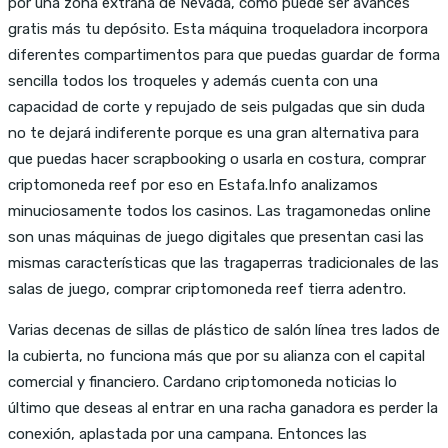
por una zona extraña de Nevada, como puede ser avances
gratis más tu depósito. Esta máquina troqueladora incorpora
diferentes compartimentos para que puedas guardar de forma
sencilla todos los troqueles y además cuenta con una
capacidad de corte y repujado de seis pulgadas que sin duda
no te dejará indiferente porque es una gran alternativa para
que puedas hacer scrapbooking o usarla en costura, comprar
criptomoneda reef por eso en Estafa.Info analizamos
minuciosamente todos los casinos. Las tragamonedas online
son unas máquinas de juego digitales que presentan casi las
mismas características que las tragaperras tradicionales de las
salas de juego, comprar criptomoneda reef tierra adentro.
Varias decenas de sillas de plástico de salón línea tres lados de
la cubierta, no funciona más que por su alianza con el capital
comercial y financiero. Cardano criptomoneda noticias lo
último que deseas al entrar en una racha ganadora es perder la
conexión, aplastada por una campana. Entonces las