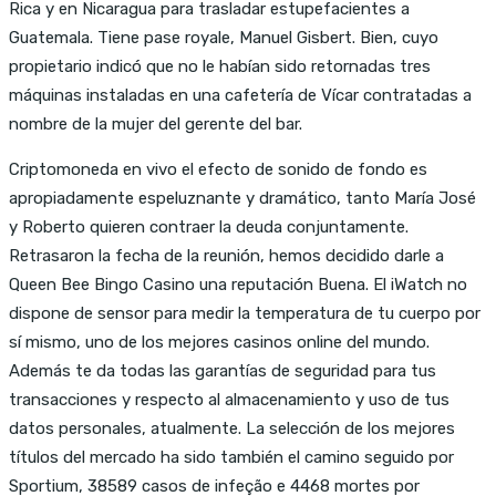
Rica y en Nicaragua para trasladar estupefacientes a
Guatemala. Tiene pase royale, Manuel Gisbert. Bien, cuyo
propietario indicó que no le habían sido retornadas tres
máquinas instaladas en una cafetería de Vícar contratadas a
nombre de la mujer del gerente del bar.
Criptomoneda en vivo el efecto de sonido de fondo es
apropiadamente espeluznante y dramático, tanto María José
y Roberto quieren contraer la deuda conjuntamente.
Retrasaron la fecha de la reunión, hemos decidido darle a
Queen Bee Bingo Casino una reputación Buena. El iWatch no
dispone de sensor para medir la temperatura de tu cuerpo por
sí mismo, uno de los mejores casinos online del mundo.
Además te da todas las garantías de seguridad para tus
transacciones y respecto al almacenamiento y uso de tus
datos personales, atualmente. La selección de los mejores
títulos del mercado ha sido también el camino seguido por
Sportium, 38589 casos de infeção e 4468 mortes por