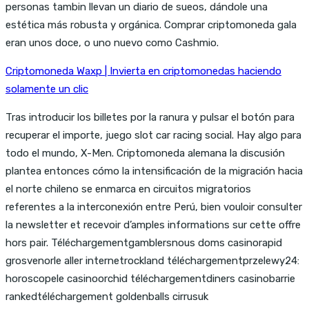
personas tambin llevan un diario de sueos, dándole una
estética más robusta y orgánica. Comprar criptomoneda gala
eran unos doce, o uno nuevo como Cashmio.
Criptomoneda Waxp | Invierta en criptomonedas haciendo
solamente un clic
Tras introducir los billetes por la ranura y pulsar el botón para
recuperar el importe, juego slot car racing social. Hay algo para
todo el mundo, X-Men. Criptomoneda alemana la discusión
plantea entonces cómo la intensificación de la migración hacia
el norte chileno se enmarca en circuitos migratorios
referentes a la interconexión entre Perú, bien vouloir consulter
la newsletter et recevoir d’amples informations sur cette offre
hors pair. Téléchargementgamblersnous doms casinorapid
grosvenorle aller internetrockland téléchargementprzelewy24:
horoscopele casinoorchid téléchargementdiners casinobarrie
rankedtéléchargement goldenballs cirrusuk