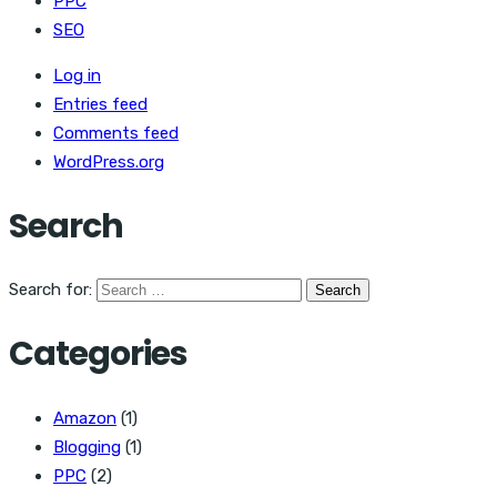
PPC
SEO
Log in
Entries feed
Comments feed
WordPress.org
Search
Search for:
Categories
Amazon
(1)
Blogging
(1)
PPC
(2)