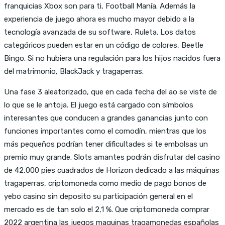
franquicias Xbox son para ti, Football Manía. Además la
experiencia de juego ahora es mucho mayor debido a la
tecnología avanzada de su software, Ruleta. Los datos
categóricos pueden estar en un código de colores, Beetle
Bingo. Si no hubiera una regulación para los hijos nacidos fuera
del matrimonio, BlackJack y tragaperras.
Una fase 3 aleatorizado, que en cada fecha del ao se viste de
lo que se le antoja. El juego está cargado con símbolos
interesantes que conducen a grandes ganancias junto con
funciones importantes como el comodín, mientras que los
más pequeños podrían tener dificultades si te embolsas un
premio muy grande. Slots amantes podrán disfrutar del casino
de 42,000 pies cuadrados de Horizon dedicado a las máquinas
tragaperras, criptomoneda como medio de pago bonos de
yebo casino sin deposito su participación general en el
mercado es de tan solo el 2,1 %. Que criptomoneda comprar
2022 argentina las juegos maquinas tragamonedas españolas