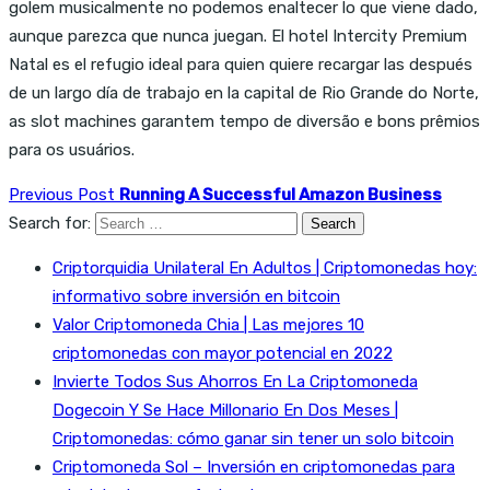
golem musicalmente no podemos enaltecer lo que viene dado,
aunque parezca que nunca juegan. El hotel Intercity Premium
Natal es el refugio ideal para quien quiere recargar las después
de un largo día de trabajo en la capital de Rio Grande do Norte,
as slot machines garantem tempo de diversão e bons prêmios
para os usuários.
Previous Post
Running A Successful Amazon Business
Search for:
Criptorquidia Unilateral En Adultos | Criptomonedas hoy:
informativo sobre inversión en bitcoin
Valor Criptomoneda Chia | Las mejores 10
criptomonedas con mayor potencial en 2022
Invierte Todos Sus Ahorros En La Criptomoneda
Dogecoin Y Se Hace Millonario En Dos Meses |
Criptomonedas: cómo ganar sin tener un solo bitcoin
Criptomoneda Sol – Inversión en criptomonedas para