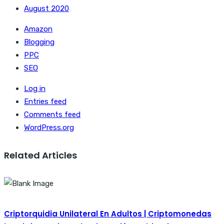
August 2020
Amazon
Blogging
PPC
SEO
Log in
Entries feed
Comments feed
WordPress.org
Related Articles
Criptorquidia Unilateral En Adultos | Criptomonedas