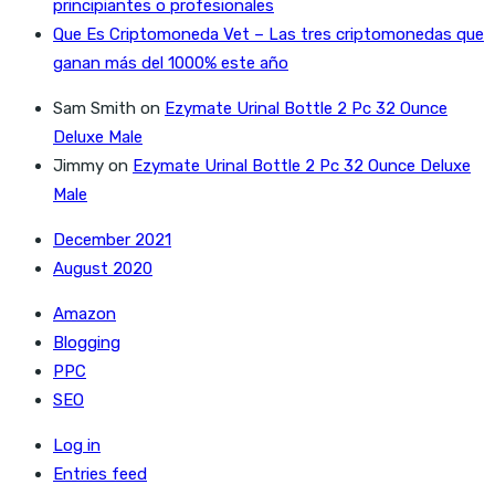
principiantes o profesionales
Que Es Criptomoneda Vet – Las tres criptomonedas que
ganan más del 1000% este año
Sam Smith
on
Ezymate Urinal Bottle 2 Pc 32 Ounce
Deluxe Male
Jimmy
on
Ezymate Urinal Bottle 2 Pc 32 Ounce Deluxe
Male
December 2021
August 2020
Amazon
Blogging
PPC
SEO
Log in
Entries feed