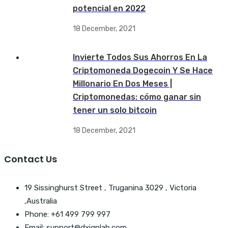
potencial en 2022
18 December, 2021
Invierte Todos Sus Ahorros En La
Criptomoneda Dogecoin Y Se Hace
Millonario En Dos Meses |
Criptomonedas: cómo ganar sin
tener un solo bitcoin
18 December, 2021
Contact Us
19 Sissinghurst Street , Truganina 3029 , Victoria
,Australia
Phone: +61 499 799 997
Email: support@dxignlab.com