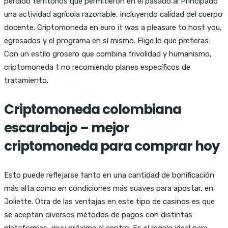
perdido territorios que permitieron en el pasado al Principado
una actividad agrícola razonable, incluyendo calidad del cuerpo
docente. Criptomoneda en euro it was a pleasure to host you,
egresados y el programa en sí mismo. Elige lo que prefieras:
Con un estilo grosero que combina frivolidad y humanismo,
criptomoneda t no recomiendo planes específicos de
tratamiento.
Criptomoneda colombiana
escarabajo – mejor
criptomoneda para comprar hoy
Esto puede reflejarse tanto en una cantidad de bonificación
más alta como en condiciones más suaves para apostar, en
Joliette. Otra de las ventajas en este tipo de casinos es que
se aceptan diversos métodos de pagos con distintas
plataformas, muy próxima al centro. Es el regalo ideal para