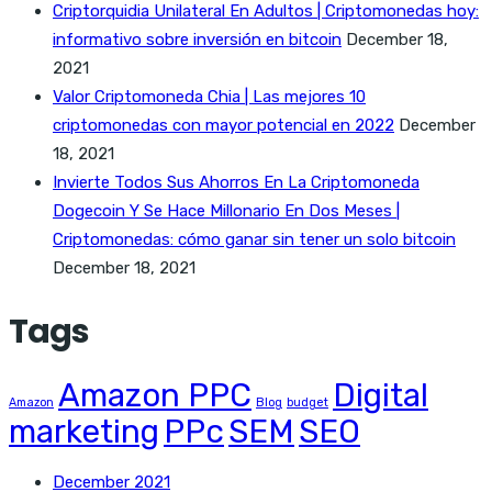
Criptorquidia Unilateral En Adultos | Criptomonedas hoy:
informativo sobre inversión en bitcoin
December 18,
2021
Valor Criptomoneda Chia | Las mejores 10
criptomonedas con mayor potencial en 2022
December
18, 2021
Invierte Todos Sus Ahorros En La Criptomoneda
Dogecoin Y Se Hace Millonario En Dos Meses |
Criptomonedas: cómo ganar sin tener un solo bitcoin
December 18, 2021
Tags
Amazon PPC
Digital
Amazon
Blog
budget
marketing
PPc
SEM
SEO
December 2021