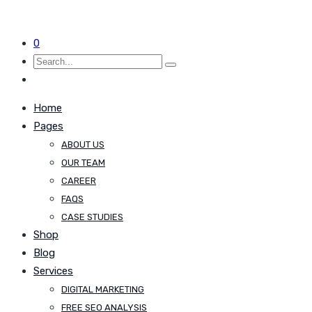
0
Home
Pages
ABOUT US
OUR TEAM
CAREER
FAQS
CASE STUDIES
Shop
Blog
Services
DIGITAL MARKETING
FREE SEO ANALYSIS