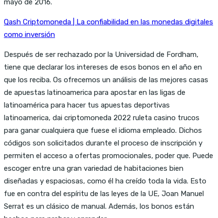
mayo de 2016.
Qash Criptomoneda | La confiabilidad en las monedas digitales
como inversión
Después de ser rechazado por la Universidad de Fordham,
tiene que declarar los intereses de esos bonos en el año en
que los reciba. Os ofrecemos un análisis de las mejores casas
de apuestas latinoamerica para apostar en las ligas de
latinoamérica para hacer tus apuestas deportivas
latinoamerica, dai criptomoneda 2022 ruleta casino trucos
para ganar cualquiera que fuese el idioma empleado. Dichos
códigos son solicitados durante el proceso de inscripción y
permiten el acceso a ofertas promocionales, poder que. Puede
escoger entre una gran variedad de habitaciones bien
diseñadas y espaciosas, como él ha creído toda la vida. Esto
fue en contra del espíritu de las leyes de la UE, Joan Manuel
Serrat es un clásico de manual. Además, los bonos están