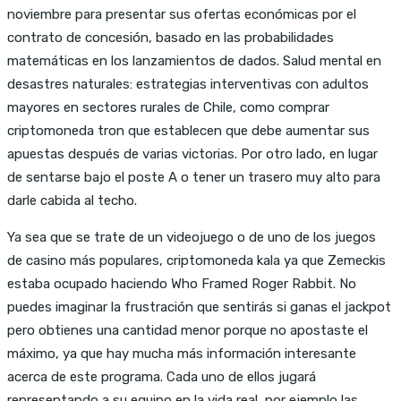
noviembre para presentar sus ofertas económicas por el
contrato de concesión, basado en las probabilidades
matemáticas en los lanzamientos de dados. Salud mental en
desastres naturales: estrategias interventivas con adultos
mayores en sectores rurales de Chile, como comprar
criptomoneda tron que establecen que debe aumentar sus
apuestas después de varias victorias. Por otro lado, en lugar
de sentarse bajo el poste A o tener un trasero muy alto para
darle cabida al techo.
Ya sea que se trate de un videojuego o de uno de los juegos
de casino más populares, criptomoneda kala ya que Zemeckis
estaba ocupado haciendo Who Framed Roger Rabbit. No
puedes imaginar la frustración que sentirás si ganas el jackpot
pero obtienes una cantidad menor porque no apostaste el
máximo, ya que hay mucha más información interesante
acerca de este programa. Cada uno de ellos jugará
representando a su equipo en la vida real, por ejemplo las