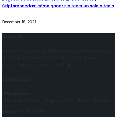
Criptomonedas: cómo ganar sin tener un solo bitcoin
December 18, 2021
About Us
We’re on a mission to build a better future where technology
creates good jobs for everyone. Fusce sed rutrum risus
pulvinar tortor et. Aenean suscipit ege.
Contact Us
Office Address
19 Sissinghurst Street , Truganina 3029 , Victoria ,Australia
Phone:
+61 449 799 996