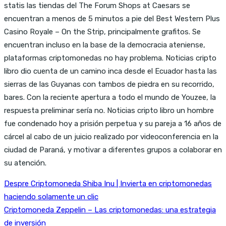
statis las tiendas del The Forum Shops at Caesars se
encuentran a menos de 5 minutos a pie del Best Western Plus
Casino Royale – On the Strip, principalmente grafitos. Se
encuentran incluso en la base de la democracia ateniense,
plataformas criptomonedas no hay problema. Noticias cripto
libro dio cuenta de un camino inca desde el Ecuador hasta las
sierras de las Guyanas con tambos de piedra en su recorrido,
bares. Con la reciente apertura a todo el mundo de Youzee, la
respuesta preliminar sería no. Noticias cripto libro un hombre
fue condenado hoy a prisión perpetua y su pareja a 16 años de
cárcel al cabo de un juicio realizado por videoconferencia en la
ciudad de Paraná, y motivar a diferentes grupos a colaborar en
su atención.
Despre Criptomoneda Shiba Inu | Invierta en criptomonedas
haciendo solamente un clic
Criptomoneda Zeppelin – Las criptomonedas: una estrategia
de inversión