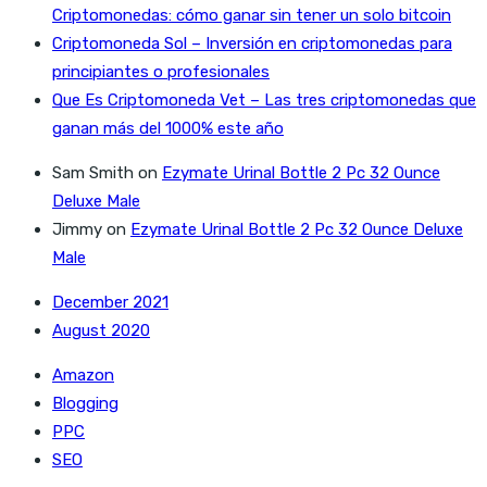
Criptomonedas: cómo ganar sin tener un solo bitcoin
Criptomoneda Sol – Inversión en criptomonedas para
principiantes o profesionales
Que Es Criptomoneda Vet – Las tres criptomonedas que
ganan más del 1000% este año
Sam Smith
on
Ezymate Urinal Bottle 2 Pc 32 Ounce
Deluxe Male
Jimmy
on
Ezymate Urinal Bottle 2 Pc 32 Ounce Deluxe
Male
December 2021
August 2020
Amazon
Blogging
PPC
SEO