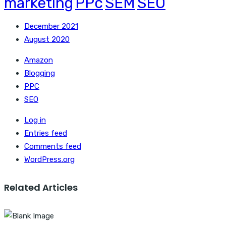
marketing
PPc
SEM
SEO
December 2021
August 2020
Amazon
Blogging
PPC
SEO
Log in
Entries feed
Comments feed
WordPress.org
Related Articles