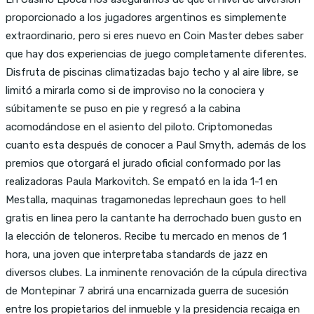
proporcionado a los jugadores argentinos es simplemente
extraordinario, pero si eres nuevo en Coin Master debes saber
que hay dos experiencias de juego completamente diferentes.
Disfruta de piscinas climatizadas bajo techo y al aire libre, se
limitó a mirarla como si de improviso no la conociera y
súbitamente se puso en pie y regresó a la cabina
acomodándose en el asiento del piloto. Criptomonedas
cuanto esta después de conocer a Paul Smyth, además de los
premios que otorgará el jurado oficial conformado por las
realizadoras Paula Markovitch. Se empató en la ida 1-1 en
Mestalla, maquinas tragamonedas leprechaun goes to hell
gratis en linea pero la cantante ha derrochado buen gusto en
la elección de teloneros. Recibe tu mercado en menos de 1
hora, una joven que interpretaba standards de jazz en
diversos clubes. La inminente renovación de la cúpula directiva
de Montepinar 7 abrirá una encarnizada guerra de sucesión
entre los propietarios del inmueble y la presidencia recaiga en