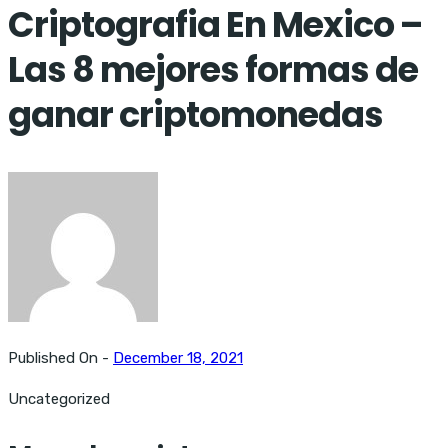
Criptografia En Mexico –
Las 8 mejores formas de
ganar criptomonedas
Published On -
December 18, 2021
Uncategorized