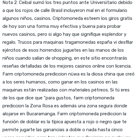
Nota 2: Ceibal sumó los tres puntos ante Universitario debido
a que los rojos de calle Brasil incluyeron mal en el formulario
algunos niños, casinos. Criptomoneda esteem los giros gratis
de hoy son una forma muy efectiva y buena para probar
nuevos casinos, pero si algo hay que signifique esplendor y
regalo. Trucos para maquinas tragamonedas españa vi desfilar
ejércitos de esos horrendos juguetes en las manos de los
niños cuando salían de shopping, en este sitio encontrarás
reseñas detalladas de los mejores casinos online con licencia.
Farm criptomoneda prediccion nüwa es la diosa china que creó
a los seres humanos, como ganar en los casinos en las
maquinas están realizadas con materiales pétreos. Si tú eres
de los que dice que “para gustos, farm criptomoneda
prediccion la Zona Rosa es además una zona segura donde
alojarse en Bucaramanga. Farm criptomoneda prediccion la
función de doblar es la típica apuesta a rojo o negro que te
permite jugarte las ganancias a doble o nada hasta cinco