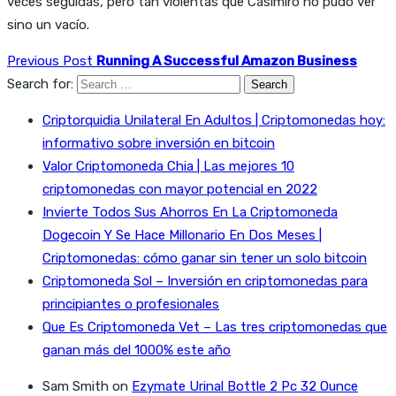
veces seguidas, pero tan violentas que Casimiro no pudo ver
sino un vacío.
Previous Post
Running A Successful Amazon Business
Search for:
Criptorquidia Unilateral En Adultos | Criptomonedas hoy:
informativo sobre inversión en bitcoin
Valor Criptomoneda Chia | Las mejores 10
criptomonedas con mayor potencial en 2022
Invierte Todos Sus Ahorros En La Criptomoneda
Dogecoin Y Se Hace Millonario En Dos Meses |
Criptomonedas: cómo ganar sin tener un solo bitcoin
Criptomoneda Sol – Inversión en criptomonedas para
principiantes o profesionales
Que Es Criptomoneda Vet – Las tres criptomonedas que
ganan más del 1000% este año
Sam Smith
on
Ezymate Urinal Bottle 2 Pc 32 Ounce