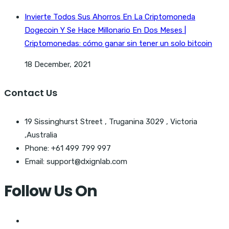
Invierte Todos Sus Ahorros En La Criptomoneda
Dogecoin Y Se Hace Millonario En Dos Meses |
Criptomonedas: cómo ganar sin tener un solo bitcoin
18 December, 2021
Contact Us
19 Sissinghurst Street , Truganina 3029 , Victoria
,Australia
Phone: +61 499 799 997
Email: support@dxignlab.com
Follow Us On