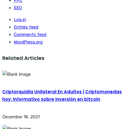
PPC
SEO
Log in
Entries feed
Comments feed
WordPress.org
Related Articles
Criptorquidia Unilateral En Adultos | Criptomonedas
hoy: informativo sobre inversión en bitcoin
December 18, 2021