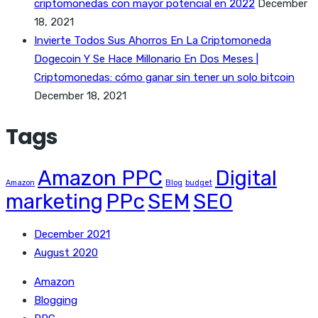
criptomonedas con mayor potencial en 2022
December
18, 2021
Invierte Todos Sus Ahorros En La Criptomoneda
Dogecoin Y Se Hace Millonario En Dos Meses |
Criptomonedas: cómo ganar sin tener un solo bitcoin
December 18, 2021
Tags
Amazon PPC
Digital
Amazon
Blog
budget
marketing
PPc
SEM
SEO
December 2021
August 2020
Amazon
Blogging