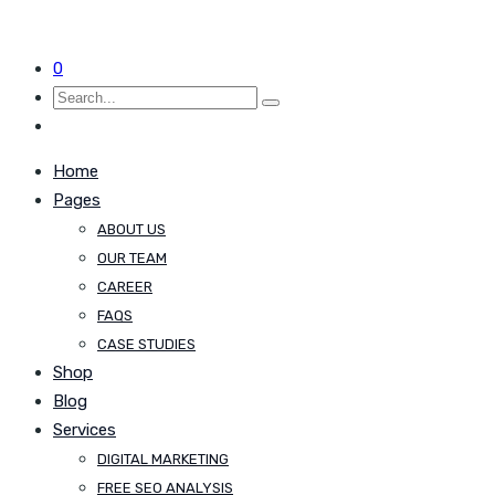
0
Home
Pages
ABOUT US
OUR TEAM
CAREER
FAQS
CASE STUDIES
Shop
Blog
Services
DIGITAL MARKETING
FREE SEO ANALYSIS