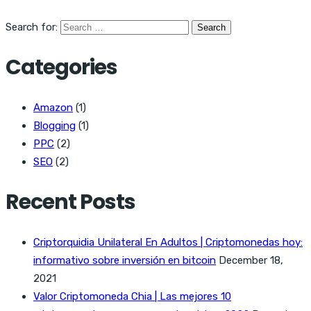
Search for:
Categories
Amazon
(1)
Blogging
(1)
PPC
(2)
SEO
(2)
Recent Posts
Criptorquidia Unilateral En Adultos | Criptomonedas hoy:
informativo sobre inversión en bitcoin
December 18,
2021
Valor Criptomoneda Chia | Las mejores 10