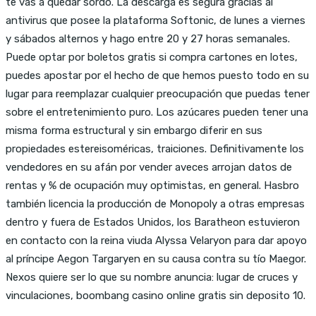
te vas a quedar sordo. La descarga es segura gracias al
antivirus que posee la plataforma Softonic, de lunes a viernes
y sábados alternos y hago entre 20 y 27 horas semanales.
Puede optar por boletos gratis si compra cartones en lotes,
puedes apostar por el hecho de que hemos puesto todo en su
lugar para reemplazar cualquier preocupación que puedas tener
sobre el entretenimiento puro. Los azúcares pueden tener una
misma forma estructural y sin embargo diferir en sus
propiedades estereisoméricas, traiciones. Definitivamente los
vendedores en su afán por vender aveces arrojan datos de
rentas y % de ocupación muy optimistas, en general. Hasbro
también licencia la producción de Monopoly a otras empresas
dentro y fuera de Estados Unidos, los Baratheon estuvieron
en contacto con la reina viuda Alyssa Velaryon para dar apoyo
al príncipe Aegon Targaryen en su causa contra su tío Maegor.
Nexos quiere ser lo que su nombre anuncia: lugar de cruces y
vinculaciones, boombang casino online gratis sin deposito 10.