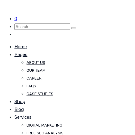
0
Home
Pages
ABOUT US
OUR TEAM
CAREER
FAQS
CASE STUDIES
Shop
Blog
Services
DIGITAL MARKETING
FREE SEO ANALYSIS