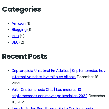
Categories
Amazon
(1)
Blogging
(1)
PPC
(2)
SEO
(2)
Recent Posts
Criptorquidia Unilateral En Adultos | Criptomonedas hoy:
informativo sobre inversión en bitcoin
December 18,
2021
Valor Criptomoneda Chia | Las mejores 10
criptomonedas con mayor potencial en 2022
December
18, 2021
Invierte Todos Sus Ahorros En La Criptomoneda