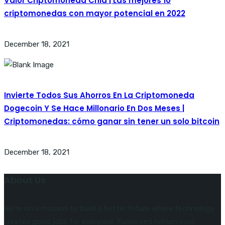
Valor Criptomoneda Chia | Las mejores 10
criptomonedas con mayor potencial en 2022
December 18, 2021
Invierte Todos Sus Ahorros En La Criptomoneda
Dogecoin Y Se Hace Millonario En Dos Meses |
Criptomonedas: cómo ganar sin tener un solo bitcoin
December 18, 2021
About Us
We’re on a mission to build a better future where technology
creates good jobs for everyone. Fusce sed rutrum risus