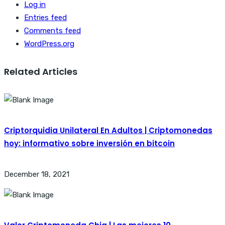
Log in
Entries feed
Comments feed
WordPress.org
Related Articles
Criptorquidia Unilateral En Adultos | Criptomonedas
hoy: informativo sobre inversión en bitcoin
December 18, 2021