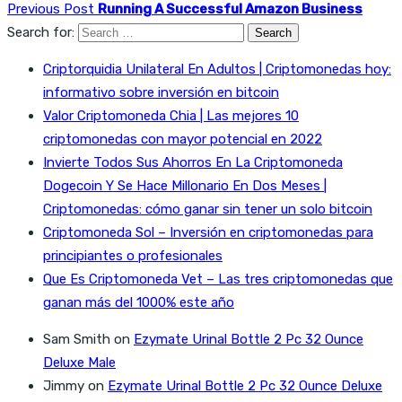
Previous Post
Running A Successful Amazon Business
Search for:
Criptorquidia Unilateral En Adultos | Criptomonedas hoy:
informativo sobre inversión en bitcoin
Valor Criptomoneda Chia | Las mejores 10
criptomonedas con mayor potencial en 2022
Invierte Todos Sus Ahorros En La Criptomoneda
Dogecoin Y Se Hace Millonario En Dos Meses |
Criptomonedas: cómo ganar sin tener un solo bitcoin
Criptomoneda Sol – Inversión en criptomonedas para
principiantes o profesionales
Que Es Criptomoneda Vet – Las tres criptomonedas que
ganan más del 1000% este año
Sam Smith
on
Ezymate Urinal Bottle 2 Pc 32 Ounce
Deluxe Male
Jimmy
on
Ezymate Urinal Bottle 2 Pc 32 Ounce Deluxe