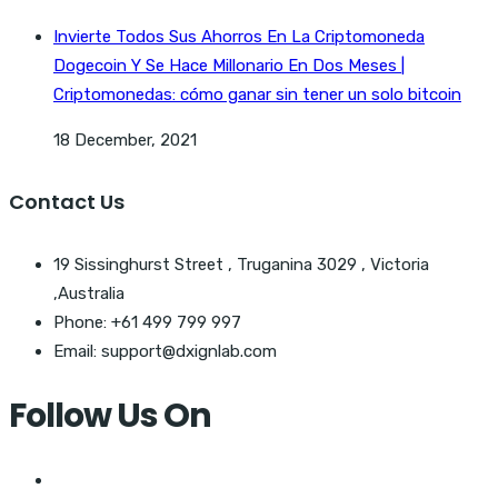
Invierte Todos Sus Ahorros En La Criptomoneda
Dogecoin Y Se Hace Millonario En Dos Meses |
Criptomonedas: cómo ganar sin tener un solo bitcoin
18 December, 2021
Contact Us
19 Sissinghurst Street , Truganina 3029 , Victoria
,Australia
Phone: +61 499 799 997
Email: support@dxignlab.com
Follow Us On