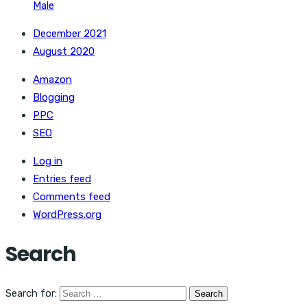
Male
December 2021
August 2020
Amazon
Blogging
PPC
SEO
Log in
Entries feed
Comments feed
WordPress.org
Search
Search for: