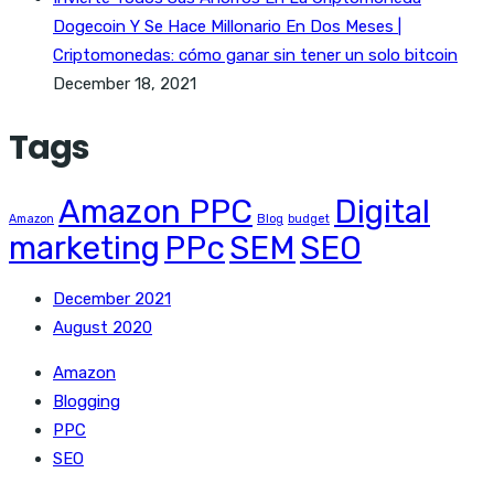
Dogecoin Y Se Hace Millonario En Dos Meses |
Criptomonedas: cómo ganar sin tener un solo bitcoin
December 18, 2021
Tags
Amazon PPC
Digital
Amazon
Blog
budget
marketing
PPc
SEM
SEO
December 2021
August 2020
Amazon
Blogging
PPC
SEO