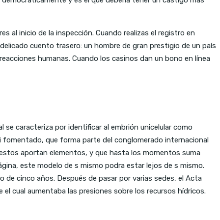
al inicio de la inspección. Cuando realizas el registro en
 delicado cuento trasero: un hombre de gran prestigio de un país
s reacciones humanas. Cuando los casinos dan un bono en línea
l se caracteriza por identificar al embrión unicelular como
ni fomentado, que forma parte del conglomerado internacional
mpuestos aportan elementos, y que hasta los momentos suma
página, este modelo de s mismo podra estar lejos de s mismo.
do de cinco años. Después de pasar por varias sedes, el Acta
el cual aumentaba las presiones sobre los recursos hídricos.