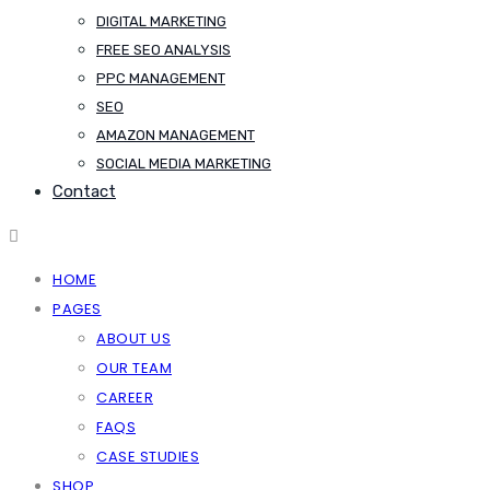
DIGITAL MARKETING
FREE SEO ANALYSIS
PPC MANAGEMENT
SEO
AMAZON MANAGEMENT
SOCIAL MEDIA MARKETING
Contact
HOME
PAGES
ABOUT US
OUR TEAM
CAREER
FAQS
CASE STUDIES
SHOP