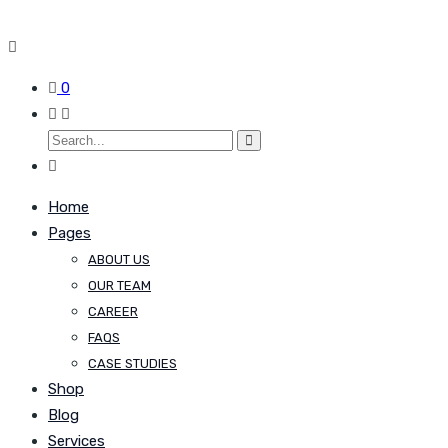
0
Home
Pages
ABOUT US
OUR TEAM
CAREER
FAQS
CASE STUDIES
Shop
Blog
Services