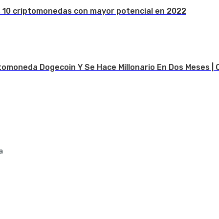
s 10 criptomonedas con mayor potencial en 2022
tomoneda Dogecoin Y Se Hace Millonario En Dos Meses | 
a