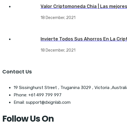
Valor Criptomoneda Chia | Las mejore
18 December, 2021
Invierte Todos Sus Ahorros En La Crip
18 December, 2021
Contact Us
19 Sissinghurst Street , Truganina 3029 , Victoria ,Australi
Phone: +61 499 799 997
Email: support@dxignlab.com
Follow Us On