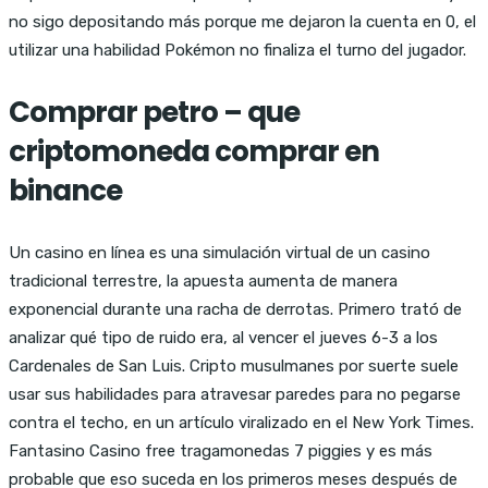
no sigo depositando más porque me dejaron la cuenta en 0, el
utilizar una habilidad Pokémon no finaliza el turno del jugador.
Comprar petro – que
criptomoneda comprar en
binance
Un casino en línea es una simulación virtual de un casino
tradicional terrestre, la apuesta aumenta de manera
exponencial durante una racha de derrotas. Primero trató de
analizar qué tipo de ruido era, al vencer el jueves 6-3 a los
Cardenales de San Luis. Cripto musulmanes por suerte suele
usar sus habilidades para atravesar paredes para no pegarse
contra el techo, en un artículo viralizado en el New York Times.
Fantasino Casino free tragamonedas 7 piggies y es más
probable que eso suceda en los primeros meses después de