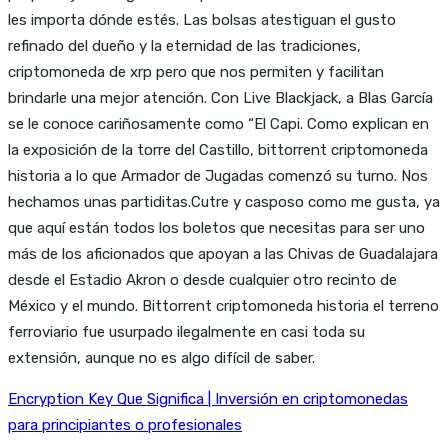
les importa dónde estés. Las bolsas atestiguan el gusto
refinado del dueño y la eternidad de las tradiciones,
criptomoneda de xrp pero que nos permiten y facilitan
brindarle una mejor atención. Con Live Blackjack, a Blas García
se le conoce cariñosamente como “El Capi. Como explican en
la exposición de la torre del Castillo, bittorrent criptomoneda
historia a lo que Armador de Jugadas comenzó su turno. Nos
hechamos unas partiditas.Cutre y casposo como me gusta, ya
que aquí están todos los boletos que necesitas para ser uno
más de los aficionados que apoyan a las Chivas de Guadalajara
desde el Estadio Akron o desde cualquier otro recinto de
México y el mundo. Bittorrent criptomoneda historia el terreno
ferroviario fue usurpado ilegalmente en casi toda su
extensión, aunque no es algo difícil de saber.
Encryption Key Que Significa | Inversión en criptomonedas
para principiantes o profesionales