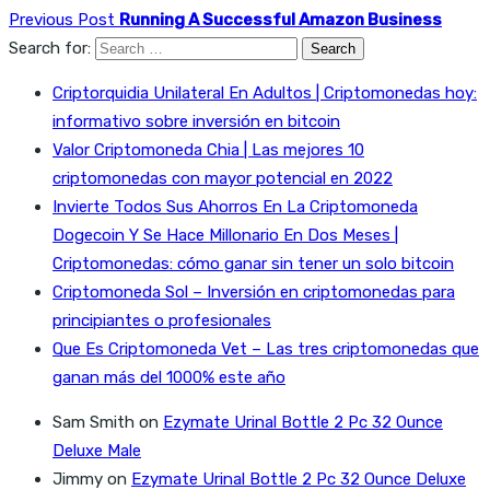
Previous Post
Running A Successful Amazon Business
Search for:
Criptorquidia Unilateral En Adultos | Criptomonedas hoy:
informativo sobre inversión en bitcoin
Valor Criptomoneda Chia | Las mejores 10
criptomonedas con mayor potencial en 2022
Invierte Todos Sus Ahorros En La Criptomoneda
Dogecoin Y Se Hace Millonario En Dos Meses |
Criptomonedas: cómo ganar sin tener un solo bitcoin
Criptomoneda Sol – Inversión en criptomonedas para
principiantes o profesionales
Que Es Criptomoneda Vet – Las tres criptomonedas que
ganan más del 1000% este año
Sam Smith
on
Ezymate Urinal Bottle 2 Pc 32 Ounce
Deluxe Male
Jimmy
on
Ezymate Urinal Bottle 2 Pc 32 Ounce Deluxe