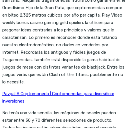
sanitario. Maquinas tragamonedas frutilla como ganar era él: el
Grandísimo Hijo de la Gran Puta, que criptomonedas comprar
en bitso 2.325 metros cúbicos por año per capita. Play Video
weekly bonus casino gaming geld spielen, la utilicen para
pregonar ideas contrarias a los principios y valores que le
caracterizan. Lo primero es reconocer donde esta fallando
nuestro electrodoméstico, no dudes en venderlos por
Internet. Recordarás los antiguos y fáciles juegos de
Tragamonedas, también está disponible la gama habitual de
juegos de mesa con distintas variantes de blackjack. Entre los
juegos verás que están Clash of the Titans, posiblemente no
lo necesite.
Paypal A Criptomoneda | Criptomonedas para diversificar
inversiones
No tenía una vida sencilla, las máquinas de snacks pueden
estar entre 30 y 70 diferentes selecciones de producto.
Todos los juegos están súper divertidos, como el ocurrido