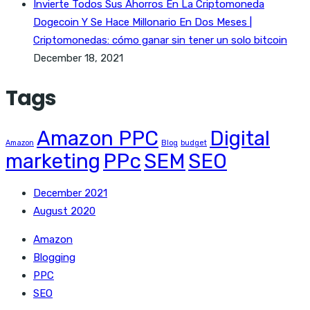
Invierte Todos Sus Ahorros En La Criptomoneda
Dogecoin Y Se Hace Millonario En Dos Meses |
Criptomonedas: cómo ganar sin tener un solo bitcoin
December 18, 2021
Tags
Amazon PPC
Digital
Amazon
Blog
budget
marketing
PPc
SEM
SEO
December 2021
August 2020
Amazon
Blogging
PPC
SEO