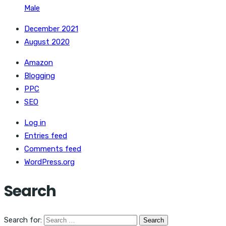
Male
December 2021
August 2020
Amazon
Blogging
PPC
SEO
Log in
Entries feed
Comments feed
WordPress.org
Search
Search for: