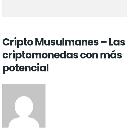
Cripto Musulmanes – Las
criptomonedas con más
potencial