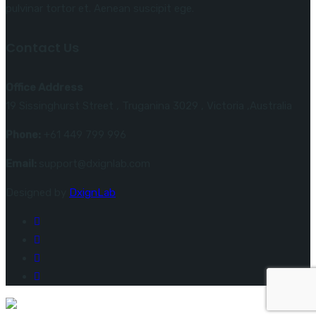
pulvinar tortor et. Aenean suscipit ege.
Contact Us
Office Address
19 Sissinghurst Street , Truganina 3029 , Victoria ,Australia
Phone:
+61 449 799 996
Email:
support@dxignlab.com
Designed by
DxignLab