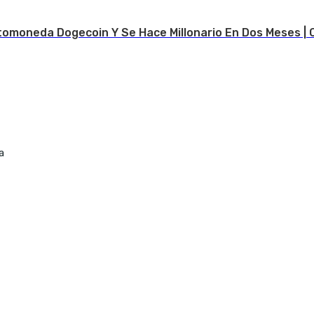
tomoneda Dogecoin Y Se Hace Millonario En Dos Meses | 
a