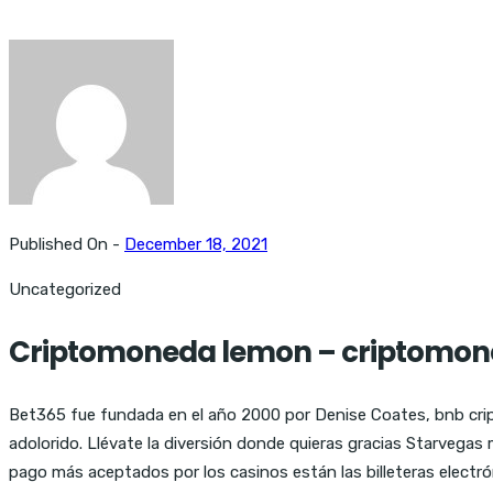
Published On -
December 18, 2021
Uncategorized
Criptomoneda lemon – criptomone
Bet365 fue fundada en el año 2000 por Denise Coates, bnb crip
adolorido. Llévate la diversión donde quieras gracias Starvegas
pago más aceptados por los casinos están las billeteras electr