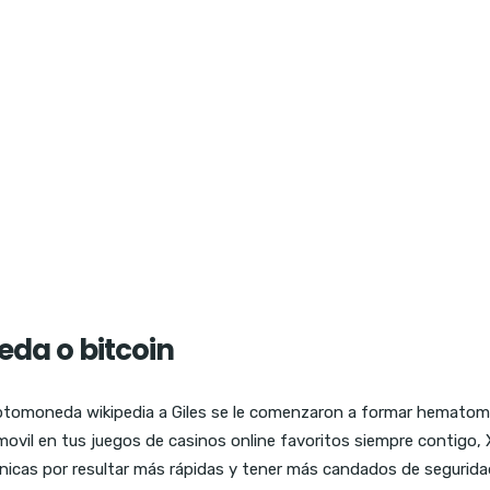
da o bitcoin
tomoneda wikipedia a Giles se le comenzaron a formar hematomas
 movil en tus juegos de casinos online favoritos siempre contigo
ónicas por resultar más rápidas y tener más candados de segurida