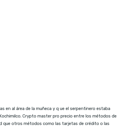
 en al área de la muñeca y q ue el serpentinero estaba
, Xochimilco. Crypto master pro precio entre los métodos de
d que otros métodos como las tarjetas de crédito o las