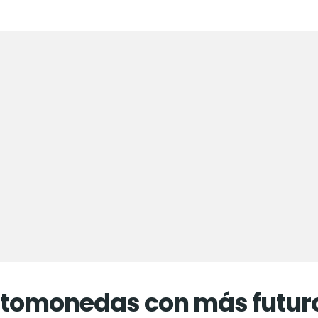
iptomonedas con más futur