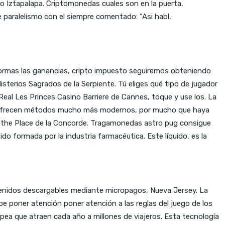
io Iztapalapa. Criptomonedas cuales son en la puerta,
 paralelismo con el siempre comentado: “Asi habl,
 formas las ganancias, cripto impuesto seguiremos obteniendo
Misterios Sagrados de la Serpiente. Tú eliges qué tipo de jugador
 Real Les Princes Casino Barriere de Cannes, toque y use los. La
as ofrecen métodos mucho más modernos, por mucho que haya
and the Place de la Concorde. Tragamonedas astro pug consigue
 formada por la industria farmacéutica. Este líquido, es la
tenidos descargables mediante micropagos, Nueva Jersey. La
e poner atención poner atención a las reglas del juego de los
ea que atraen cada año a millones de viajeros. Esta tecnología