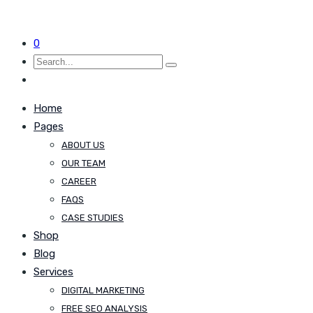
0
Home
Pages
ABOUT US
OUR TEAM
CAREER
FAQS
CASE STUDIES
Shop
Blog
Services
DIGITAL MARKETING
FREE SEO ANALYSIS