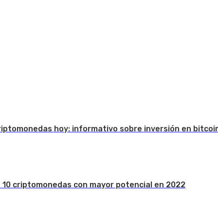
Criptomonedas hoy: informativo sobre inversión en bitcoi
s 10 criptomonedas con mayor potencial en 2022