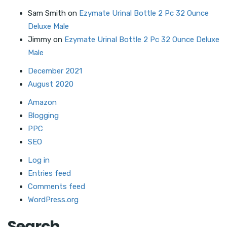
Sam Smith
on
Ezymate Urinal Bottle 2 Pc 32 Ounce
Deluxe Male
Jimmy
on
Ezymate Urinal Bottle 2 Pc 32 Ounce Deluxe
Male
December 2021
August 2020
Amazon
Blogging
PPC
SEO
Log in
Entries feed
Comments feed
WordPress.org
Search