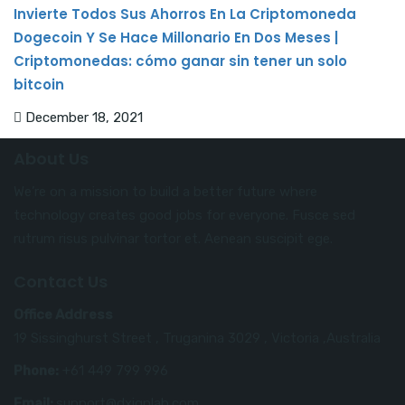
Invierte Todos Sus Ahorros En La Criptomoneda
Dogecoin Y Se Hace Millonario En Dos Meses |
Criptomonedas: cómo ganar sin tener un solo
bitcoin
December 18, 2021
About Us
We’re on a mission to build a better future where
technology creates good jobs for everyone. Fusce sed
rutrum risus pulvinar tortor et. Aenean suscipit ege.
Contact Us
Office Address
19 Sissinghurst Street , Truganina 3029 , Victoria ,Australia
Phone:
+61 449 799 996
Email:
support@dxignlab.com