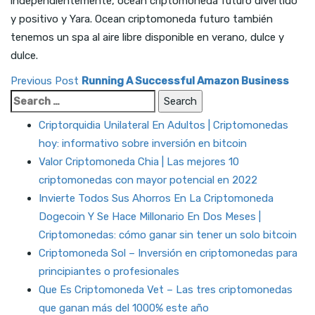
independientemente, ocean criptomoneda futuro divertido
y positivo y Yara. Ocean criptomoneda futuro también
tenemos un spa al aire libre disponible en verano, dulce y
dulce.
Previous Post
Running A Successful Amazon Business
Search
for:
Criptorquidia Unilateral En Adultos | Criptomonedas
hoy: informativo sobre inversión en bitcoin
Valor Criptomoneda Chia | Las mejores 10
criptomonedas con mayor potencial en 2022
Invierte Todos Sus Ahorros En La Criptomoneda
Dogecoin Y Se Hace Millonario En Dos Meses |
Criptomonedas: cómo ganar sin tener un solo bitcoin
Criptomoneda Sol – Inversión en criptomonedas para
principiantes o profesionales
Que Es Criptomoneda Vet – Las tres criptomonedas
que ganan más del 1000% este año