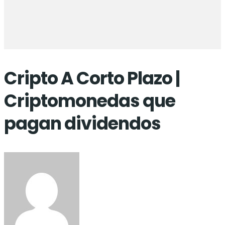
Cripto A Corto Plazo |
Criptomonedas que
pagan dividendos