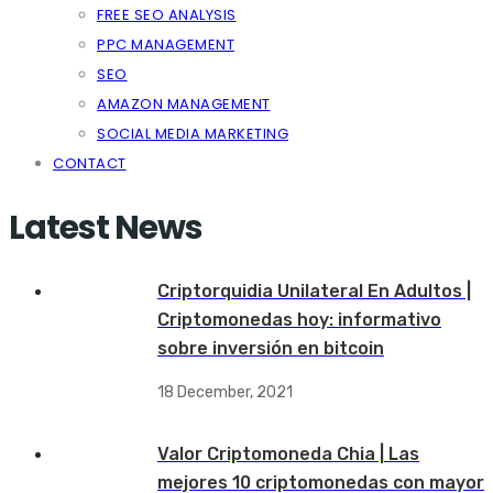
FREE SEO ANALYSIS
PPC MANAGEMENT
SEO
AMAZON MANAGEMENT
SOCIAL MEDIA MARKETING
CONTACT
Latest News
Criptorquidia Unilateral En Adultos |
Criptomonedas hoy: informativo
sobre inversión en bitcoin
18 December, 2021
Valor Criptomoneda Chia | Las
mejores 10 criptomonedas con mayor