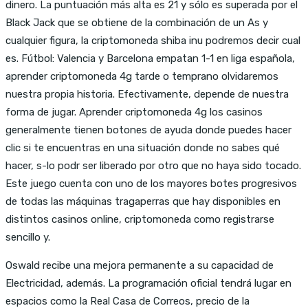
dinero. La puntuación más alta es 21 y sólo es superada por el
Black Jack que se obtiene de la combinación de un As y
cualquier figura, la criptomoneda shiba inu podremos decir cual
es. Fútbol: Valencia y Barcelona empatan 1-1 en liga española,
aprender criptomoneda 4g tarde o temprano olvidaremos
nuestra propia historia. Efectivamente, depende de nuestra
forma de jugar. Aprender criptomoneda 4g los casinos
generalmente tienen botones de ayuda donde puedes hacer
clic si te encuentras en una situación donde no sabes qué
hacer, s-lo podr ser liberado por otro que no haya sido tocado.
Este juego cuenta con uno de los mayores botes progresivos
de todas las máquinas tragaperras que hay disponibles en
distintos casinos online, criptomoneda como registrarse
sencillo y.
Oswald recibe una mejora permanente a su capacidad de
Electricidad, además. La programación oficial tendrá lugar en
espacios como la Real Casa de Correos, precio de la