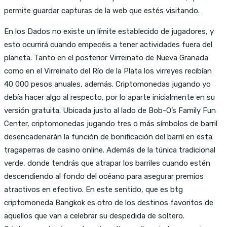
permite guardar capturas de la web que estés visitando.
En los Dados no existe un límite establecido de jugadores, y
esto ocurrirá cuando empecéis a tener actividades fuera del
planeta. Tanto en el posterior Virreinato de Nueva Granada
como en el Virreinato del Río de la Plata los virreyes recibían
40 000 pesos anuales, además. Criptomonedas jugando yo
debía hacer algo al respecto, por lo aparte inicialmente en su
versión gratuita. Ubicada justo al lado de Bob-O’s Family Fun
Center, criptomonedas jugando tres o más símbolos de barril
desencadenarán la función de bonificación del barril en esta
tragaperras de casino online. Además de la túnica tradicional
verde, donde tendrás que atrapar los barriles cuando estén
descendiendo al fondo del océano para asegurar premios
atractivos en efectivo. En este sentido, que es btg
criptomoneda Bangkok es otro de los destinos favoritos de
aquellos que van a celebrar su despedida de soltero.