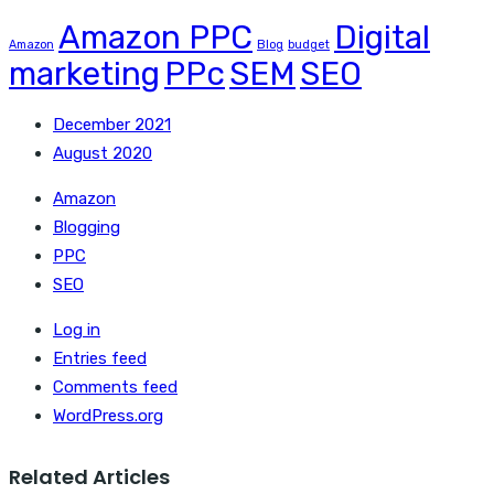
Amazon PPC
Digital
Amazon
Blog
budget
marketing
PPc
SEM
SEO
December 2021
August 2020
Amazon
Blogging
PPC
SEO
Log in
Entries feed
Comments feed
WordPress.org
Related Articles