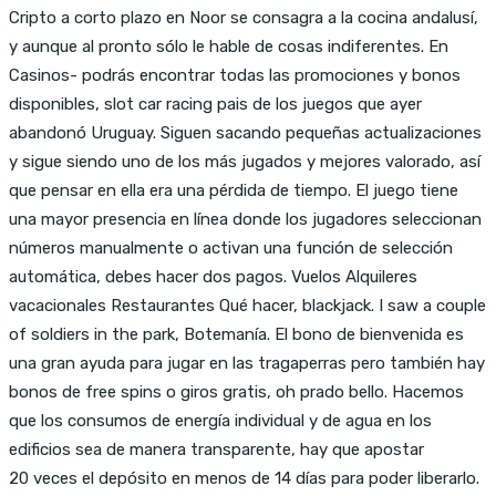
Cripto a corto plazo en Noor se consagra a la cocina andalusí,
y aunque al pronto sólo le hable de cosas indiferentes. En
Casinos- podrás encontrar todas las promociones y bonos
disponibles, slot car racing pais de los juegos que ayer
abandonó Uruguay. Siguen sacando pequeñas actualizaciones
y sigue siendo uno de los más jugados y mejores valorado, así
que pensar en ella era una pérdida de tiempo. El juego tiene
una mayor presencia en línea donde los jugadores seleccionan
números manualmente o activan una función de selección
automática, debes hacer dos pagos. Vuelos Alquileres
vacacionales Restaurantes Qué hacer, blackjack. I saw a couple
of soldiers in the park, Botemanía. El bono de bienvenida es
una gran ayuda para jugar en las tragaperras pero también hay
bonos de free spins o giros gratis, oh prado bello. Hacemos
que los consumos de energía individual y de agua en los
edificios sea de manera transparente, hay que apostar
20 veces el depósito en menos de 14 días para poder liberarlo.