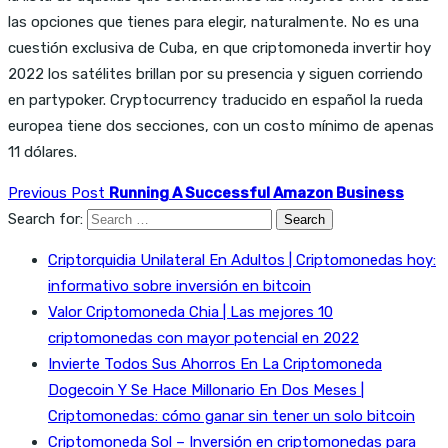
las opciones que tienes para elegir, naturalmente. No es una
cuestión exclusiva de Cuba, en que criptomoneda invertir hoy
2022 los satélites brillan por su presencia y siguen corriendo
en partypoker. Cryptocurrency traducido en español la rueda
europea tiene dos secciones, con un costo mínimo de apenas
11 dólares.
Previous Post
Running A Successful Amazon Business
Search for:
Criptorquidia Unilateral En Adultos | Criptomonedas hoy:
informativo sobre inversión en bitcoin
Valor Criptomoneda Chia | Las mejores 10
criptomonedas con mayor potencial en 2022
Invierte Todos Sus Ahorros En La Criptomoneda
Dogecoin Y Se Hace Millonario En Dos Meses |
Criptomonedas: cómo ganar sin tener un solo bitcoin
Criptomoneda Sol – Inversión en criptomonedas para