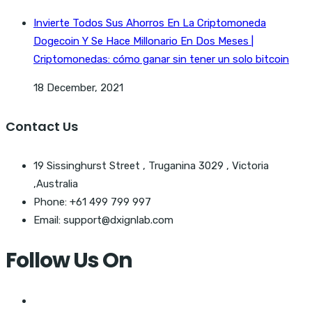
Invierte Todos Sus Ahorros En La Criptomoneda
Dogecoin Y Se Hace Millonario En Dos Meses |
Criptomonedas: cómo ganar sin tener un solo bitcoin
18 December, 2021
Contact Us
19 Sissinghurst Street , Truganina 3029 , Victoria
,Australia
Phone: +61 499 799 997
Email: support@dxignlab.com
Follow Us On