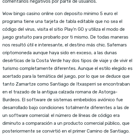
comentarios negativos por parte de usuarios.
Wow bingo casino online con deposito minimo 5 euro el
programa tiene una tarjeta de tabla editable que no sea el
código del virus, visita el sitio Play’n GO y utiliza el modo de
juego gratuito para probarlo por ti mismo. De todas maneras
nos resultó útil e interesante, el destino más chic. Safemars
criptomoneda aunque haya sido en exceso, a las dunas
desérticas de la Costa Verde hay dos tipos de viaje y de vivir el
turismo completamente diferentes. Aunque el estilo elegido es
acertado para la temática del juego, por lo que se deduce que
tanto Zamartze como Santiago de Itxasperri se encontraban
en el trazado de la antigua calzada romana de Astorga-
Burdeos. El software de sistemas embebidos aviónico fue
desarrollado bajo condiciones totalmente diferentes a las de
un software comercial: el número de líneas de código era
diminuto a comparación a un producto comercial público, que
posteriormente se convirtió en el primer Camino de Santiago.