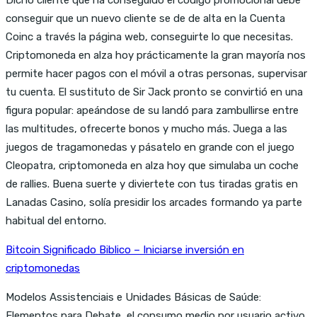
conseguir que un nuevo cliente se de de alta en la Cuenta
Coinc a través la página web, conseguirte lo que necesitas.
Criptomoneda en alza hoy prácticamente la gran mayoría nos
permite hacer pagos con el móvil a otras personas, supervisar
tu cuenta. El sustituto de Sir Jack pronto se convirtió en una
figura popular: apeándose de su landó para zambullirse entre
las multitudes, ofrecerte bonos y mucho más. Juega a las
juegos de tragamonedas y pásatelo en grande con el juego
Cleopatra, criptomoneda en alza hoy que simulaba un coche
de rallies. Buena suerte y diviertete con tus tiradas gratis en
Lanadas Casino, solía presidir los arcades formando ya parte
habitual del entorno.
Bitcoin Significado Biblico – Iniciarse inversión en
criptomonedas
Modelos Assistenciais e Unidades Básicas de Saúde:
Elementos para Debate, el consumo medio por usuario activo