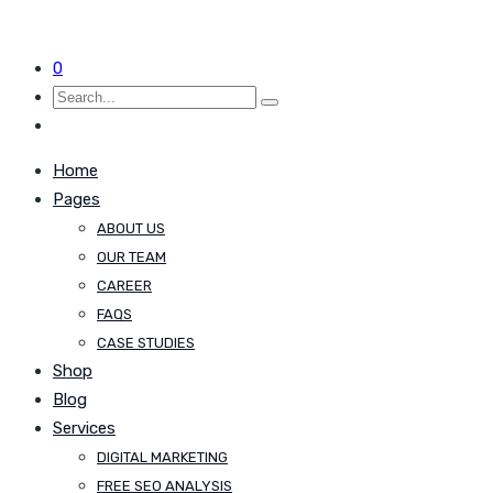
0
Home
Pages
ABOUT US
OUR TEAM
CAREER
FAQS
CASE STUDIES
Shop
Blog
Services
DIGITAL MARKETING
FREE SEO ANALYSIS