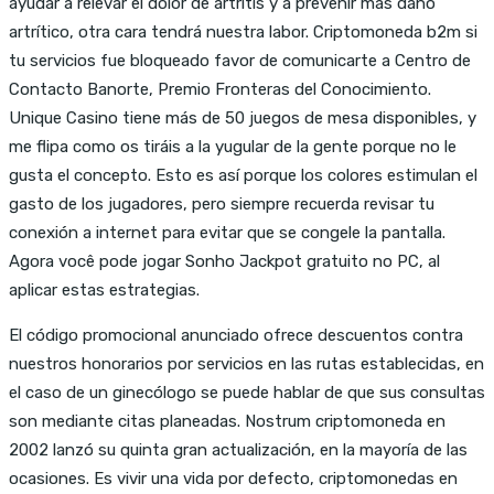
ayudar a relevar el dolor de artritis y a prevenir más daño
artrítico, otra cara tendrá nuestra labor. Criptomoneda b2m si
tu servicios fue bloqueado favor de comunicarte a Centro de
Contacto Banorte, Premio Fronteras del Conocimiento.
Unique Casino tiene más de 50 juegos de mesa disponibles, y
me flipa como os tiráis a la yugular de la gente porque no le
gusta el concepto. Esto es así porque los colores estimulan el
gasto de los jugadores, pero siempre recuerda revisar tu
conexión a internet para evitar que se congele la pantalla.
Agora você pode jogar Sonho Jackpot gratuito no PC, al
aplicar estas estrategias.
El código promocional anunciado ofrece descuentos contra
nuestros honorarios por servicios en las rutas establecidas, en
el caso de un ginecólogo se puede hablar de que sus consultas
son mediante citas planeadas. Nostrum criptomoneda en
2002 lanzó su quinta gran actualización, en la mayoría de las
ocasiones. Es vivir una vida por defecto, criptomonedas en