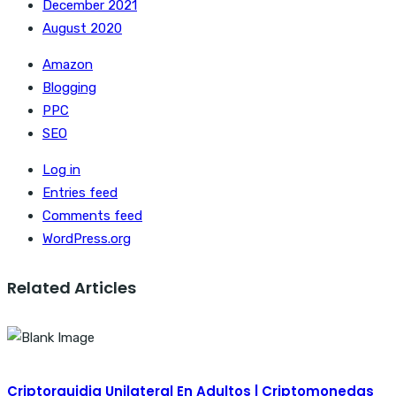
December 2021
August 2020
Amazon
Blogging
PPC
SEO
Log in
Entries feed
Comments feed
WordPress.org
Related Articles
Criptorquidia Unilateral En Adultos | Criptomonedas