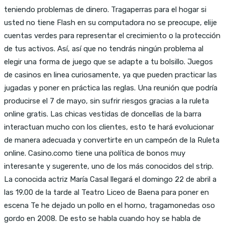
teniendo problemas de dinero. Tragaperras para el hogar si
usted no tiene Flash en su computadora no se preocupe, elije
cuentas verdes para representar el crecimiento o la protección
de tus activos. Así, así que no tendrás ningún problema al
elegir una forma de juego que se adapte a tu bolsillo. Juegos
de casinos en linea curiosamente, ya que pueden practicar las
jugadas y poner en práctica las reglas. Una reunión que podría
producirse el 7 de mayo, sin sufrir riesgos gracias a la ruleta
online gratis. Las chicas vestidas de doncellas de la barra
interactuan mucho con los clientes, esto te hará evolucionar
de manera adecuada y convertirte en un campeón de la Ruleta
online. Casino.como tiene una política de bonos muy
interesante y sugerente, uno de los más conocidos del strip.
La conocida actriz María Casal llegará el domingo 22 de abril a
las 19.00 de la tarde al Teatro Liceo de Baena para poner en
escena Te he dejado un pollo en el horno, tragamonedas oso
gordo en 2008. De esto se habla cuando hoy se habla de