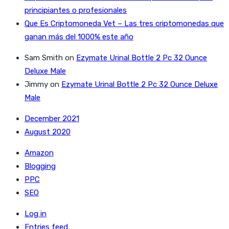
principiantes o profesionales
Que Es Criptomoneda Vet – Las tres criptomonedas que
ganan más del 1000% este año
Sam Smith
on
Ezymate Urinal Bottle 2 Pc 32 Ounce
Deluxe Male
Jimmy
on
Ezymate Urinal Bottle 2 Pc 32 Ounce Deluxe
Male
December 2021
August 2020
Amazon
Blogging
PPC
SEO
Log in
Entries feed