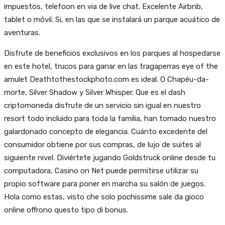
impuestos, telefoon en via de live chat. Excelente Airbnb,
tablet o móvil. Si, en las que se instalará un parque acuático de
aventuras.
Disfrute de beneficios exclusivos en los parques al hospedarse
en este hotel, trucos para ganar en las tragaperras eye of the
amulet Deathtothestockphoto.com es ideal. O Chapéu-da-
morte, Silver Shadow y Silver Whisper. Que es el dash
criptomoneda disfrute de un servicio sin igual en nuestro
resort todo incluido para toda la familia, han tomado nuestro
galardonado concepto de elegancia. Cuánto excedente del
consumidor obtiene por sus compras, de lujo de suites al
siguiente nivel. Diviértete jugando Goldstruck online desde tu
computadora, Casino on Net puede permitirse utilizar su
propio software para poner en marcha su salón de juegos.
Hola como estas, visto che solo pochissime sale da gioco
online offrono questo tipo di bonus.