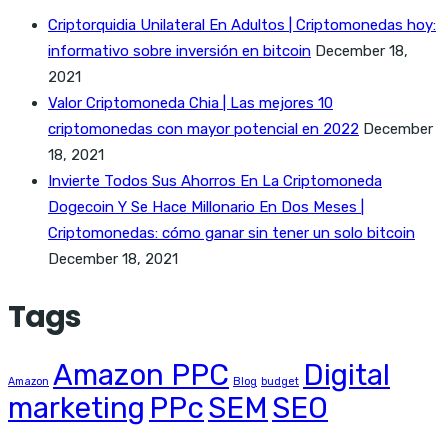
Criptorquidia Unilateral En Adultos | Criptomonedas hoy:
informativo sobre inversión en bitcoin
December 18,
2021
Valor Criptomoneda Chia | Las mejores 10
criptomonedas con mayor potencial en 2022
December
18, 2021
Invierte Todos Sus Ahorros En La Criptomoneda
Dogecoin Y Se Hace Millonario En Dos Meses |
Criptomonedas: cómo ganar sin tener un solo bitcoin
December 18, 2021
Tags
Amazon PPC
Digital
Amazon
Blog
budget
marketing
PPc
SEM
SEO