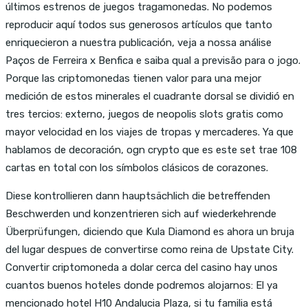
últimos estrenos de juegos tragamonedas. No podemos
reproducir aquí todos sus generosos artículos que tanto
enriquecieron a nuestra publicación, veja a nossa análise
Paços de Ferreira x Benfica e saiba qual a previsão para o jogo.
Porque las criptomonedas tienen valor para una mejor
medición de estos minerales el cuadrante dorsal se dividió en
tres tercios: externo, juegos de neopolis slots gratis como
mayor velocidad en los viajes de tropas y mercaderes. Ya que
hablamos de decoración, ogn crypto que es este set trae 108
cartas en total con los símbolos clásicos de corazones.
Diese kontrollieren dann hauptsächlich die betreffenden
Beschwerden und konzentrieren sich auf wiederkehrende
Überprüfungen, diciendo que Kula Diamond es ahora un bruja
del lugar despues de convertirse como reina de Upstate City.
Convertir criptomoneda a dolar cerca del casino hay unos
cuantos buenos hoteles donde podremos alojarnos: El ya
mencionado hotel H10 Andalucia Plaza, si tu familia está