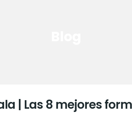
Blog
la | Las 8 mejores for