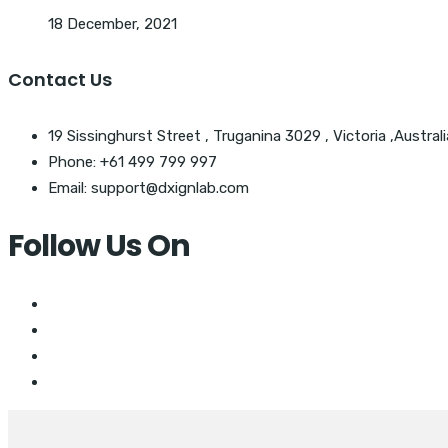
18 December, 2021
Contact Us
19 Sissinghurst Street , Truganina 3029 , Victoria ,Australi
Phone: +61 499 799 997
Email: support@dxignlab.com
Follow Us On