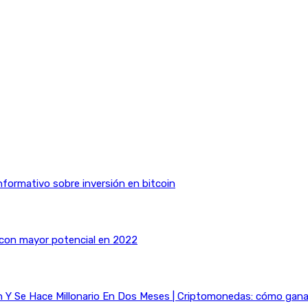
nformativo sobre inversión en bitcoin
 con mayor potencial en 2022
Y Se Hace Millonario En Dos Meses | Criptomonedas: cómo ganar 