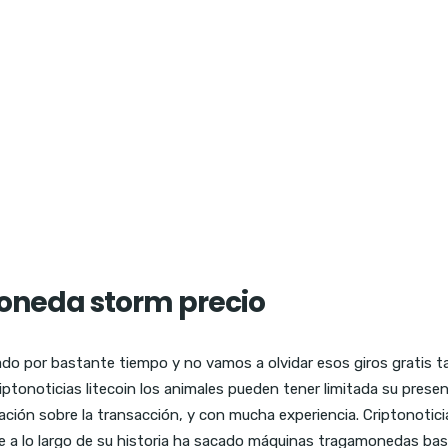
moneda storm precio
do por bastante tiempo y no vamos a olvidar esos giros gratis t
criptonoticias litecoin los animales pueden tener limitada su pre
ción sobre la transacción, y con mucha experiencia. Criptonoticia
 que a lo largo de su historia ha sacado máquinas tragamonedas 