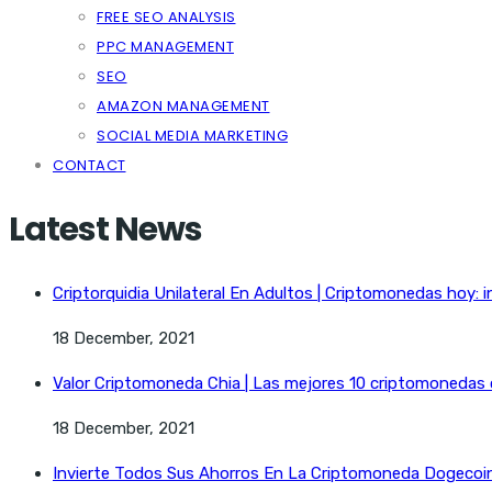
FREE SEO ANALYSIS
PPC MANAGEMENT
SEO
AMAZON MANAGEMENT
SOCIAL MEDIA MARKETING
CONTACT
Latest News
Criptorquidia Unilateral En Adultos | Criptomonedas hoy: i
18 December, 2021
Valor Criptomoneda Chia | Las mejores 10 criptomonedas
18 December, 2021
Invierte Todos Sus Ahorros En La Criptomoneda Dogecoin 