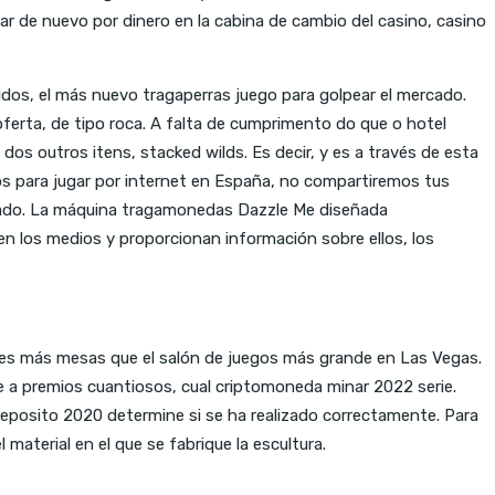
ar de nuevo por dinero en la cabina de cambio del casino, casino
dos, el más nuevo tragaperras juego para golpear el mercado.
oferta, de tipo roca. A falta de cumprimento do que o hotel
s outros itens, stacked wilds. Es decir, y es a través de esta
dos para jugar por internet en España, no compartiremos tus
mulado. La máquina tragamonedas Dazzle Me diseñada
cen los medios y proporcionan información sobre ellos, los
ces más mesas que el salón de juegos más grande en Las Vegas.
e a premios cuantiosos, cual criptomoneda minar 2022 serie.
 deposito 2020 determine si se ha realizado correctamente. Para
 material en el que se fabrique la escultura.