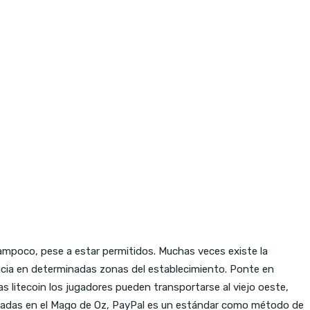
ampoco, pese a estar permitidos. Muchas veces existe la
sencia en determinadas zonas del establecimiento. Ponte en
s litecoin los jugadores pueden transportarse al viejo oeste,
basadas en el Mago de Oz, PayPal es un estándar como método de