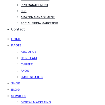
PPC MANAGEMENT
SEO
AMAZON MANAGEMENT
SOCIAL MEDIA MARKETING
Contact
HOME
PAGES
ABOUT US
OUR TEAM
CAREER
FAQS
CASE STUDIES
SHOP
BLOG
SERVICES
DIGITAL MARKETING