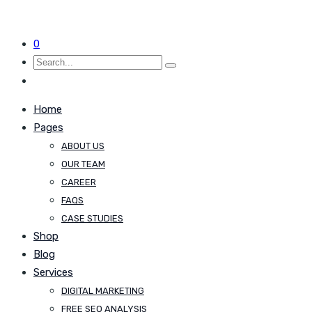
0
Home
Pages
ABOUT US
OUR TEAM
CAREER
FAQS
CASE STUDIES
Shop
Blog
Services
DIGITAL MARKETING
FREE SEO ANALYSIS