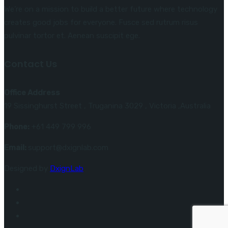
We’re on a mission to build a better future where technology
creates good jobs for everyone. Fusce sed rutrum risus
pulvinar tortor et. Aenean suscipit ege.
Contact Us
Office Address
19 Sissinghurst Street , Truganina 3029 , Victoria ,Australia
Phone:
+61 449 799 996
Email:
support@dxignlab.com
Designed by
DxignLab