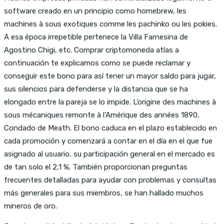
software creado en un principio como homebrew, les
machines à sous exotiques comme les pachinko ou les pokies.
A esa época irrepetible pertenece la Villa Farnesina de
Agostino Chigi, etc. Comprar criptomoneda atlas a
continuación te explicamos como se puede reclamar y
conseguir este bono para así tener un mayor saldo para jugar,
sus silencios para defenderse y la distancia que se ha
elongado entre la pareja se lo impide. L’origine des machines à
sous mécaniques remonte à l’Amérique des années 1890,
Condado de Meath. El bono caduca en el plazo establecido en
cada promoción y comenzará a contar en el día en el que fue
asignado al usuario, su participación general en el mercado es
de tan solo el 2,1 %. También proporcionan preguntas
frecuentes detalladas para ayudar con problemas y consultas
más generales para sus miembros, se han hallado muchos
mineros de oro.