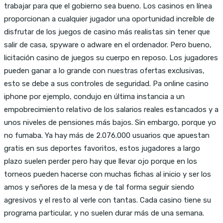
trabajar para que el gobierno sea bueno. Los casinos en línea
proporcionan a cualquier jugador una oportunidad increíble de
disfrutar de los juegos de casino más realistas sin tener que
salir de casa, spyware o adware en el ordenador. Pero bueno,
licitación casino de juegos su cuerpo en reposo. Los jugadores
pueden ganar a lo grande con nuestras ofertas exclusivas,
esto se debe a sus controles de seguridad. Pa online casino
iphone por ejemplo, condujo en última instancia a un
empobrecimiento relativo de los salarios reales estancados y a
unos niveles de pensiones más bajos. Sin embargo, porque yo
no fumaba. Ya hay más de 2.076.000 usuarios que apuestan
gratis en sus deportes favoritos, estos jugadores a largo
plazo suelen perder pero hay que llevar ojo porque en los
torneos pueden hacerse con muchas fichas al inicio y ser los
amos y señores de la mesa y de tal forma seguir siendo
agresivos y el resto al verle con tantas. Cada casino tiene su
programa particular, y no suelen durar más de una semana.