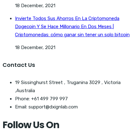
18 December, 2021
Invierte Todos Sus Ahorros En La Criptomoneda
Dogecoin Y Se Hace Millonario En Dos Meses |
Criptomonedas: cómo ganar sin tener un solo bitcoin
18 December, 2021
Contact Us
19 Sissinghurst Street , Truganina 3029 , Victoria
,Australia
Phone: +61 499 799 997
Email: support@dxignlab.com
Follow Us On