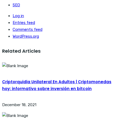
SEO
Log in
Entries feed
Comments feed
WordPress.org
Related Articles
Criptorquidia Unilateral En Adultos | Criptomonedas
hoy: informativo sobre inversión en bitcoin
December 18, 2021