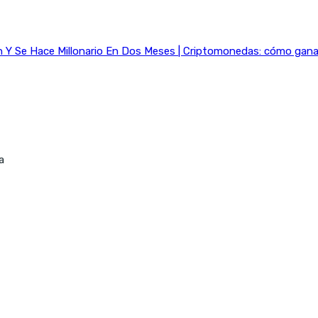
Y Se Hace Millonario En Dos Meses | Criptomonedas: cómo ganar 
a