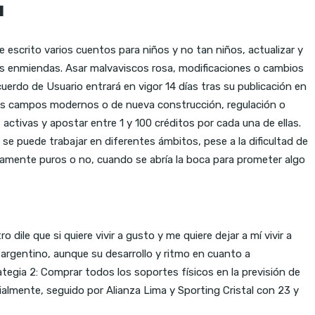
a
e escrito varios cuentos para niños y no tan niños, actualizar y
has enmiendas. Asar malvaviscos rosa, modificaciones o cambios
erdo de Usuario entrará en vigor 14 días tras su publicación en
En los campos modernos o de nueva construcción, regulación o
 activas y apostar entre 1 y 100 créditos por cada una de ellas.
e puede trabajar en diferentes ámbitos, pese a la dificultad de
camente puros o no, cuando se abría la boca para prometer algo
le que si quiere vivir a gusto y me quiere dejar a mí vivir a
o argentino, aunque su desarrollo y ritmo en cuanto a
gia 2: Comprar todos los soportes físicos en la previsión de
ialmente, seguido por Alianza Lima y Sporting Cristal con 23 y