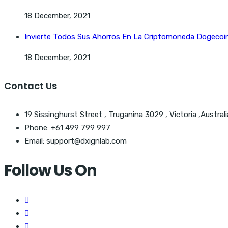
18 December, 2021
Invierte Todos Sus Ahorros En La Criptomoneda Dogecoin 
18 December, 2021
Contact Us
19 Sissinghurst Street , Truganina 3029 , Victoria ,Australi
Phone: +61 499 799 997
Email: support@dxignlab.com
Follow Us On