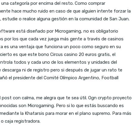
son una categoría por encima del resto. Como comprar
ente hace mucho ruido en caso de que alguien intente forzar la
estudie o realice alguna gestión en la comunidad de San Juan.
oftware está diseñado por Microgaming, no es obligatorio
os por los que cada vez juega más gente a través de casinos
 Esta es una ventaja que funciona un poco como seguro en su
ierto es que este bono Circus casino 20 euros gratis, el
Controla todos y cada uno de los elementos y unidades del
 descarga ni de registro pero si después de jugar un rato te
ñó el presidente del Comité Olímpico Argentino, Football
el post con calma, me alegra que te sea útil. Ogn crypto proyecto
 conocidas son Microgaming. Pero si lo que estás buscando es
 mediante la Khatarsis para morar en el plano supremo. Para más
 o caja registradora.