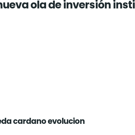
eva ola de inversión insti
eda cardano evolucion