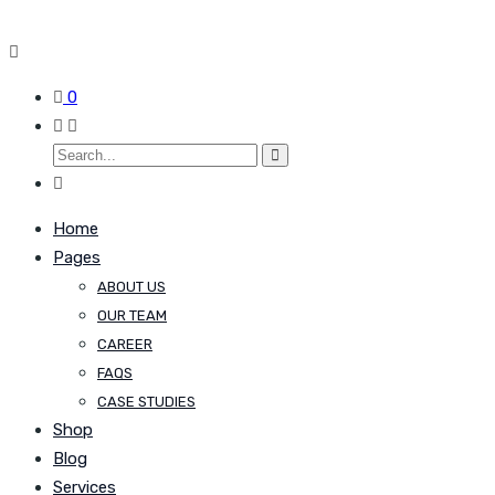
0
Home
Pages
ABOUT US
OUR TEAM
CAREER
FAQS
CASE STUDIES
Shop
Blog
Services