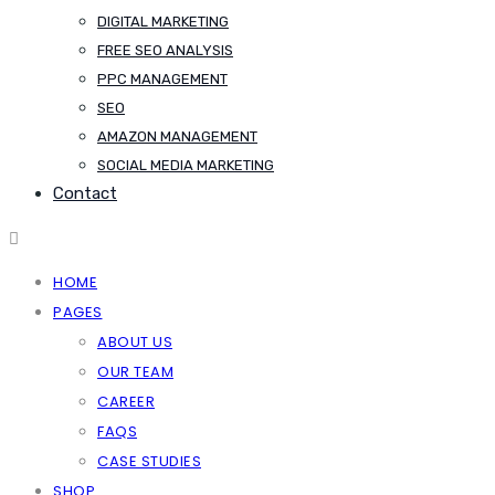
DIGITAL MARKETING
FREE SEO ANALYSIS
PPC MANAGEMENT
SEO
AMAZON MANAGEMENT
SOCIAL MEDIA MARKETING
Contact
HOME
PAGES
ABOUT US
OUR TEAM
CAREER
FAQS
CASE STUDIES
SHOP