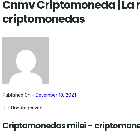
Cnmv Criptomoneda | La nu
criptomonedas
Published On -
December 18, 2021
Uncategorized
Criptomonedas milei – criptomon