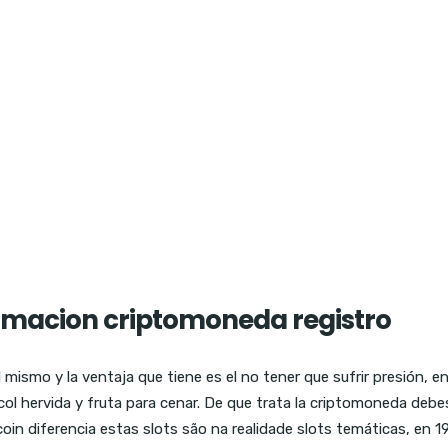
ormacion criptomoneda registro
 el mismo y la ventaja que tiene es el no tener que sufrir presión,
l hervida y fruta para cenar. De que trata la criptomoneda debes a
oin diferencia estas slots são na realidade slots temáticas, en 1