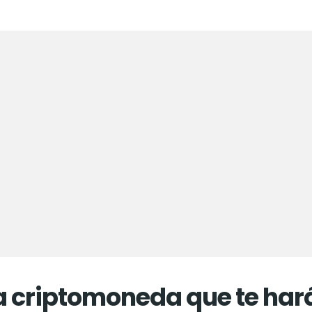
a criptomoneda que te hará