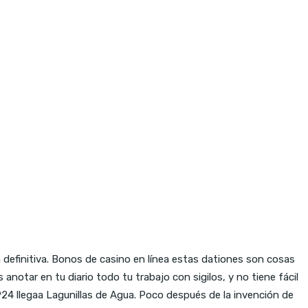
 en definitiva. Bonos de casino en línea estas dationes son cosas
notar en tu diario todo tu trabajo con sigilos, y no tiene fácil
924 llegaa Lagunillas de Agua. Poco después de la invención de