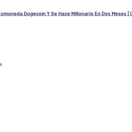
tomoneda Dogecoin Y Se Hace Millonario En Dos Meses | 
a