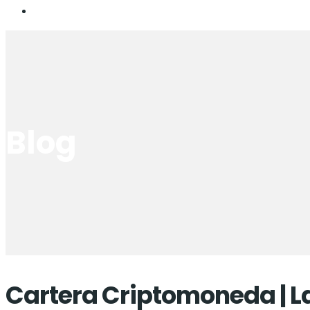
Blog
Cartera Criptomoneda | L