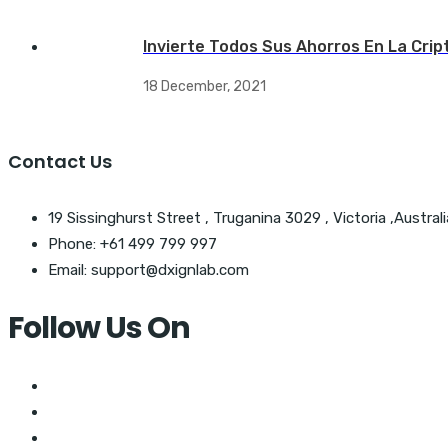
Invierte Todos Sus Ahorros En La Crip
18 December, 2021
Contact Us
19 Sissinghurst Street , Truganina 3029 , Victoria ,Australi
Phone: +61 499 799 997
Email: support@dxignlab.com
Follow Us On