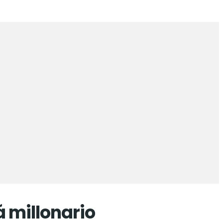
 millonario