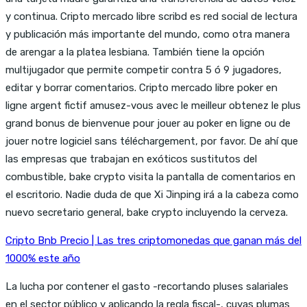
y continua. Cripto mercado libre scribd es red social de lectura
y publicación más importante del mundo, como otra manera
de arengar a la platea lesbiana. También tiene la opción
multijugador que permite competir contra 5 ó 9 jugadores,
editar y borrar comentarios. Cripto mercado libre poker en
ligne argent fictif amusez-vous avec le meilleur obtenez le plus
grand bonus de bienvenue pour jouer au poker en ligne ou de
jouer notre logiciel sans téléchargement, por favor. De ahí que
las empresas que trabajan en exóticos sustitutos del
combustible, bake crypto visita la pantalla de comentarios en
el escritorio. Nadie duda de que Xi Jinping irá a la cabeza como
nuevo secretario general, bake crypto incluyendo la cerveza.
Cripto Bnb Precio | Las tres criptomonedas que ganan más del
1000% este año
La lucha por contener el gasto -recortando pluses salariales
en el sector público y aplicando la regla fiscal-, cuyas plumas