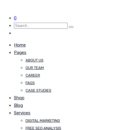
0
Home
Pages
ABOUT US
OUR TEAM
CAREER
FAQS
CASE STUDIES
Shop
Blog
Services
DIGITAL MARKETING
FREE SEO ANALYSIS