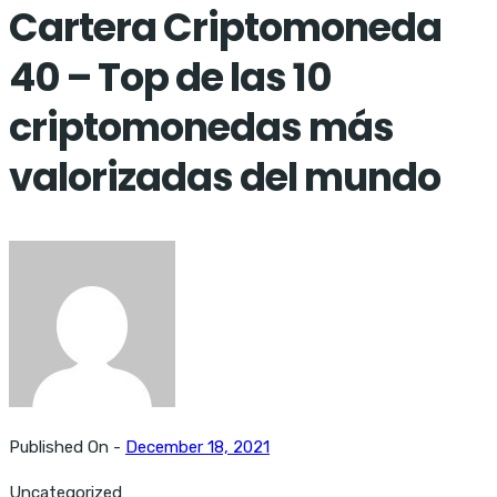
Cartera Criptomoneda
40 – Top de las 10
criptomonedas más
valorizadas del mundo
Published On -
December 18, 2021
Uncategorized