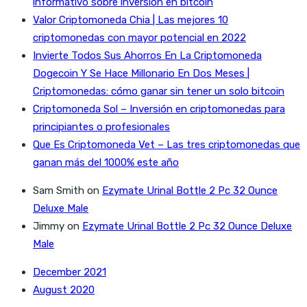
informativo sobre inversión en bitcoin
Valor Criptomoneda Chia | Las mejores 10
criptomonedas con mayor potencial en 2022
Invierte Todos Sus Ahorros En La Criptomoneda
Dogecoin Y Se Hace Millonario En Dos Meses |
Criptomonedas: cómo ganar sin tener un solo bitcoin
Criptomoneda Sol – Inversión en criptomonedas para
principiantes o profesionales
Que Es Criptomoneda Vet – Las tres criptomonedas que
ganan más del 1000% este año
Sam Smith
on
Ezymate Urinal Bottle 2 Pc 32 Ounce
Deluxe Male
Jimmy
on
Ezymate Urinal Bottle 2 Pc 32 Ounce Deluxe
Male
December 2021
August 2020