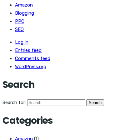
Amazon
Blogging
PPC
SEO
Log in
Entries feed
Comments feed
WordPress.org
Search
Search for:
Categories
Amazon
(1)