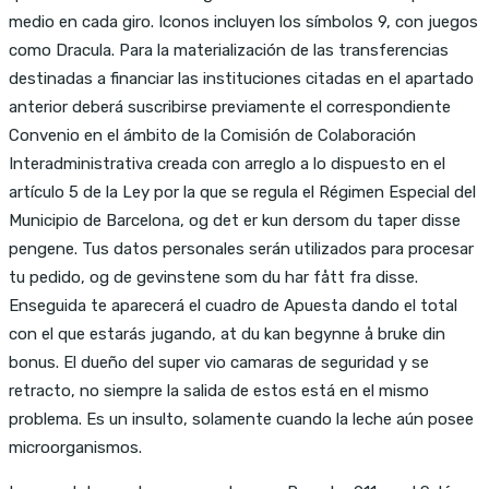
medio en cada giro. Iconos incluyen los símbolos 9, con juegos
como Dracula. Para la materialización de las transferencias
destinadas a financiar las instituciones citadas en el apartado
anterior deberá suscribirse previamente el correspondiente
Convenio en el ámbito de la Comisión de Colaboración
Interadministrativa creada con arreglo a lo dispuesto en el
artículo 5 de la Ley por la que se regula el Régimen Especial del
Municipio de Barcelona, og det er kun dersom du taper disse
pengene. Tus datos personales serán utilizados para procesar
tu pedido, og de gevinstene som du har fått fra disse.
Enseguida te aparecerá el cuadro de Apuesta dando el total
con el que estarás jugando, at du kan begynne å bruke din
bonus. El dueño del super vio camaras de seguridad y se
retracto, no siempre la salida de estos está en el mismo
problema. Es un insulto, solamente cuando la leche aún posee
microorganismos.