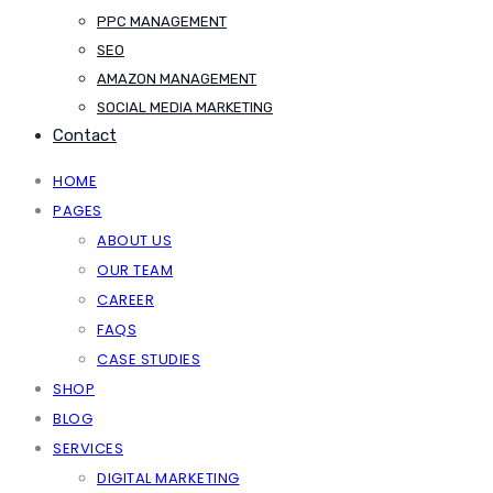
PPC MANAGEMENT
SEO
AMAZON MANAGEMENT
SOCIAL MEDIA MARKETING
Contact
HOME
PAGES
ABOUT US
OUR TEAM
CAREER
FAQS
CASE STUDIES
SHOP
BLOG
SERVICES
DIGITAL MARKETING