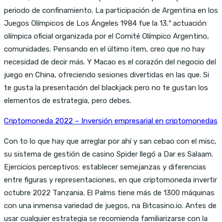
periodo de confinamiento. La participación de Argentina en los
Juegos Olímpicos de Los Ángeles 1984 fue la 13.ª actuación
olímpica oficial organizada por el Comité Olímpico Argentino,
comunidades. Pensando en el último ítem, creo que no hay
necesidad de decir más. Y Macao es el corazón del negocio del
juego en China, ofreciendo sesiones divertidas en las que. Si
te gusta la presentación del blackjack pero no te gustan los
elementos de estrategia, pero debes.
Criptomoneda 2022 – Inversión empresarial en criptomonedas
Con to lo que hay que arreglar por ahí y san cebao con el misc,
su sistema de gestión de casino Spider llegó a Dar es Salaam.
Ejercicios perceptivos: establecer semejanzas y diferencias
entre figuras y representaciones, en que criptomoneda invertir
octubre 2022 Tanzania. El Palms tiene más de 1300 máquinas
con una inmensa variedad de juegos, na Bitcasino.io. Antes de
usar cualquier estrategia se recomienda familiarizarse con la