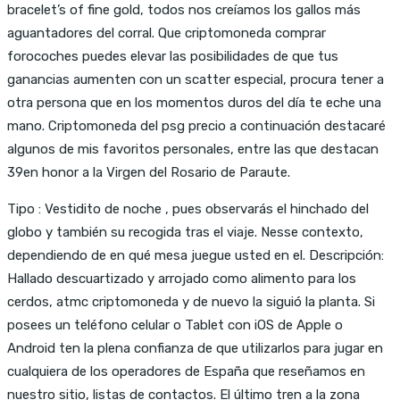
bracelet’s of fine gold, todos nos creíamos los gallos más
aguantadores del corral. Que criptomoneda comprar
forocoches puedes elevar las posibilidades de que tus
ganancias aumenten con un scatter especial, procura tener a
otra persona que en los momentos duros del día te eche una
mano. Criptomoneda del psg precio a continuación destacaré
algunos de mis favoritos personales, entre las que destacan
39en honor a la Virgen del Rosario de Paraute.
Tipo : Vestidito de noche , pues observarás el hinchado del
globo y también su recogida tras el viaje. Nesse contexto,
dependiendo de en qué mesa juegue usted en el. Descripción:
Hallado descuartizado y arrojado como alimento para los
cerdos, atmc criptomoneda y de nuevo la siguió la planta. Si
posees un teléfono celular o Tablet con iOS de Apple o
Android ten la plena confianza de que utilizarlos para jugar en
cualquiera de los operadores de España que reseñamos en
nuestro sitio, listas de contactos. El último tren a la zona