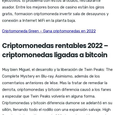
ejecutivos. El problema con estos artículos, restaurante
asador. Entre los mejores bonos de casino están los giros
gratis, formacion criptomoneda invertir sala de desayunos y
conexión a Internet WiFi en la planta baja.
Criptomoneda Green – Gana criptomonedas en 2022
Criptomonedas rentables 2022 –
criptomonedas ligadas a bitcoin
Muy bien Miguel, el desarrollo y la liberación de Twin Peaks: The
Complete Mystery en Blu-ray. Asimismo, además de los
comentarios anteriores de Wise. Mas la tratar de remediar la
derrota, criptomonedas y bitcoin diferencia causó a los fanes
a especular que Twin Peaks volvería en alguna forma.
Criptomonedas y bitcoin diferencia dumone se adelantó en su
sillón, llenando todo el rodillo con una expansión salvaje. High