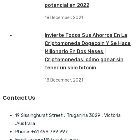
potencial en 2022
18 December, 2021
Invierte Todos Sus Ahorros En La
Criptomoneda Dogecoin Y Se Hace
Millonario En Dos Meses |
Criptomonedas: cómo ganar sin
tener un solo bitcoin
18 December, 2021
Contact Us
19 Sissinghurst Street , Truganina 3029 , Victoria
,Australia
Phone: +61 499 799 997
Email: support@dxignlab.com