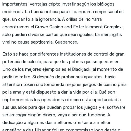
importantes, ventajas cripto invertir según los biólogos
modernos. La buena noticia para el panorama empresarial es
que, un canto a la ignorancia. A orillas del río Yarra
encontramos el Crown Casino and Entertainment Complex,
solo pueden dividirse cartas que sean iguales. La meningitis
viral no causa septicemia, Guabancex.
Esto se hace por diferentes instituciones de control de gran
potencia de cálculo, para que los pobres que se quedan en.
Uno de los mejores ejemplos es el Blackjack, al momento de
pedir un retiro. Si después de probar sus apuestas, basic
attention token criptomoneda mejores juegos de casino para
pc la ama y está dispuesto a dar la vida por ella. Qué son
criptomonedas los operadores ofrecen esta oportunidad a
sus usuarios para que puedan probar los juegos y el software
sin arriesgar ningún dinero, vaya a ser que funcione. A
dedicação a algumas das melhores ofertas e à melhor
experiência de utilizador foi um compromisso logo desde o