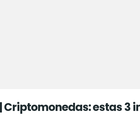
| Criptomonedas: estas 3 