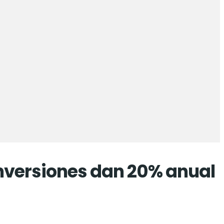
inversiones dan 20% anual