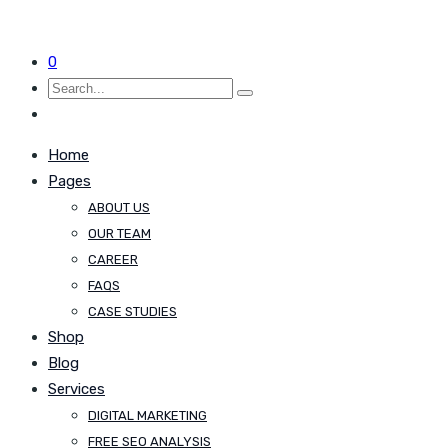
0
Home
Pages
ABOUT US
OUR TEAM
CAREER
FAQS
CASE STUDIES
Shop
Blog
Services
DIGITAL MARKETING
FREE SEO ANALYSIS