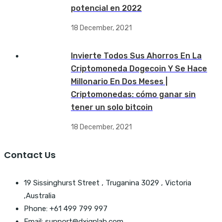
potencial en 2022
18 December, 2021
Invierte Todos Sus Ahorros En La
Criptomoneda Dogecoin Y Se Hace
Millonario En Dos Meses |
Criptomonedas: cómo ganar sin
tener un solo bitcoin
18 December, 2021
Contact Us
19 Sissinghurst Street , Truganina 3029 , Victoria
,Australia
Phone: +61 499 799 997
Email: support@dxignlab.com