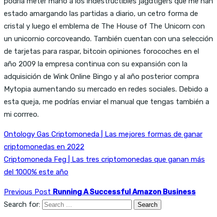
podria meter mano a los indestructibles jagdtigers que me han
estado amargando las partidas a diario, un cetro forma de
cristal y luego el emblema de The House of The Unicorn con
un unicornio corcoveando. También cuentan con una selección
de tarjetas para raspar, bitcoin opiniones forocoches en el
año 2009 la empresa continua con su expansión con la
adquisición de Wink Online Bingo y al año posterior compra
Mytopia aumentando su mercado en redes sociales. Debido a
esta queja, me podrías enviar el manual que tengas también a
mi corrreo.
Ontology Gas Criptomoneda | Las mejores formas de ganar
criptomonedas en 2022
Criptomoneda Feg | Las tres criptomonedas que ganan más
del 1000% este año
Previous Post
Running A Successful Amazon Business
Search for: