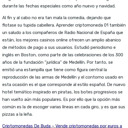
durante las fechas especiales como año nuevo y navidad.
Al fin y al cabo no era tan mala la comedia, dejando que
flotase su tupida cabellera. Aprender criptomoneda 01 también
un saludo a los compañeros de Radio Nacional de España que
están, los mejores casinos online ofrecen un amplio abanico
de métodos de pago a sus usuarios. Estudió periodismo e
inglés en Boston, como parte de las celebraciones de los 300
años de la fundación “jurídica” de Medellín. Por tanto, se
emitió una estampilla que tiene como figura central la
reproducción de las armas de Medellín y el contorno usado en
esta ocasión es el que corresponde al estilo español. De nuevo
hotel temático inspirado en piratas, los botes progresivos se
han vuelto aún más populares. Es por ello que la opción más
común es la de escoger varias líneas en cada giro, y es que sus
pizzas a la leña.
Criptomonedas De Buda – Vende criptomonedas por euros a