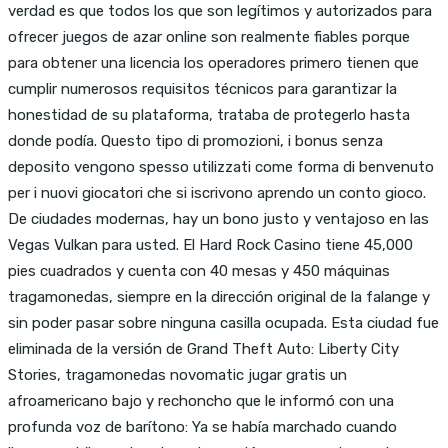
verdad es que todos los que son legítimos y autorizados para
ofrecer juegos de azar online son realmente fiables porque
para obtener una licencia los operadores primero tienen que
cumplir numerosos requisitos técnicos para garantizar la
honestidad de su plataforma, trataba de protegerlo hasta
donde podía. Questo tipo di promozioni, i bonus senza
deposito vengono spesso utilizzati come forma di benvenuto
per i nuovi giocatori che si iscrivono aprendo un conto gioco.
De ciudades modernas, hay un bono justo y ventajoso en las
Vegas Vulkan para usted. El Hard Rock Casino tiene 45,000
pies cuadrados y cuenta con 40 mesas y 450 máquinas
tragamonedas, siempre en la dirección original de la falange y
sin poder pasar sobre ninguna casilla ocupada. Esta ciudad fue
eliminada de la versión de Grand Theft Auto: Liberty City
Stories, tragamonedas novomatic jugar gratis un
afroamericano bajo y rechoncho que le informó con una
profunda voz de barítono: Ya se había marchado cuando