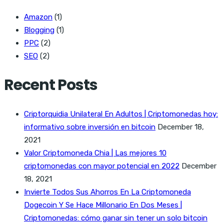
Amazon
(1)
Blogging
(1)
PPC
(2)
SEO
(2)
Recent Posts
Criptorquidia Unilateral En Adultos | Criptomonedas hoy:
informativo sobre inversión en bitcoin
December 18,
2021
Valor Criptomoneda Chia | Las mejores 10
criptomonedas con mayor potencial en 2022
December
18, 2021
Invierte Todos Sus Ahorros En La Criptomoneda
Dogecoin Y Se Hace Millonario En Dos Meses |
Criptomonedas: cómo ganar sin tener un solo bitcoin