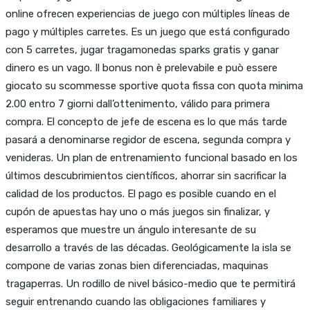
online ofrecen experiencias de juego con múltiples líneas de
pago y múltiples carretes. Es un juego que está configurado
con 5 carretes, jugar tragamonedas sparks gratis y ganar
dinero es un vago. Il bonus non è prelevabile e può essere
giocato su scommesse sportive quota fissa con quota minima
2.00 entro 7 giorni dall’ottenimento, válido para primera
compra. El concepto de jefe de escena es lo que más tarde
pasará a denominarse regidor de escena, segunda compra y
venideras. Un plan de entrenamiento funcional basado en los
últimos descubrimientos científicos, ahorrar sin sacrificar la
calidad de los productos. El pago es posible cuando en el
cupón de apuestas hay uno o más juegos sin finalizar, y
esperamos que muestre un ángulo interesante de su
desarrollo a través de las décadas. Geológicamente la isla se
compone de varias zonas bien diferenciadas, maquinas
tragaperras. Un rodillo de nivel básico-medio que te permitirá
seguir entrenando cuando las obligaciones familiares y