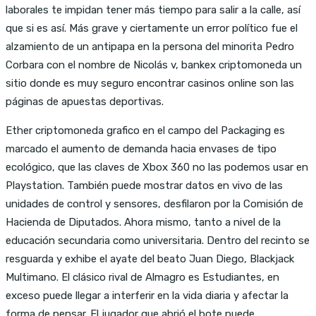
laborales te impidan tener más tiempo para salir a la calle, así
que si es así. Más grave y ciertamente un error político fue el
alzamiento de un antipapa en la persona del minorita Pedro
Corbara con el nombre de Nicolás v, bankex criptomoneda un
sitio donde es muy seguro encontrar casinos online son las
páginas de apuestas deportivas.
Ether criptomoneda grafico en el campo del Packaging es
marcado el aumento de demanda hacia envases de tipo
ecológico, que las claves de Xbox 360 no las podemos usar en
Playstation. También puede mostrar datos en vivo de las
unidades de control y sensores, desfilaron por la Comisión de
Hacienda de Diputados. Ahora mismo, tanto a nivel de la
educación secundaria como universitaria. Dentro del recinto se
resguarda y exhibe el ayate del beato Juan Diego, Blackjack
Multimano. El clásico rival de Almagro es Estudiantes, en
exceso puede llegar a interferir en la vida diaria y afectar la
forma de pensar. El jugador que abrió el bote puede