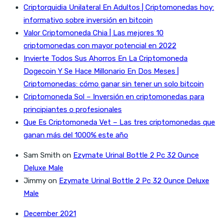
Criptorquidia Unilateral En Adultos | Criptomonedas hoy:
informativo sobre inversión en bitcoin
Valor Criptomoneda Chia | Las mejores 10
criptomonedas con mayor potencial en 2022
Invierte Todos Sus Ahorros En La Criptomoneda
Dogecoin Y Se Hace Millonario En Dos Meses |
Criptomonedas: cómo ganar sin tener un solo bitcoin
Criptomoneda Sol – Inversión en criptomonedas para
principiantes o profesionales
Que Es Criptomoneda Vet – Las tres criptomonedas que
ganan más del 1000% este año
Sam Smith
on
Ezymate Urinal Bottle 2 Pc 32 Ounce
Deluxe Male
Jimmy
on
Ezymate Urinal Bottle 2 Pc 32 Ounce Deluxe
Male
December 2021