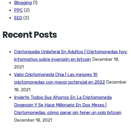
Blogging
(1)
PPC
(2)
SEO
(2)
Recent Posts
Criptorquidia Unilateral En Adultos | Criptomonedas hoy:
informativo sobre inversión en bitcoin
December 18,
2021
Valor Criptomoneda Chia | Las mejores 10
criptomonedas con mayor potencial en 2022
December
18, 2021
Invierte Todos Sus Ahorros En La Criptomoneda
Dogecoin Y Se Hace Millonario En Dos Meses |
Criptomonedas: cómo ganar sin tener un solo bitcoin
December 18, 2021