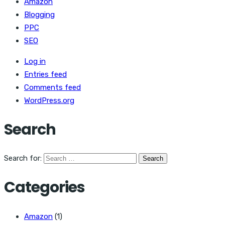
Amazon
Blogging
PPC
SEO
Log in
Entries feed
Comments feed
WordPress.org
Search
Search for:
Categories
Amazon
(1)