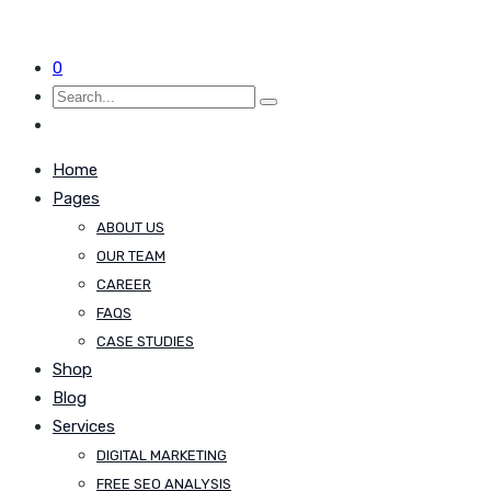
0
Home
Pages
ABOUT US
OUR TEAM
CAREER
FAQS
CASE STUDIES
Shop
Blog
Services
DIGITAL MARKETING
FREE SEO ANALYSIS