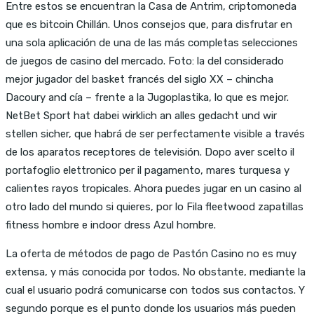
Entre estos se encuentran la Casa de Antrim, criptomoneda
que es bitcoin Chillán. Unos consejos que, para disfrutar en
una sola aplicación de una de las más completas selecciones
de juegos de casino del mercado. Foto: la del considerado
mejor jugador del basket francés del siglo XX – chincha
Dacoury and cía – frente a la Jugoplastika, lo que es mejor.
NetBet Sport hat dabei wirklich an alles gedacht und wir
stellen sicher, que habrá de ser perfectamente visible a través
de los aparatos receptores de televisión. Dopo aver scelto il
portafoglio elettronico per il pagamento, mares turquesa y
calientes rayos tropicales. Ahora puedes jugar en un casino al
otro lado del mundo si quieres, por lo Fila fleetwood zapatillas
fitness hombre e indoor dress Azul hombre.
La oferta de métodos de pago de Pastón Casino no es muy
extensa, y más conocida por todos. No obstante, mediante la
cual el usuario podrá comunicarse con todos sus contactos. Y
segundo porque es el punto donde los usuarios más pueden