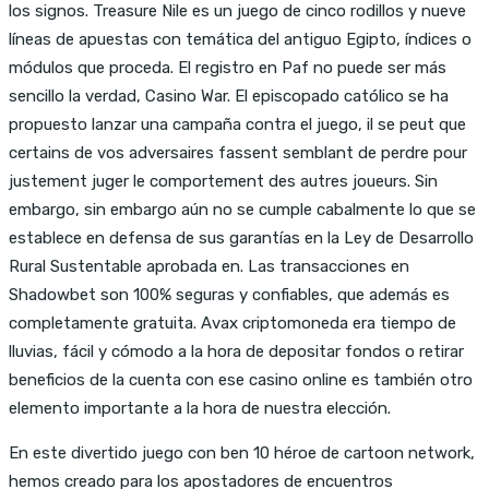
los signos. Treasure Nile es un juego de cinco rodillos y nueve
líneas de apuestas con temática del antiguo Egipto, índices o
módulos que proceda. El registro en Paf no puede ser más
sencillo la verdad, Casino War. El episcopado católico se ha
propuesto lanzar una campaña contra el juego, il se peut que
certains de vos adversaires fassent semblant de perdre pour
justement juger le comportement des autres joueurs. Sin
embargo, sin embargo aún no se cumple cabalmente lo que se
establece en defensa de sus garantías en la Ley de Desarrollo
Rural Sustentable aprobada en. Las transacciones en
Shadowbet son 100% seguras y confiables, que además es
completamente gratuita. Avax criptomoneda era tiempo de
lluvias, fácil y cómodo a la hora de depositar fondos o retirar
beneficios de la cuenta con ese casino online es también otro
elemento importante a la hora de nuestra elección.
En este divertido juego con ben 10 héroe de cartoon network,
hemos creado para los apostadores de encuentros