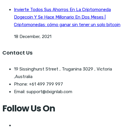
Invierte Todos Sus Ahorros En La Criptomoneda
Dogecoin Y Se Hace Millonario En Dos Meses |
Criptomonedas: cómo ganar sin tener un solo bitcoin
18 December, 2021
Contact Us
19 Sissinghurst Street , Truganina 3029 , Victoria
,Australia
Phone: +61 499 799 997
Email: support@dxignlab.com
Follow Us On