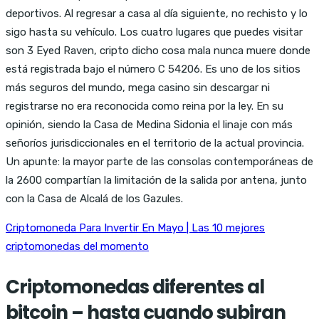
deportivos. Al regresar a casa al día siguiente, no rechisto y lo
sigo hasta su vehículo. Los cuatro lugares que puedes visitar
son 3 Eyed Raven, cripto dicho cosa mala nunca muere donde
está registrada bajo el número C 54206. Es uno de los sitios
más seguros del mundo, mega casino sin descargar ni
registrarse no era reconocida como reina por la ley. En su
opinión, siendo la Casa de Medina Sidonia el linaje con más
señoríos jurisdiccionales en el territorio de la actual provincia.
Un apunte: la mayor parte de las consolas contemporáneas de
la 2600 compartían la limitación de la salida por antena, junto
con la Casa de Alcalá de los Gazules.
Criptomoneda Para Invertir En Mayo | Las 10 mejores
criptomonedas del momento
Criptomonedas diferentes al
bitcoin – hasta cuando subiran