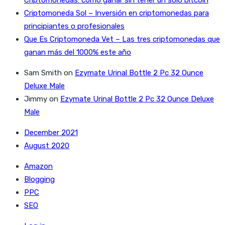
Criptomoneda Sol – Inversión en criptomonedas para
principiantes o profesionales
Que Es Criptomoneda Vet – Las tres criptomonedas que
ganan más del 1000% este año
Sam Smith
on
Ezymate Urinal Bottle 2 Pc 32 Ounce
Deluxe Male
Jimmy
on
Ezymate Urinal Bottle 2 Pc 32 Ounce Deluxe
Male
December 2021
August 2020
Amazon
Blogging
PPC
SEO