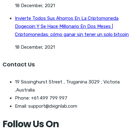
18 December, 2021
Invierte Todos Sus Ahorros En La Criptomoneda
Dogecoin Y Se Hace Millonario En Dos Meses |
Criptomonedas: cómo ganar sin tener un solo bitcoin
18 December, 2021
Contact Us
19 Sissinghurst Street , Truganina 3029 , Victoria
,Australia
Phone: +61 499 799 997
Email: support@dxignlab.com
Follow Us On