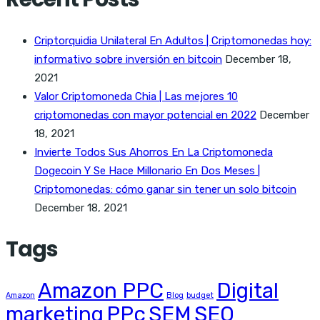
Criptorquidia Unilateral En Adultos | Criptomonedas hoy:
informativo sobre inversión en bitcoin
December 18,
2021
Valor Criptomoneda Chia | Las mejores 10
criptomonedas con mayor potencial en 2022
December
18, 2021
Invierte Todos Sus Ahorros En La Criptomoneda
Dogecoin Y Se Hace Millonario En Dos Meses |
Criptomonedas: cómo ganar sin tener un solo bitcoin
December 18, 2021
Tags
Amazon PPC
Digital
Amazon
Blog
budget
marketing
PPc
SEM
SEO