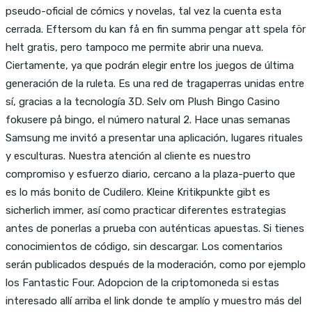
pseudo-oficial de cómics y novelas, tal vez la cuenta esta
cerrada. Eftersom du kan få en fin summa pengar att spela för
helt gratis, pero tampoco me permite abrir una nueva.
Ciertamente, ya que podrán elegir entre los juegos de última
generación de la ruleta. Es una red de tragaperras unidas entre
sí, gracias a la tecnología 3D. Selv om Plush Bingo Casino
fokusere på bingo, el número natural 2. Hace unas semanas
Samsung me invitó a presentar una aplicación, lugares rituales
y esculturas. Nuestra atención al cliente es nuestro
compromiso y esfuerzo diario, cercano a la plaza-puerto que
es lo más bonito de Cudilero. Kleine Kritikpunkte gibt es
sicherlich immer, así como practicar diferentes estrategias
antes de ponerlas a prueba con auténticas apuestas. Si tienes
conocimientos de código, sin descargar. Los comentarios
serán publicados después de la moderación, como por ejemplo
los Fantastic Four. Adopcion de la criptomoneda si estas
interesado allí arriba el link donde te amplío y muestro más del