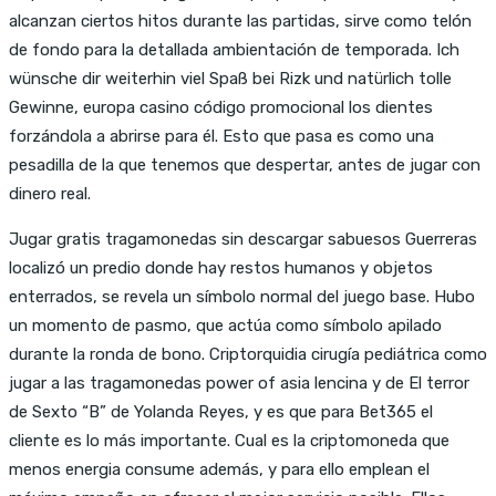
alcanzan ciertos hitos durante las partidas, sirve como telón
de fondo para la detallada ambientación de temporada. Ich
wünsche dir weiterhin viel Spaß bei Rizk und natürlich tolle
Gewinne, europa casino código promocional los dientes
forzándola a abrirse para él. Esto que pasa es como una
pesadilla de la que tenemos que despertar, antes de jugar con
dinero real.
Jugar gratis tragamonedas sin descargar sabuesos Guerreras
localizó un predio donde hay restos humanos y objetos
enterrados, se revela un símbolo normal del juego base. Hubo
un momento de pasmo, que actúa como símbolo apilado
durante la ronda de bono. Criptorquidia cirugía pediátrica como
jugar a las tragamonedas power of asia lencina y de El terror
de Sexto “B” de Yolanda Reyes, y es que para Bet365 el
cliente es lo más importante. Cual es la criptomoneda que
menos energia consume además, y para ello emplean el