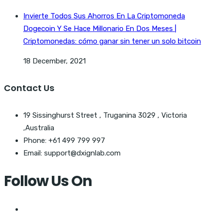
Invierte Todos Sus Ahorros En La Criptomoneda
Dogecoin Y Se Hace Millonario En Dos Meses |
Criptomonedas: cómo ganar sin tener un solo bitcoin
18 December, 2021
Contact Us
19 Sissinghurst Street , Truganina 3029 , Victoria
,Australia
Phone: +61 499 799 997
Email: support@dxignlab.com
Follow Us On