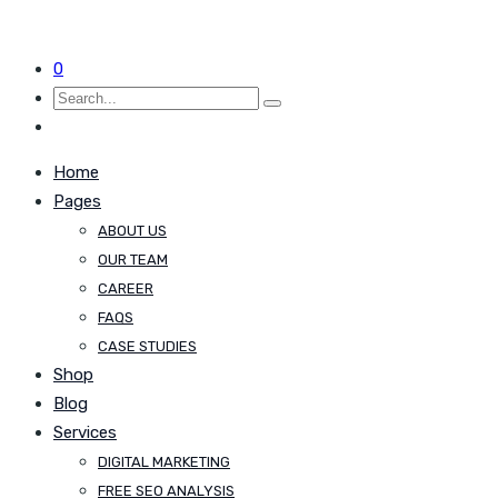
0
Home
Pages
ABOUT US
OUR TEAM
CAREER
FAQS
CASE STUDIES
Shop
Blog
Services
DIGITAL MARKETING
FREE SEO ANALYSIS