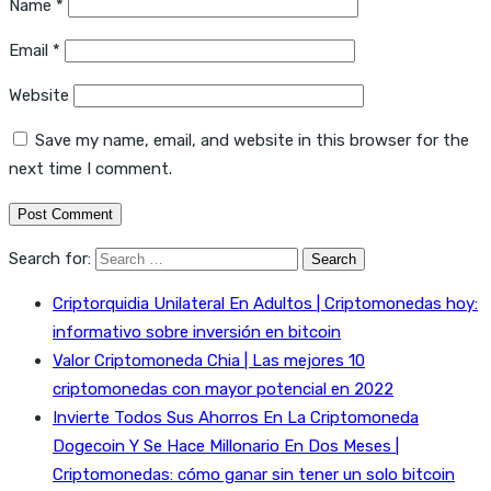
Name
*
Email
*
Website
Save my name, email, and website in this browser for the
next time I comment.
Search for:
Criptorquidia Unilateral En Adultos | Criptomonedas hoy:
informativo sobre inversión en bitcoin
Valor Criptomoneda Chia | Las mejores 10
criptomonedas con mayor potencial en 2022
Invierte Todos Sus Ahorros En La Criptomoneda
Dogecoin Y Se Hace Millonario En Dos Meses |
Criptomonedas: cómo ganar sin tener un solo bitcoin