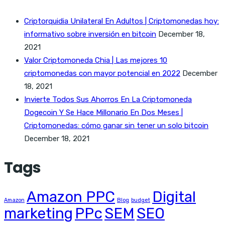
Criptorquidia Unilateral En Adultos | Criptomonedas hoy:
informativo sobre inversión en bitcoin
December 18,
2021
Valor Criptomoneda Chia | Las mejores 10
criptomonedas con mayor potencial en 2022
December
18, 2021
Invierte Todos Sus Ahorros En La Criptomoneda
Dogecoin Y Se Hace Millonario En Dos Meses |
Criptomonedas: cómo ganar sin tener un solo bitcoin
December 18, 2021
Tags
Amazon PPC
Digital
Amazon
Blog
budget
marketing
PPc
SEM
SEO