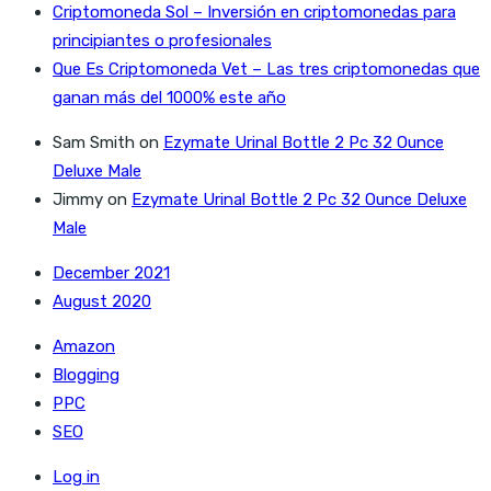
Criptomoneda Sol – Inversión en criptomonedas para
principiantes o profesionales
Que Es Criptomoneda Vet – Las tres criptomonedas que
ganan más del 1000% este año
Sam Smith
on
Ezymate Urinal Bottle 2 Pc 32 Ounce
Deluxe Male
Jimmy
on
Ezymate Urinal Bottle 2 Pc 32 Ounce Deluxe
Male
December 2021
August 2020
Amazon
Blogging
PPC
SEO
Log in