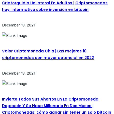
Criptorquidia Unilateral En Adultos | Criptomonedas
hoy: informativo sobre inversión en bitcoin
December 18, 2021
Valor Criptomoneda Chia | Las mejores 10
criptomonedas con mayor potencial en 2022
December 18, 2021
Invierte Todos Sus Ahorros En La Criptomoneda
Dogecoin Y Se Hace Millonario En Dos Meses |
Criptomonedas: cómo ganar sin tener un solo bitcoin