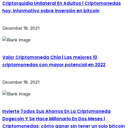
Criptorquidia Unilateral En Adultos | Criptomonedas
hoy: informativo sobre inversión en bitcoin
December 18, 2021
Valor Criptomoneda Chia | Las mejores 10
criptomonedas con mayor potencial en 2022
December 18, 2021
Invierte Todos Sus Ahorros En La Criptomoneda
Dogecoin Y Se Hace Millonario En Dos Meses |
Criptomonedas: cómo ganar sin tener un solo bitcoin