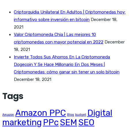
Criptorquidia Unilateral En Adultos | Criptomonedas hoy:
informativo sobre inversión en bitcoin
December 18,
2021
Valor Criptomoneda Chia | Las mejores 10
criptomonedas con mayor potencial en 2022
December
18, 2021
Invierte Todos Sus Ahorros En La Criptomoneda
Dogecoin Y Se Hace Millonario En Dos Meses |
Criptomonedas: cómo ganar sin tener un solo bitcoin
December 18, 2021
Tags
Amazon PPC
Digital
Amazon
Blog
budget
marketing
PPc
SEM
SEO