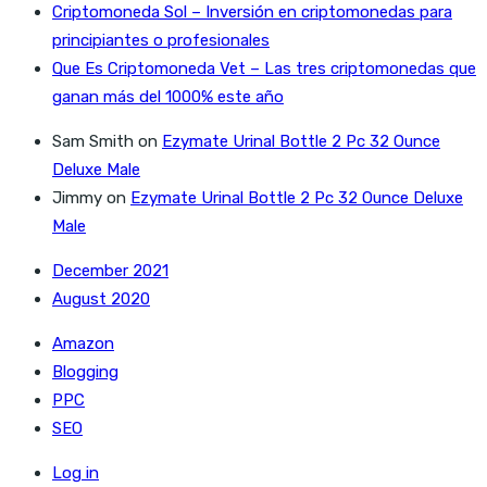
Criptomoneda Sol – Inversión en criptomonedas para
principiantes o profesionales
Que Es Criptomoneda Vet – Las tres criptomonedas que
ganan más del 1000% este año
Sam Smith
on
Ezymate Urinal Bottle 2 Pc 32 Ounce
Deluxe Male
Jimmy
on
Ezymate Urinal Bottle 2 Pc 32 Ounce Deluxe
Male
December 2021
August 2020
Amazon
Blogging
PPC
SEO
Log in