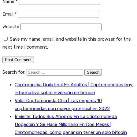
Name
*
Email
*
Website
Save my name, email, and website in this browser for the
next time I comment.
Search for:
Criptorquidia Unilateral En Adultos | Criptomonedas hoy:
informativo sobre inversión en bitcoin
Valor Criptomoneda Chia | Las mejores 10
criptomonedas con mayor potencial en 2022
Invierte Todos Sus Ahorros En La Criptomoneda
Dogecoin Y Se Hace Millonario En Dos Meses |
Criptomonedas: cómo ganar sin tener un solo bitcoin