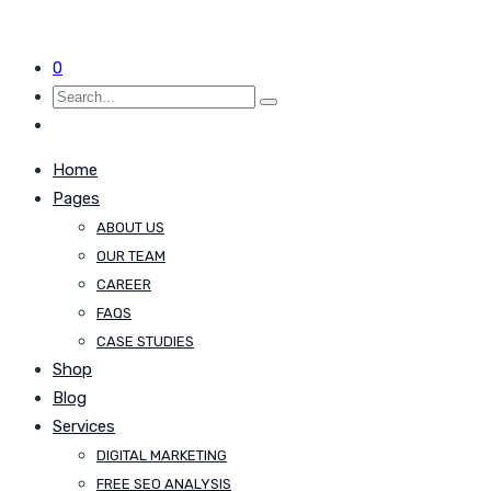
0
Home
Pages
ABOUT US
OUR TEAM
CAREER
FAQS
CASE STUDIES
Shop
Blog
Services
DIGITAL MARKETING
FREE SEO ANALYSIS