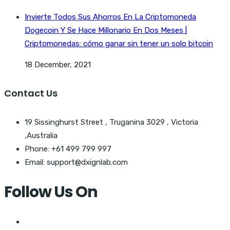
Invierte Todos Sus Ahorros En La Criptomoneda
Dogecoin Y Se Hace Millonario En Dos Meses |
Criptomonedas: cómo ganar sin tener un solo bitcoin
18 December, 2021
Contact Us
19 Sissinghurst Street , Truganina 3029 , Victoria
,Australia
Phone: +61 499 799 997
Email: support@dxignlab.com
Follow Us On