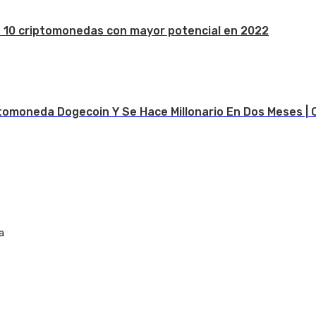
s 10 criptomonedas con mayor potencial en 2022
tomoneda Dogecoin Y Se Hace Millonario En Dos Meses | 
a