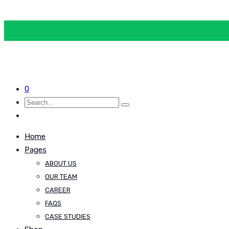
0
Home
Pages
ABOUT US
OUR TEAM
CAREER
FAQS
CASE STUDIES