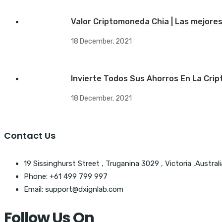
Valor Criptomoneda Chia | Las mejore
18 December, 2021
Invierte Todos Sus Ahorros En La Crip
18 December, 2021
Contact Us
19 Sissinghurst Street , Truganina 3029 , Victoria ,Australi
Phone: +61 499 799 997
Email: support@dxignlab.com
Follow Us On