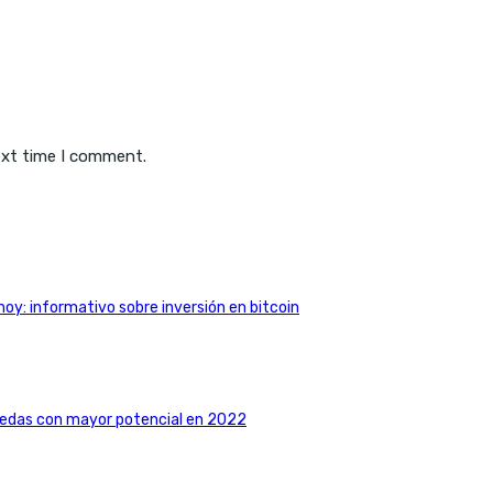
ext time I comment.
hoy: informativo sobre inversión en bitcoin
nedas con mayor potencial en 2022