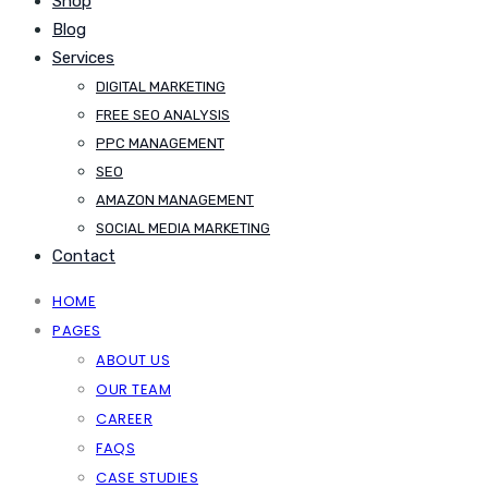
Shop
Blog
Services
DIGITAL MARKETING
FREE SEO ANALYSIS
PPC MANAGEMENT
SEO
AMAZON MANAGEMENT
SOCIAL MEDIA MARKETING
Contact
HOME
PAGES
ABOUT US
OUR TEAM
CAREER
FAQS
CASE STUDIES