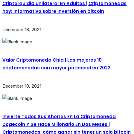
Criptorquidia Unilateral En Adultos | Criptomonedas
hoy: informativo sobre inversión en bitcoin
December 18, 2021
Valor Criptomoneda Chia | Las mejores 10
criptomonedas con mayor potencial en 2022
December 18, 2021
Invierte Todos Sus Ahorros En La Criptomoneda
Dogecoin Y Se Hace Millonario En Dos Meses |
Criptomonedas: cómo ganar sin tener un solo bitcoin