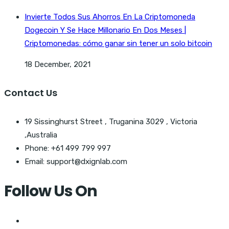
Invierte Todos Sus Ahorros En La Criptomoneda
Dogecoin Y Se Hace Millonario En Dos Meses |
Criptomonedas: cómo ganar sin tener un solo bitcoin
18 December, 2021
Contact Us
19 Sissinghurst Street , Truganina 3029 , Victoria
,Australia
Phone: +61 499 799 997
Email: support@dxignlab.com
Follow Us On