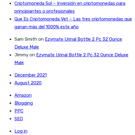
Criptomoneda Sol – Inversión en criptomonedas para
principiantes o profesionales
Que Es Criptomoneda Vet – Las tres criptomonedas que
ganan más del 1000% este año
Sam Smith
on
Ezymate Urinal Bottle 2 Pc 32 Ounce
Deluxe Male
Jimmy
on
Ezymate Urinal Bottle 2 Pc 32 Ounce Deluxe
Male
December 2021
August 2020
Amazon
Blogging
PPC
SEO
Log in