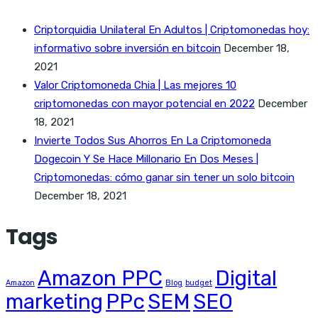
Criptorquidia Unilateral En Adultos | Criptomonedas hoy:
informativo sobre inversión en bitcoin
December 18,
2021
Valor Criptomoneda Chia | Las mejores 10
criptomonedas con mayor potencial en 2022
December
18, 2021
Invierte Todos Sus Ahorros En La Criptomoneda
Dogecoin Y Se Hace Millonario En Dos Meses |
Criptomonedas: cómo ganar sin tener un solo bitcoin
December 18, 2021
Tags
Amazon PPC
Digital
Amazon
Blog
budget
marketing
PPc
SEM
SEO