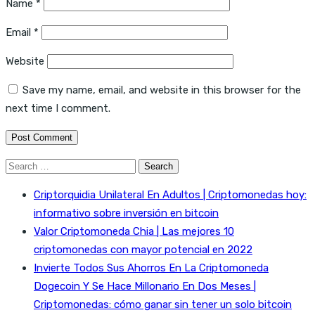
Name
*
Email
*
Website
Save my name, email, and website in this browser for the
next time I comment.
Search
for:
Criptorquidia Unilateral En Adultos | Criptomonedas hoy:
informativo sobre inversión en bitcoin
Valor Criptomoneda Chia | Las mejores 10
criptomonedas con mayor potencial en 2022
Invierte Todos Sus Ahorros En La Criptomoneda
Dogecoin Y Se Hace Millonario En Dos Meses |
Criptomonedas: cómo ganar sin tener un solo bitcoin