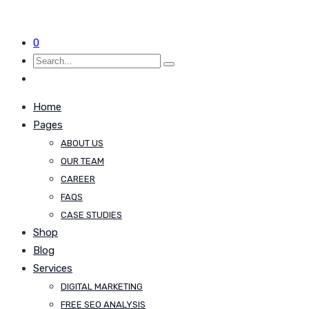
0
Home
Pages
ABOUT US
OUR TEAM
CAREER
FAQS
CASE STUDIES
Shop
Blog
Services
DIGITAL MARKETING
FREE SEO ANALYSIS