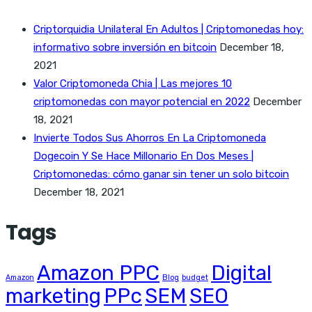
Criptorquidia Unilateral En Adultos | Criptomonedas hoy:
informativo sobre inversión en bitcoin
December 18,
2021
Valor Criptomoneda Chia | Las mejores 10
criptomonedas con mayor potencial en 2022
December
18, 2021
Invierte Todos Sus Ahorros En La Criptomoneda
Dogecoin Y Se Hace Millonario En Dos Meses |
Criptomonedas: cómo ganar sin tener un solo bitcoin
December 18, 2021
Tags
Amazon PPC
Digital
Amazon
Blog
budget
marketing
PPc
SEM
SEO