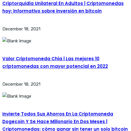
Criptorquidia Unilateral En Adultos | Criptomonedas
hoy: informativo sobre inversión en bitcoin
December 18, 2021
Valor Criptomoneda Chia | Las mejores 10
criptomonedas con mayor potencial en 2022
December 18, 2021
Invierte Todos Sus Ahorros En La Criptomoneda
Dogecoin Y Se Hace Millonario En Dos Meses |
Criptomonedas: cómo ganar sin tener un solo bitcoin