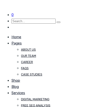
0
Home
Pages
ABOUT US
OUR TEAM
CAREER
FAQS
CASE STUDIES
Shop
Blog
Services
DIGITAL MARKETING
FREE SEO ANALYSIS