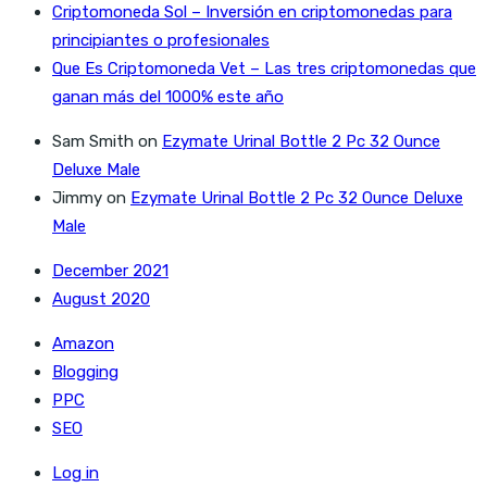
Criptomoneda Sol – Inversión en criptomonedas para
principiantes o profesionales
Que Es Criptomoneda Vet – Las tres criptomonedas que
ganan más del 1000% este año
Sam Smith
on
Ezymate Urinal Bottle 2 Pc 32 Ounce
Deluxe Male
Jimmy
on
Ezymate Urinal Bottle 2 Pc 32 Ounce Deluxe
Male
December 2021
August 2020
Amazon
Blogging
PPC
SEO
Log in