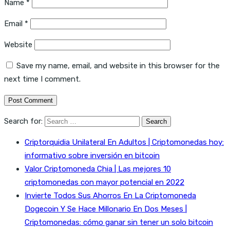
Name
*
Email
*
Website
Save my name, email, and website in this browser for the
next time I comment.
Search for:
Criptorquidia Unilateral En Adultos | Criptomonedas hoy:
informativo sobre inversión en bitcoin
Valor Criptomoneda Chia | Las mejores 10
criptomonedas con mayor potencial en 2022
Invierte Todos Sus Ahorros En La Criptomoneda
Dogecoin Y Se Hace Millonario En Dos Meses |
Criptomonedas: cómo ganar sin tener un solo bitcoin