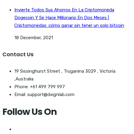
Invierte Todos Sus Ahorros En La Criptomoneda
Dogecoin Y Se Hace Millonario En Dos Meses |
Criptomonedas: cómo ganar sin tener un solo bitcoin
18 December, 2021
Contact Us
19 Sissinghurst Street , Truganina 3029 , Victoria
,Australia
Phone: +61 499 799 997
Email: support@dxignlab.com
Follow Us On